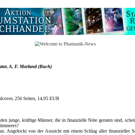
ator, A. F. Morland (Buch)
dcover, 256 Seiten, 14,95 EUR
den junge, kräftige Männer, die in finanzielle Nöte geraten sind, sche
hlimmeres?
an. Angelockt von der Aussicht mit einem Schlag aller finanzieller