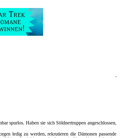
inbar spurlos. Haben sie sich Söldnertruppen angeschlossen,
 Sorgen ledig zu werden, rekrutieren die Dämonen passende