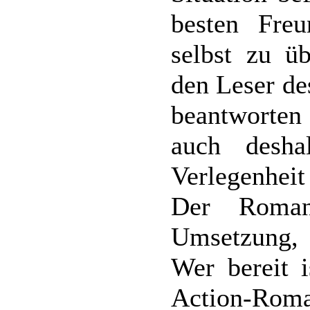
besten Fre
selbst zu ü
den Leser de
beantworten
auch desha
Verlegenheit
Der Roman
Umsetzung, g
Wer bereit 
Action-Roma