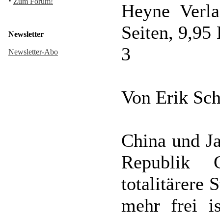
·
Zum Forum!
Heyne Verla
Seiten, 9,9
Newsletter
3
Newsletter-Abo
Von Erik Sch
China und Ja
Republik 
totalitärere
mehr frei i