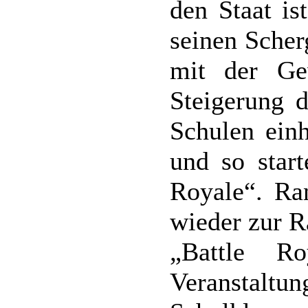
den Staat is
seinen Scher
mit der Ge
Steigerung d
Schulen einh
und so start
Royale“. Ran
wieder zur R
„Battle R
Veranstal