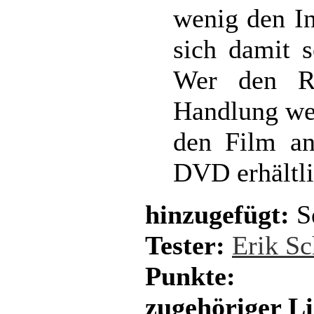
wenig den In
sich damit s
Wer den R
Handlung wege
den Film an
DVD erhältli
hinzugefügt:
S
Tester:
Erik Sc
Punkte:
zugehöriger L