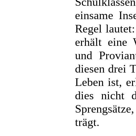
Schulklass
einsame Ins
Regel lautet
erhält eine 
und Provian
diesen drei 
Leben ist, e
dies nicht d
Sprengsätze,
trägt.