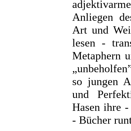
adjektivarm
Anliegen de
Art und Wei
lesen - tran
Metaphern u
„unbeholfen
so jungen A
und Perfekt
Hasen ihre -
- Bücher run