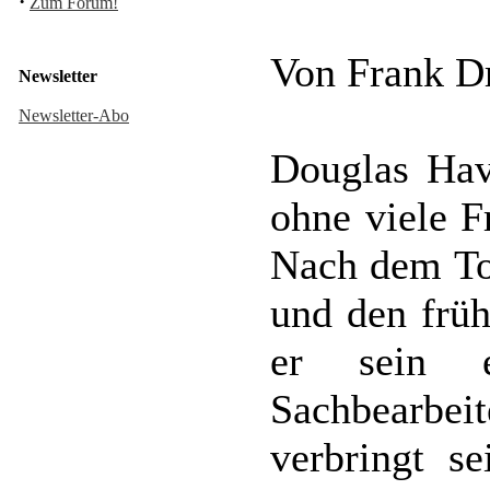
·
Zum Forum!
Von Frank D
Newsletter
Newsletter-Abo
Douglas Hav
ohne viele 
Nach dem To
und den früh
er sein e
Sachbearbeit
verbringt se