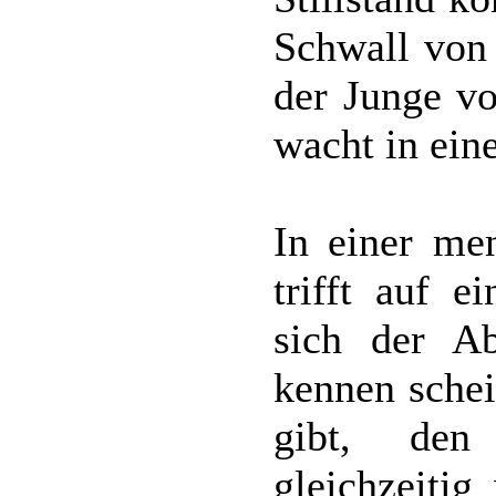
Schwall von 
der Junge v
wacht in ein
In einer men
trifft auf 
sich der A
kennen schei
gibt, den
gleichzeiti