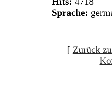
Hits:
4718
Sprache:
germ
[
Zurück zu
Ko