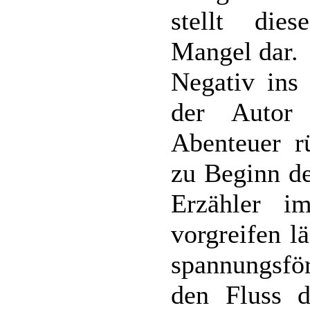
stellt die
Mangel dar.
Negativ ins 
der Autor
Abenteuer rü
zu Beginn de
Erzähler i
vorgreifen l
spannungsfö
den Fluss d