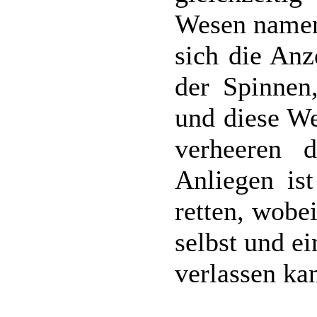
Wesen namen
sich die Anz
der Spinnen,
und diese We
verheeren 
Anliegen ist
retten, wobei
selbst und e
verlassen ka