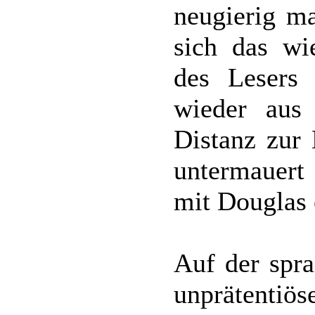
neugierig ma
sich das wi
des Lesers
wieder aus 
Distanz zur
untermauert 
mit Douglas 
Auf der spra
unprätent