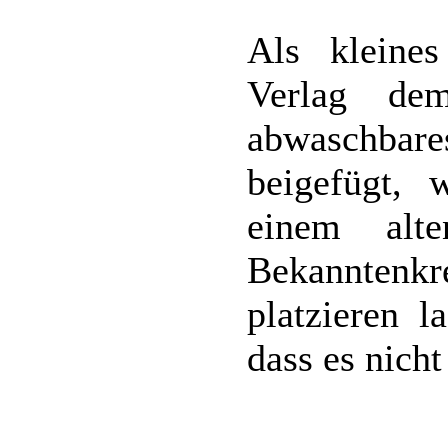
Als kleine
Verlag de
abwaschba
beigefügt, 
einem alt
Bekanntenkr
platzieren l
dass es nicht