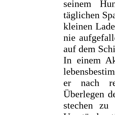
seinem Hu
täglichen Sp
kleinen Lade
nie aufgefal
auf dem Schi
In einem Ak
lebensbesti
er nach re
Überlegen de
stechen zu 