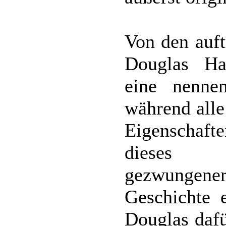
Von den auft
Douglas Hav
eine nenne
während alle
Eigenschaft
dieses
gezwungener
Geschichte 
Douglas dafü