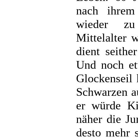
nach ihrem
wieder zu
Mittelalter 
dient seithe
Und noch e
Glockenseil 
Schwarzen a
er würde Ki
näher die J
desto mehr 