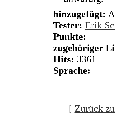
hinzugefügt:
A
Tester:
Erik Sc
Punkte:
zugehöriger L
Hits:
3361
Sprache:
[
Zurück zu