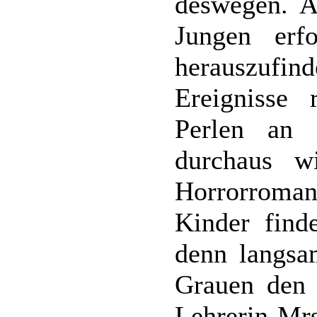
deswegen. A
Jungen er
herauszuf
Ereignisse 
Perlen an 
durchaus w
Horrorroman
Kinder finde
denn langsa
Grauen den 
Lehrerin Mrs