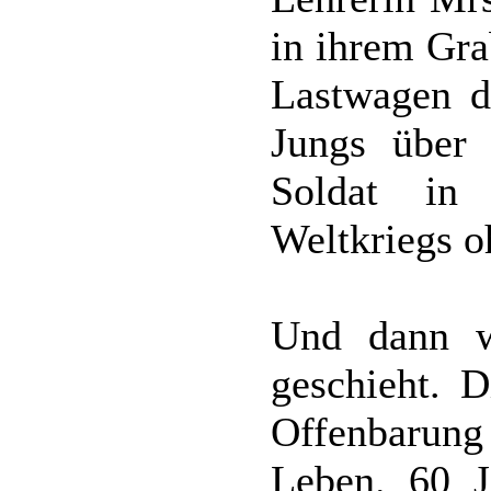
in ihrem Gra
Lastwagen d
Jungs über
Soldat in
Weltkriegs o
Und dann w
geschieht. D
Offenbarun
Leben. 60 