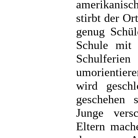
amerikanisc
stirbt der Or
genug Schül
Schule mit
Schulferie
umorientier
wird geschl
geschehen s
Junge vers
Eltern mach