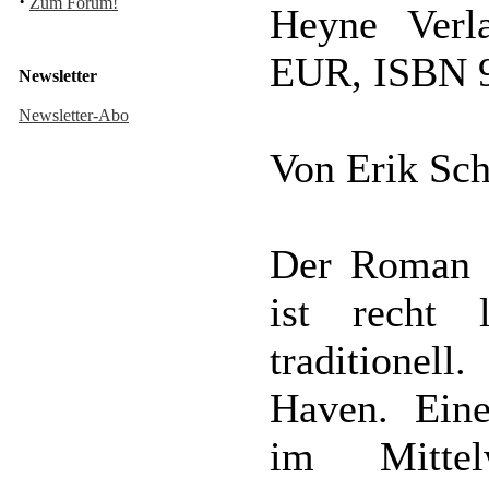
·
Zum Forum!
Heyne Verl
EUR, ISBN 9
Newsletter
Newsletter-Abo
Von Erik Sch
Der Roman b
ist recht 
traditione
Haven. Eine
im Mittel