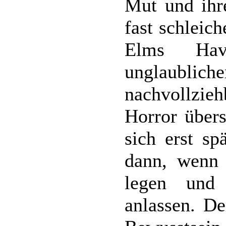
Mut und ihr
fast schleic
Elms Hav
unglaubliche
nachvollzieh
Horror übers
sich erst sp
dann, wenn
legen und
anlassen. De