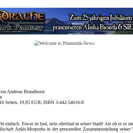
von Andreas Brandhorst
an
416 Seiten, 19,95 EUR, ISBN 3-442-54616-8
infach. Etwas ist faul, nein oberfaul in seiner Stadt! Als ob er es ni
ellschaft Ankh-Morporks in der personellen Zusammenstellung seiner 