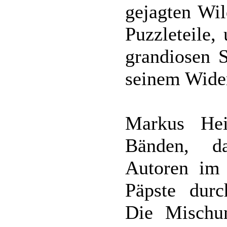
gejagten Wil
Puzzleteile,
grandiosen 
seinem Wide
Markus Hei
Bänden, da
Autoren im 
Päpste durc
Die Mischu