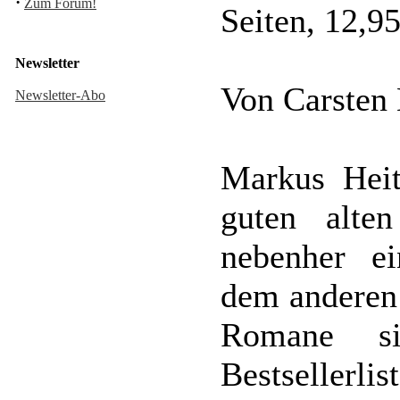
·
Zum Forum!
Seiten, 12,
Newsletter
Von Carsten
Newsletter-Abo
Markus Heit
guten alt
nebenher ei
dem anderen 
Romane si
Bestsellerl