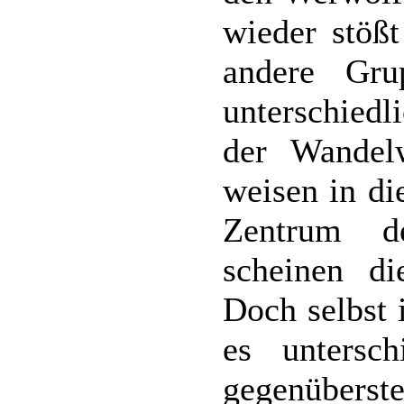
wieder stößt
andere Gru
unterschiedl
der Wandel
weisen in di
Zentrum de
scheinen d
Doch selbst 
es untersch
gegenübers