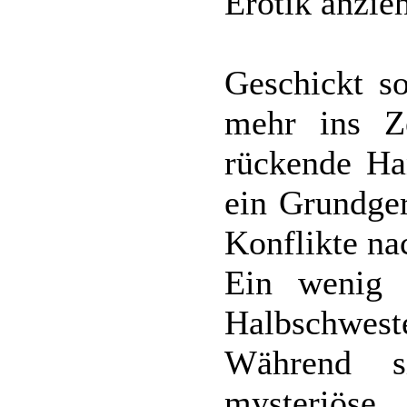
Erotik anzieh
Geschickt so
mehr ins Z
rückende Ha
ein Grundger
Konflikte na
Ein wenig 
Halbschwest
Während s
mysteriöse, 