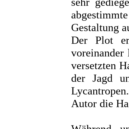
sehr gediege
abgestimmt
Gestaltung a
Der Plot er
voreinander 
versetzten H
der Jagd un
Lycantropen
Autor die Ha
Während un