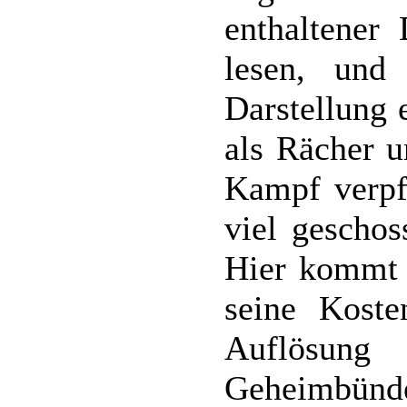
enthaltener
lesen, un
Darstellung 
als Rächer u
Kampf verpfl
viel geschos
Hier kommt d
seine Kost
Auflösun
Geheimbünd