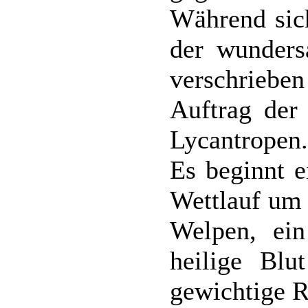
Während sich
der wunder
verschriebe
Auftrag der 
Lycantropen.
Es beginnt e
Wettlauf um 
Welpen, ei
heilige Blu
gewichtige Ro