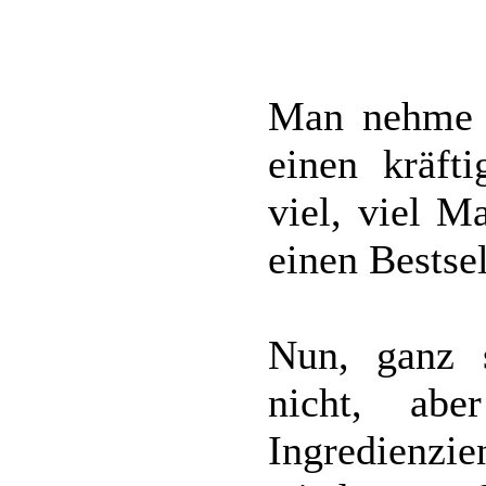
Man nehme 
einen kräft
viel, viel M
einen Bestsel
Nun, ganz s
nicht, abe
Ingredienzi