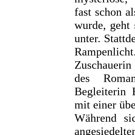
fast schon a
wurde, geht 
unter. Stattd
Rampenlicht
Zuschauerin 
des Roma
Begleiterin
mit einer üb
Während sic
angesiede