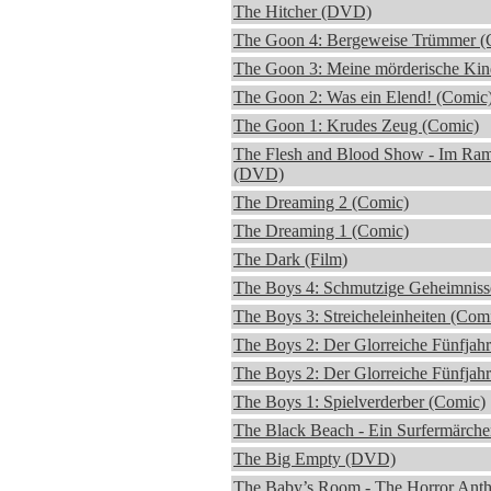
The Hitcher (DVD)
The Goon 4: Bergeweise Trümmer (
The Goon 3: Meine mörderische Kin
The Goon 2: Was ein Elend! (Comic
The Goon 1: Krudes Zeug (Comic)
The Flesh and Blood Show - Im Ram
(DVD)
The Dreaming 2 (Comic)
The Dreaming 1 (Comic)
The Dark (Film)
The Boys 4: Schmutzige Geheimniss
The Boys 3: Streicheleinheiten (Com
The Boys 2: Der Glorreiche Fünfjah
The Boys 2: Der Glorreiche Fünfjah
The Boys 1: Spielverderber (Comic)
The Black Beach - Ein Surfermärch
The Big Empty (DVD)
The Baby’s Room - The Horror Anth