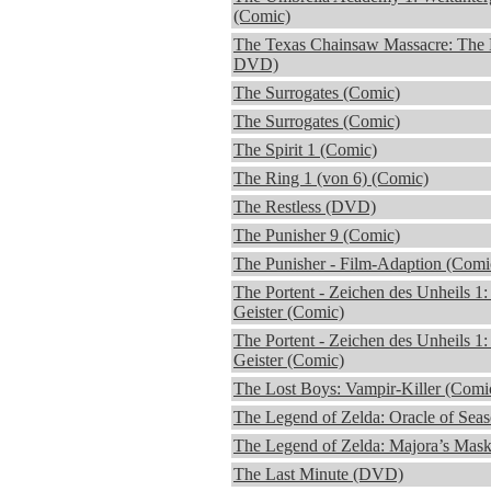
(Comic)
The Texas Chainsaw Massacre: The 
DVD)
The Surrogates (Comic)
The Surrogates (Comic)
The Spirit 1 (Comic)
The Ring 1 (von 6) (Comic)
The Restless (DVD)
The Punisher 9 (Comic)
The Punisher - Film-Adaption (Comi
The Portent - Zeichen des Unheils 1:
Geister (Comic)
The Portent - Zeichen des Unheils 1:
Geister (Comic)
The Lost Boys: Vampir-Killer (Comi
The Legend of Zelda: Oracle of Sea
The Legend of Zelda: Majora’s Mas
The Last Minute (DVD)