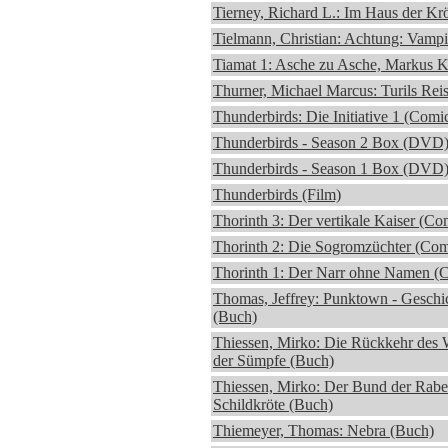
Tierney, Richard L.: Im Haus der Kr
Tielmann, Christian: Achtung: Vampi
Tiamat 1: Asche zu Asche, Markus K
Thurner, Michael Marcus: Turils Rei
Thunderbirds: Die Initiative 1 (Comi
Thunderbirds - Season 2 Box (DVD
Thunderbirds - Season 1 Box (DVD
Thunderbirds (Film)
Thorinth 3: Der vertikale Kaiser (Co
Thorinth 2: Die Sogromzüchter (Com
Thorinth 1: Der Narr ohne Namen (
Thomas, Jeffrey: Punktown - Geschic
(Buch)
Thiessen, Mirko: Die Rückkehr des 
der Sümpfe (Buch)
Thiessen, Mirko: Der Bund der Rabe
Schildkröte (Buch)
Thiemeyer, Thomas: Nebra (Buch)