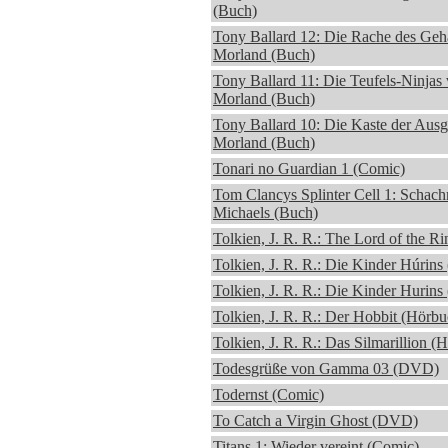
(Buch)
Tony Ballard 12: Die Rache des Gehä
Morland (Buch)
Tony Ballard 11: Die Teufels-Ninjas 
Morland (Buch)
Tony Ballard 10: Die Kaste der Ausg
Morland (Buch)
Tonari no Guardian 1 (Comic)
Tom Clancys Splinter Cell 1: Schach
Michaels (Buch)
Tolkien, J. R. R.: The Lord of the Ri
Tolkien, J. R. R.: Die Kinder Húrins
Tolkien, J. R. R.: Die Kinder Hurins
Tolkien, J. R. R.: Der Hobbit (Hörbu
Tolkien, J. R. R.: Das Silmarillion (
Todesgrüße von Gamma 03 (DVD)
Todernst (Comic)
To Catch a Virgin Ghost (DVD)
Titans 1: Wieder vereint (Comic)