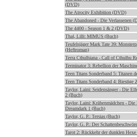
(DVD)
The Atrocity Exhibition (DVD)
The Abandoned - Die Verlassenen 
The 4400 - Season 1 & 2 (DVD)
Thal, Lilli: MIMUS (Buch)
Teufelsjäger Mark Tate 39: Monsterpa
(Heftroman)
Terra Cthulhiana - Call of Cthulhu 
Terminator 3: Rebellion der Maschin
Teen Titans Sonderband 5: Titanen d
Teen Titans Sonderband 4: Biestige 
Taylor, Laini: Seidensänger - Die E
2 (Buch)
Taylor, Laini: Krähenmädchen - Die 
Dreamdark 1 (Buch)
Taylor, G. P.: Tersias (Buch)
Taylor, G. P.: Der Schattenbeschwör
Tarot 2: Rückkehr der dunklen Hexe