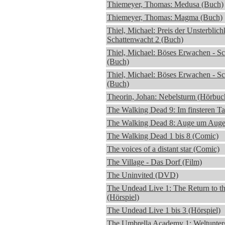
Thiemeyer, Thomas: Medusa (Buch)
Thiemeyer, Thomas: Magma (Buch)
Thiel, Michael: Preis der Unsterblichk
Schattenwacht 2 (Buch)
Thiel, Michael: Böses Erwachen - S
(Buch)
Thiel, Michael: Böses Erwachen - S
(Buch)
Theorin, Johan: Nebelsturm (Hörbuc
The Walking Dead 9: Im finsteren Ta
The Walking Dead 8: Auge um Auge
The Walking Dead 1 bis 8 (Comic)
The voices of a distant star (Comic)
The Village - Das Dorf (Film)
The Uninvited (DVD)
The Undead Live 1: The Return to t
(Hörspiel)
The Undead Live 1 bis 3 (Hörspiel)
The Umbrella Academy 1: Weltunter