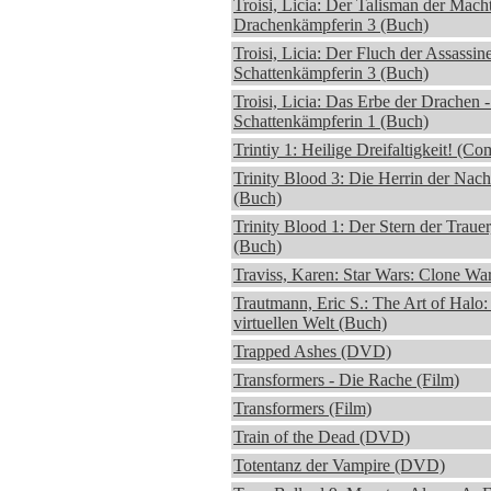
Troisi, Licia: Der Talisman der Macht
Drachenkämpferin 3 (Buch)
Troisi, Licia: Der Fluch der Assassin
Schattenkämpferin 3 (Buch)
Troisi, Licia: Das Erbe der Drachen 
Schattenkämpferin 1 (Buch)
Trintiy 1: Heilige Dreifaltigkeit! (Co
Trinity Blood 3: Die Herrin der Nac
(Buch)
Trinity Blood 1: Der Stern der Traue
(Buch)
Traviss, Karen: Star Wars: Clone Wa
Trautmann, Eric S.: The Art of Halo:
virtuellen Welt (Buch)
Trapped Ashes (DVD)
Transformers - Die Rache (Film)
Transformers (Film)
Train of the Dead (DVD)
Totentanz der Vampire (DVD)