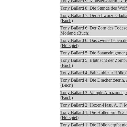
Tony Ballard 9: Monster-Alarm, A. 
Tony Ballard 8: Die Stunde des Wolf
Tony Ballard 7: Der schwarze Gladia
(Buch)
Tony Ballard 6: Der Zorn des Todesen
Morland (Buch)
Tony Ballard 6: Das zweite Leben d
(Hörspiel)
Tony Ballard 5: Die Satansdragoner 
Tony Ballard 5: Blutnacht der Zombi
(Buch)
Tony Ballard 4: Fahrstuhl zur Hölle 
Tony Ballard 4: Die Drachentöterin,
(Buch)
Tony Ballard 3: Vampir-Amazonen, 
(Buch)
Tony Ballard 2: Hexen-Hass, A. F. 
Tony Ballard 1: Die Höllenbrut & 2:
(Hörspiel)
Tony Ballard 1: Die Hölle vergibt ni