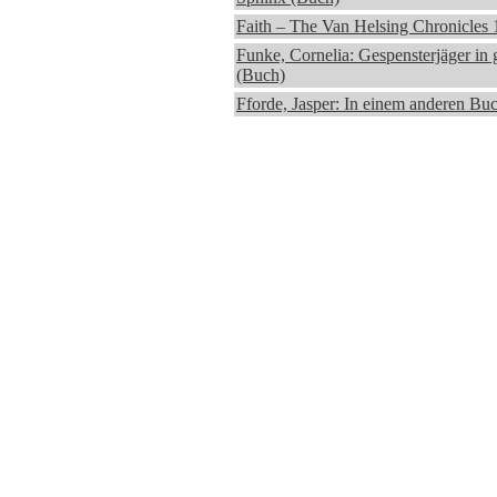
Faith – The Van Helsing Chronicles 1
Funke, Cornelia: Gespensterjäger in
(Buch)
Fforde, Jasper: In einem anderen Bu