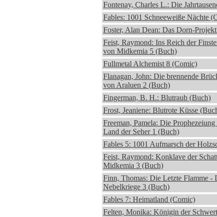
Fontenay, Charles L.: Die Jahrtausen
Fables: 1001 Schneeweiße Nächte (
Foster, Alan Dean: Das Dorn-Projekt
Feist, Raymond: Ins Reich der Finste
von Midkemia 5 (Buch)
Fullmetal Alchemist 8 (Comic)
Flanagan, John: Die brennende Brüc
von Araluen 2 (Buch)
Fingerman, B. H.: Blutraub (Buch)
Frost, Jeaniene: Blutrote Küsse (Buc
Freeman, Pamela: Die Prophezeiung 
Land der Seher 1 (Buch)
Fables 5: 1001 Aufmarsch der Holzs
Feist, Raymond: Konklave der Schat
Midkemia 3 (Buch)
Finn, Thomas: Die Letzte Flamme - 
Nebelkriege 3 (Buch)
Fables 7: Heimatland (Comic)
Felten, Monika: Königin der Schwer