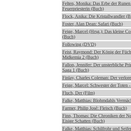
Felten, Monika: Das Erbe der Runen 
Feuerpriesterin (Buch)
Flock, Anika: Die Kristallwandler (
Foster, Alan Dean: Safari (Buch)
Feige, Marcel (Hrsg.): Das kleine C
(Buch)
Following (DVD)
Feist, Raymond: Der König der Füch
Midkemia 2 (Buch)
Fallon, Jennifer: Der unsterbliche Pri
Saga 1 (Buch)
Finlay, Charles Coleman: Der verlor
Feige, Marcel: Schwester der Toten -
Fluch, Der (Film)
Falke, Matthias: Blohmdahls Vermäc
Farmer, Philip José: Fleisch (Buch)
Finn, Thomas: Die Chroniken der Ne
Eisige Schatten (Buch)
Falke, Matthias: Schilfrohr und Seif