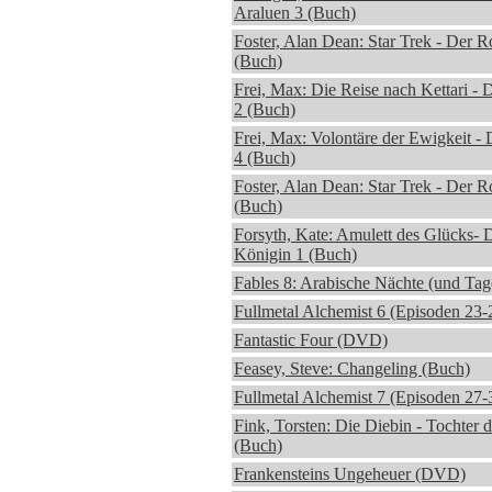
Araluen 3 (Buch)
Foster, Alan Dean: Star Trek - Der
(Buch)
Frei, Max: Die Reise nach Kettari -
2 (Buch)
Frei, Max: Volontäre der Ewigkeit -
4 (Buch)
Foster, Alan Dean: Star Trek - Der
(Buch)
Forsyth, Kate: Amulett des Glücks- 
Königin 1 (Buch)
Fables 8: Arabische Nächte (und Tag
Fullmetal Alchemist 6 (Episoden 23
Fantastic Four (DVD)
Feasey, Steve: Changeling (Buch)
Fullmetal Alchemist 7 (Episoden 27
Fink, Torsten: Die Diebin - Tochter 
(Buch)
Frankensteins Ungeheuer (DVD)