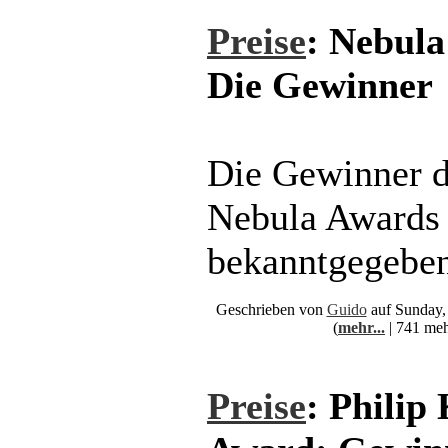
Preise
: Nebula
Die Gewinner
Die Gewinner d
Nebula Awards 
bekanntgegeben
Geschrieben von
Guido
auf Sunday,
(
mehr...
| 741 meh
Preise
: Philip