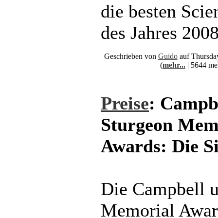
die besten Sci
des Jahres 2008
Geschrieben von
Guido
auf Thursday
(
mehr...
| 5644 me
Preise
: Campb
Sturgeon Mem
Awards: Die S
Die Campbell u
Memorial Awar