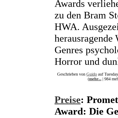
Awards verliehe
zu den Bram St
HWA. Ausgezei
herausragende 
Genres psycholo
Horror und dunk
Geschrieben von
Guido
auf Tuesday
(
mehr...
| 984 meh
Preise
: Prome
Award: Die G