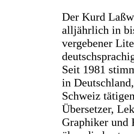
Der Kurd Laßwit
alljährlich in b
vergebener Lite
deutschsprachig
Seit 1981 stimm
in Deutschland,
Schweiz tätige
Übersetzer, Lek
Graphiker und 