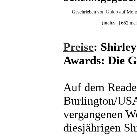
Geschrieben von
Guido
auf Mond
(
mehr...
| 652 meh
Preise
: Shirle
Awards: Die 
Auf dem Reade
Burlington/US
vergangenen W
diesjährigen Sh