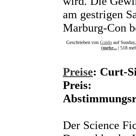
wird. Die Gewi
am gestrigen S
Marburg-Con b
Geschrieben von
Guido
auf Sunday,
(
mehr...
| 518 meh
Preise
: Curt-
Preis:
Abstimmungsr
Der Science Fi