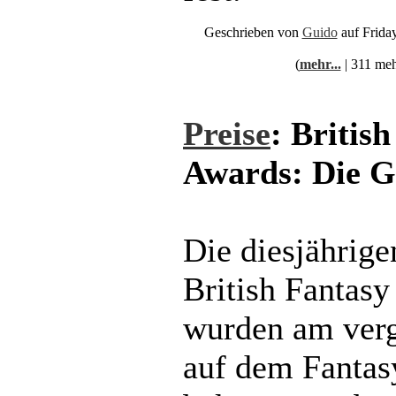
Geschrieben von
Guido
auf Frida
(
mehr...
| 311 meh
Preise
: Britis
Awards: Die 
Die diesjährige
British Fantas
wurden am ver
auf dem Fantas