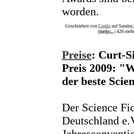
worden.
Geschrieben von
Guido
auf Sunday,
(
mehr...
| 426 mehr
Preise
: Curt-
Preis 2009: "W
der beste Scie
Der Science Fi
Deutschland e.V
Jahresconventi