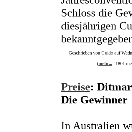
Schloss die Ge
diesjährigen C
bekanntgegeben
Geschrieben von
Guido
auf Wedn
(
mehr...
| 1801 me
Preise
: Ditma
Die Gewinner
In Australien w