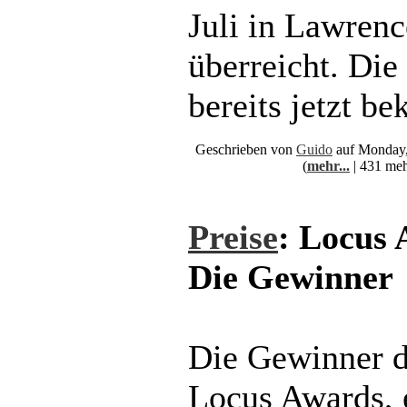
Juli in Lawrenc
überreicht. Di
bereits jetzt b
Geschrieben von
Guido
auf Monday,
(
mehr...
| 431 meh
Preise
: Locus 
Die Gewinner
Die Gewinner d
Locus Awards, e