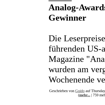
Analog-Awards
Gewinner
Die Leserpreise
führenden US-a
Magazine "Ana
wurden am ver
Wochenende ve
Geschrieben von
Guido
auf Thursday
(
mehr...
| 759 meh