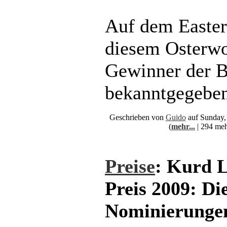
Auf dem Easte
diesem Osterw
Gewinner der 
bekanntgegeben
Geschrieben von
Guido
auf Sunday,
(
mehr...
| 294 meh
Preise
: Kurd 
Preis 2009: Di
Nominierunge