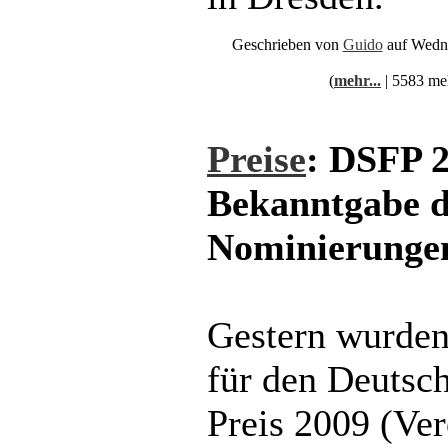
Geschrieben von
Guido
auf Wedne
(
mehr...
| 5583 me
Preise
: DSFP 
Bekanntgabe d
Nominierunge
Gestern wurden
für den Deutsch
Preis 2009 (Ver