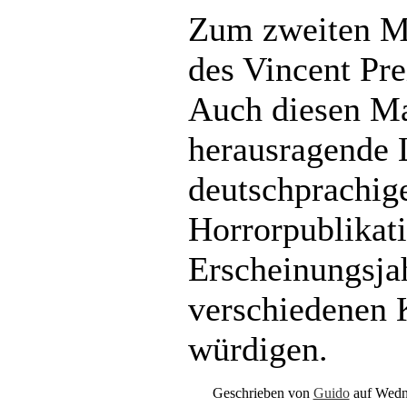
Zum zweiten M
des Vincent Pre
Auch diesen Mal
herausragende 
deutschprachig
Horrorpublikat
Erscheinungsja
verschiedenen 
würdigen.
Geschrieben von
Guido
auf Wedn