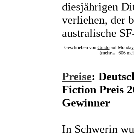
diesjährigen D
verliehen, der 
australische SF
Geschrieben von
Guido
auf Monday,
(
mehr...
| 606 meh
Preise
: Deutsc
Fiction Preis 
Gewinner
In Schwerin wu