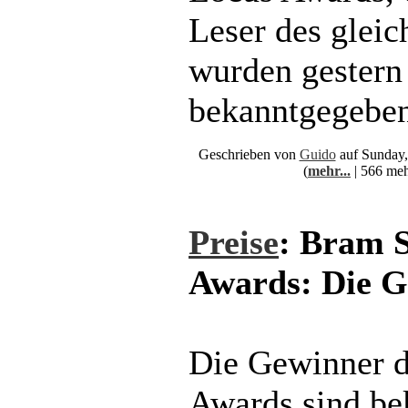
Leser des glei
wurden gestern 
bekanntgegeben
Geschrieben von
Guido
auf Sunday,
(
mehr...
| 566 meh
Preise
: Bram 
Awards: Die 
Die Gewinner d
Awards sind be