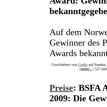
Award: Gewin
bekanntgegeb
Auf dem Norwe
Gewinner des P
Awards bekann
Geschrieben von
Guido
auf Sunday,
(
mehr...
| 527 meh
Preise
: BSFA 
2009: Die Gew