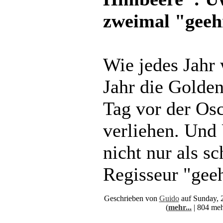
zweimal "geeh
Wie jedes Jahr
Jahr die Golde
Tag vor der Os
verliehen. Und
nicht nur als sc
Regisseur "geeh
Geschrieben von
Guido
auf Sunday, 
(
mehr...
| 804 meh