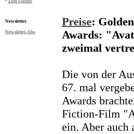
·
Zum Forum!
Preise
: Golde
Newsletter
Awards: "Ava
Newsletter-Abo
zweimal vertr
Die von der Au
67. mal vergeb
Awards brachte
Fiction-Film "A
ein. Aber auch 