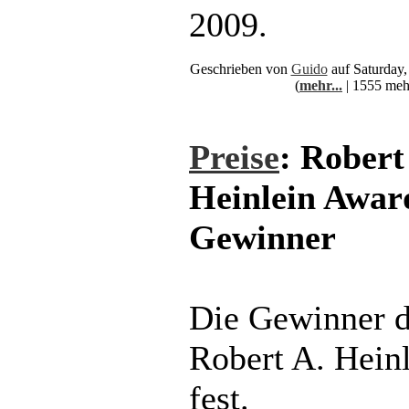
2009.
Geschrieben von
Guido
auf Saturday,
(
mehr...
| 1555 meh
Preise
: Robert
Heinlein Awar
Gewinner
Die Gewinner d
Robert A. Hein
fest.