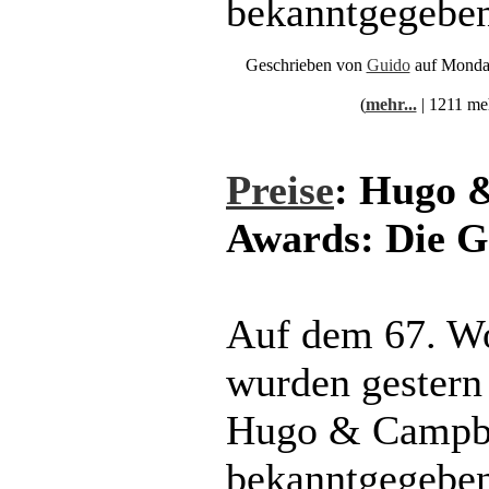
bekanntgegeben
Geschrieben von
Guido
auf Monday
(
mehr...
| 1211 me
Preise
: Hugo 
Awards: Die 
Auf dem 67. W
wurden gestern 
Hugo & Campb
bekanntgegeben