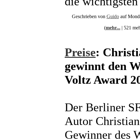
die wichtigsten 
Geschrieben von
Guido
auf Monda
(
mehr...
| 521 meh
Preise
: Christ
gewinnt den W
Voltz Award 2
Der Berliner S
Autor Christian
Gewinner des W