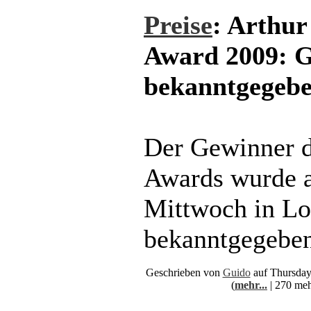
Preise
: Arthur
Award 2009: 
bekanntgegeb
Der Gewinner d
Awards wurde a
Mittwoch in L
bekanntgegeben
Geschrieben von
Guido
auf Thursday
(
mehr...
| 270 meh