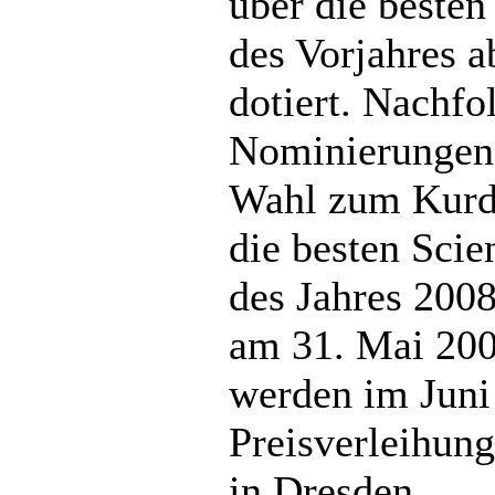
über die beste
des Vorjahres ab
dotiert. Nachfo
Nominierungen 
Wahl zum Kurd 
die besten Scie
des Jahres 200
am 31. Mai 200
werden im Juni 
Preisverleihung
in Dresden.