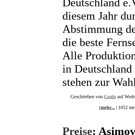
Deutschland e.V
diesem Jahr du
Abstimmung de
die beste Ferns
Alle Produktion
in Deutschland
stehen zur Wahl
Geschrieben von
Guido
auf Wedn
(
mehr...
| 1052 me
Preise
: Asimov