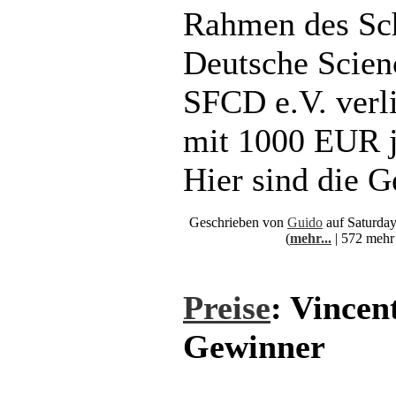
Rahmen des Sc
Deutsche Scien
SFCD e.V. verl
mit 1000 EUR je
Hier sind die G
Geschrieben von
Guido
auf Saturday
(
mehr...
| 572 mehr
Preise
: Vincen
Gewinner