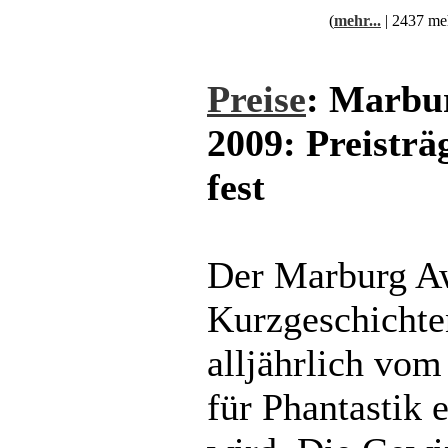
(
mehr...
| 2437 me
Preise
: Marbu
2009: Preisträ
fest
Der Marburg Aw
Kurzgeschichten
alljährlich vo
für Phantastik 