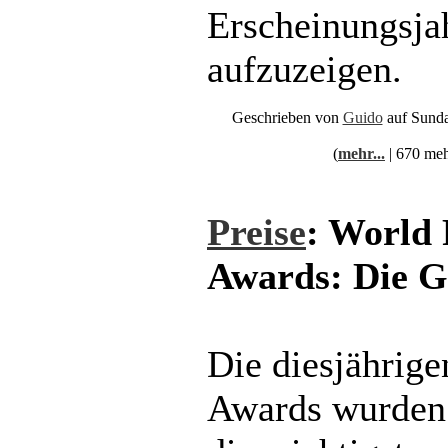
Erscheinungsja
aufzuzeigen.
Geschrieben von
Guido
auf Sunda
(
mehr...
| 670 meh
Preise
: World 
Awards: Die 
Die diesjährig
Awards wurden 