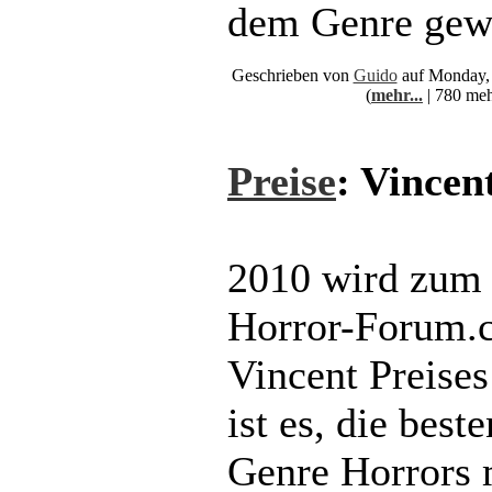
dem Genre gew
Geschrieben von
Guido
auf Monday, 
(
mehr...
| 780 meh
Preise
: Vincen
2010 wird zum 
Horror-Forum.
Vincent Preises
ist es, die best
Genre Horrors 