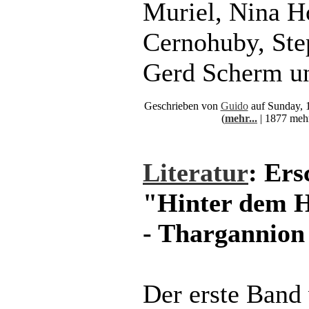
Muriel, Nina H
Cernohuby, Ste
Gerd Scherm un
Geschrieben von
Guido
auf Sunday, 
(
mehr...
| 1877 meh
Literatur
: Ers
"Hinter dem H
- Thargannion
Der erste Band