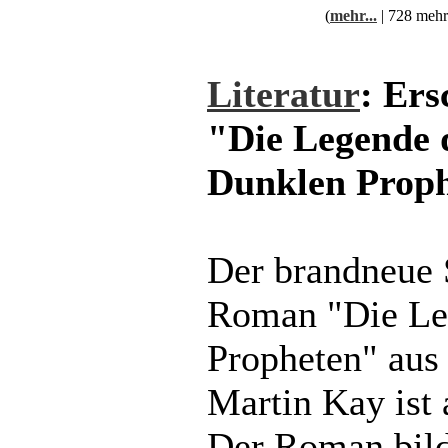
(
mehr...
| 728 mehr
Literatur
: Ers
"Die Legende 
Dunklen Prop
Der brandneue 
Roman "Die Le
Propheten" aus
Martin Kay ist a
Der Roman bild