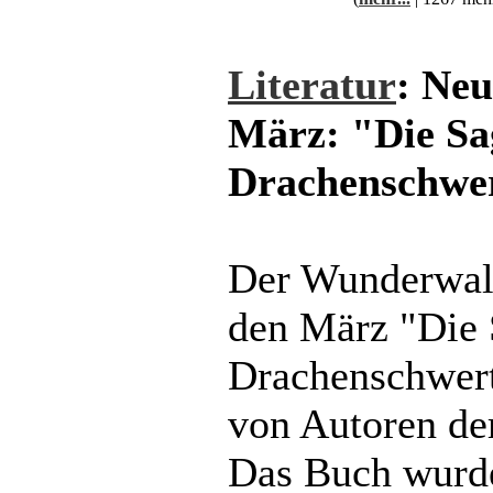
Literatur
: Ne
März: "Die Sa
Drachenschwe
Der Wunderwald
den März "Die 
Drachenschwert
von Autoren de
Das Buch wurd