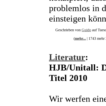
problemlos in 
einsteigen könn
Geschrieben von
Guido
auf Tuesd
(
mehr...
| 1743 mehr 
Literatur
:
HJB/Unitall: 
Titel 2010
Wir werfen eine