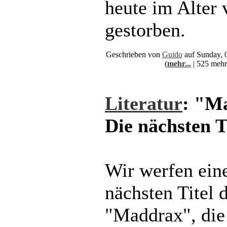
heute im Alter 
gestorben.
Geschrieben von
Guido
auf Sunday, 
(
mehr...
| 525 mehr
Literatur
: "M
Die nächsten T
Wir werfen eine
nächsten Titel 
"Maddrax", die