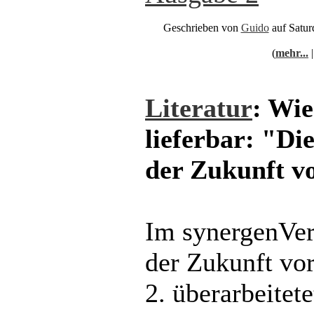
Geschrieben von
Guido
auf Satur
(
mehr...
Literatur
: Wi
lieferbar: "Di
der Zukunft v
Im synergenVer
der Zukunft vor
2. überarbeitete