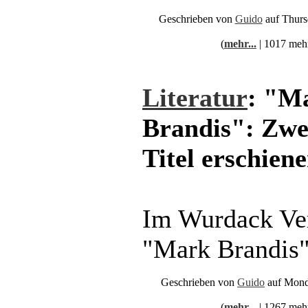
Geschrieben von
Guido
auf Thurs
(
mehr...
| 1017 meh
Literatur
: "M
Brandis": Zwe
Titel erschien
Im Wurdack Ver
"Mark Brandis"-
Geschrieben von
Guido
auf Mond
(
mehr...
| 1267 meh