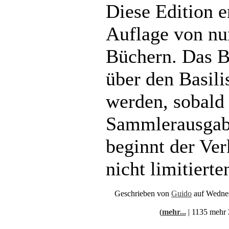
Diese Edition e
Auflage von nu
Büchern. Das B
über den Basili
werden, sobald 
Sammlerausgabe
beginnt der Ver
nicht limitiert
Geschrieben von
Guido
auf Wednes
(
mehr...
| 1135 mehr 