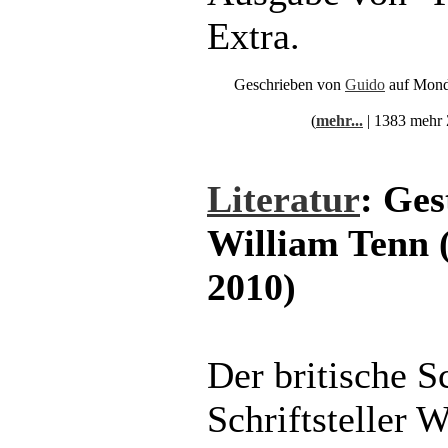
Extra.
Geschrieben von
Guido
auf Mond
(
mehr...
| 1383 mehr 
Literatur
: Ges
William Tenn 
2010)
Der britische S
Schriftsteller W