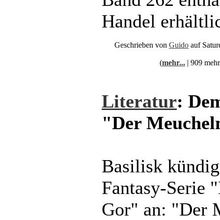
Handel erhältlic
Geschrieben von
Guido
auf Satur
(
mehr...
| 909 mehr
Literatur
: De
"Der Meuchel
Basilisk kündig
Fantasy-Serie 
Gor" an: "Der 