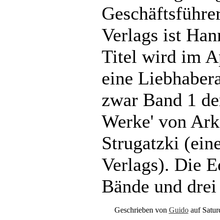
Geschäftsführer
Verlags ist Han
Titel wird im A
eine Liebhaber
zwar Band 1 de
Werke' von Ark
Strugatzki (ein
Verlags). Die Ed
Bände und drei 
Geschrieben von
Guido
auf Satur