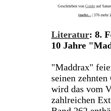
Geschrieben von
Guido
auf Satur
(
mehr...
| 376 mehr 
Literatur
: 8. 
10 Jahre "Ma
"Maddrax" feie
seinen zehnten 
wird das vom V
zahlreichen Ext
Band 262 enthäl