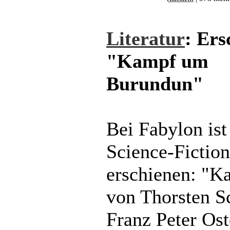
Literatur
: Ers
"Kampf um
Burundun"
Bei Fabylon ist
Science-Fictio
erschienen: "
von Thorsten S
Franz Peter Ost