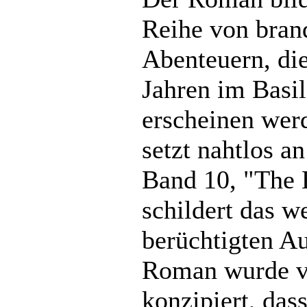
Reihe von bran
Abenteuern, die
Jahren im Basil
erscheinen wer
setzt nahtlos a
Band 10, "The 
schildert das w
berüchtigten Au
Roman wurde v
konzipiert, das