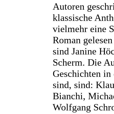
Autoren geschri
klassische Anth
vielmehr eine S
Roman gelesen 
sind Janine Hö
Scherm. Die Au
Geschichten in
sind, sind: Kl
Bianchi, Micha
Wolfgang Schro