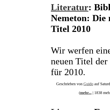
Literatur
: Bib
Nemeton: Die 
Titel 2010
Wir werfen eine
neuen Titel de
für 2010.
Geschrieben von
Guido
auf Satur
(
mehr...
| 1838 meh