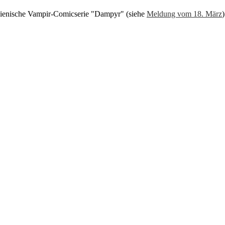
talienische Vampir-Comicserie "Dampyr" (siehe
Meldung vom 18. März
)