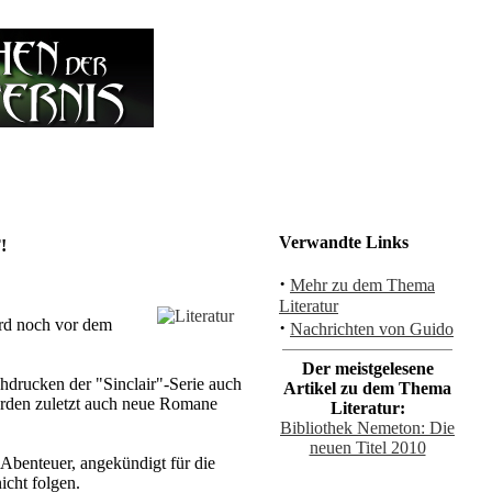
Verwandte Links
!
·
Mehr zu dem Thema
Literatur
ird noch vor dem
·
Nachrichten von Guido
Der meistgelesene
chdrucken der "Sinclair"-Serie auch
Artikel zu dem Thema
rden zuletzt auch neue Romane
Literatur:
Bibliothek Nemeton: Die
neuen Titel 2010
 Abenteuer, angekündigt für die
icht folgen.