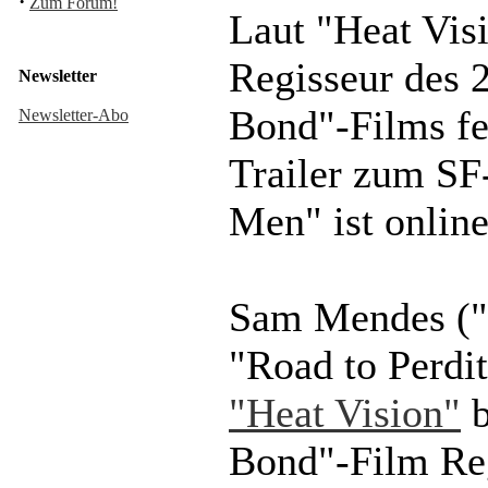
·
Zum Forum!
Laut "Heat Visi
Regisseur des 
Newsletter
Bond"-Films fes
Newsletter-Abo
Trailer zum SF
Men" ist onlin
Sam Mendes ("
"Road to Perdit
"Heat Vision"
b
Bond"-Film Reg