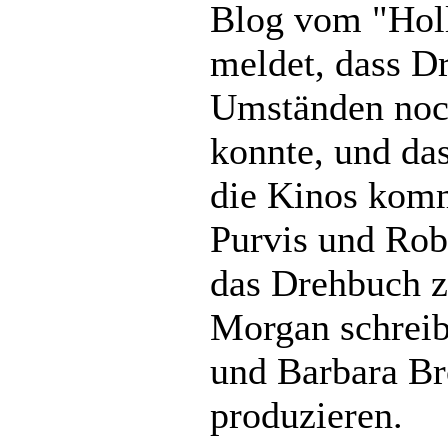
Blog vom "Hol
meldet, dass D
Umständen noch
konnte, und da
die Kinos komm
Purvis und Ro
das Drehbuch 
Morgan schreib
und Barbara Br
produzieren.