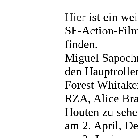
Hier
ist ein wei
SF-Action-Fil
finden.
Miguel Sapochn
den Hauptrolle
Forest Whitaker
RZA, Alice Bra
Houten zu sehen
am 2. April, De