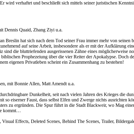
. Er wird verhaftet und beschließt sich mittels seiner juristischen Kenntn
t Dennis Quaid, Zhang Ziyi u.a.
dan Breslin hat sich nach dem Tod seiner Frau immer mehr von seinen 
zunehmend auf seine Arbeit, insbesondere als er mit der Aufklärung ei
diz sind die bluttriefenden ausgerissenen Zähne eines möglicherweise no
r biblischen Prophezeiung über die vier Reiter der Apokalypse. Doch d
nem eigenen Privatleben scheint ein Zusammenhang zu bestehen!
sen, mit Bonnie Allen, Matt Amendt u.a.
urchdringbare Dunkelheit, seit nach vielen Jahren des Krieges die dunk
mit so eiserner Faust, dass selbst Elfen und Zwerge nichts ausrichten 
sters zu ergründen. Die Spur führt in die Stadt Blackweir, wo Mag ein
che kommt…
isual Effects, Deleted Scenes, Behind The Scenes, Trailer, Bildergal