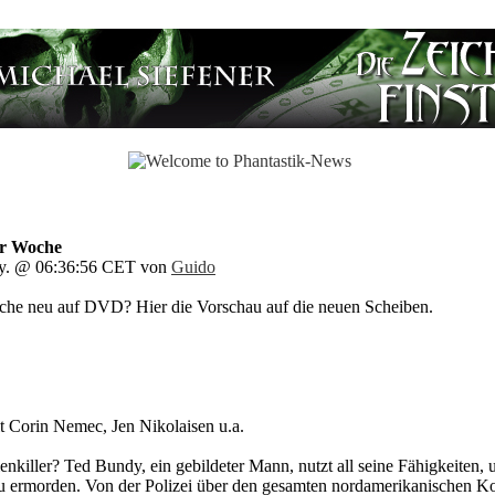
er Woche
ry. @ 06:36:56 CET von
Guido
he neu auf DVD? Hier die Vorschau auf die neuen Scheiben.
t Corin Nemec, Jen Nikolaisen u.a.
killer? Ted Bundy, ein gebildeter Mann, nutzt all seine Fähigkeiten,
zu ermorden. Von der Polizei über den gesamten nordamerikanischen Kon