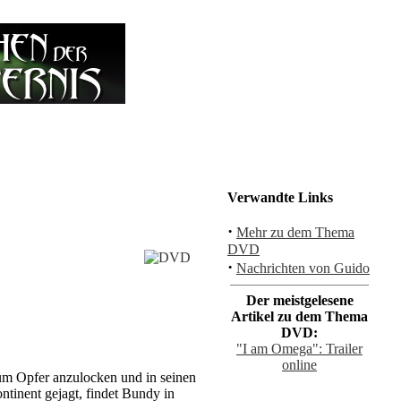
Verwandte Links
·
Mehr zu dem Thema
DVD
·
Nachrichten von Guido
Der meistgelesene
Artikel zu dem Thema
DVD:
"I am Omega": Trailer
online
 um Opfer anzulocken und in seinen
tinent gejagt, findet Bundy in