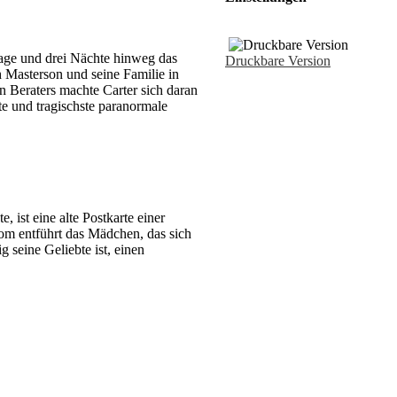
age und drei Nächte hinweg das
Druckbare Version
h Masterson und seine Familie in
n Beraters machte Carter sich daran
te und tragischste paranormale
 ist eine alte Postkarte einer
om entführt das Mädchen, das sich
g seine Geliebte ist, einen