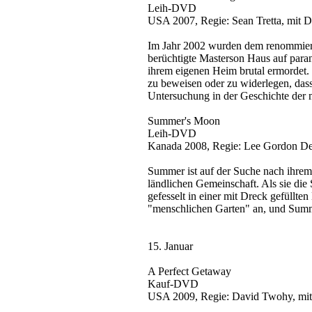
Leih-DVD
USA 2007, Regie: Sean Tretta, mit D
Im Jahr 2002 wurden dem renommiert
berüchtigte Masterson Haus auf paran
ihrem eigenen Heim brutal ermordet. 
zu beweisen oder zu widerlegen, dass
Untersuchung in der Geschichte der 
Summer's Moon
Leih-DVD
Kanada 2008, Regie: Lee Gordon Dem
Summer ist auf der Suche nach ihrem v
ländlichen Gemeinschaft. Als sie di
gefesselt in einer mit Dreck gefüllte
"menschlichen Garten" an, und Summ
15. Januar
A Perfect Getaway
Kauf-DVD
USA 2009, Regie: David Twohy, mit 