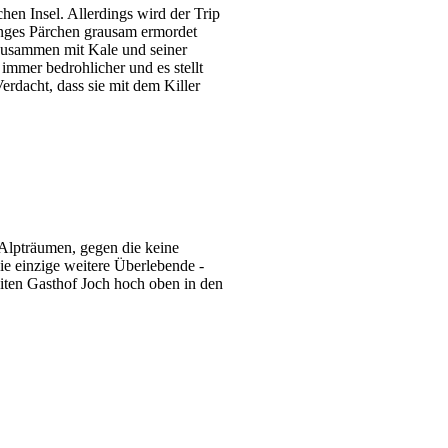
en Insel. Allerdings wird der Trip
junges Pärchen grausam ermordet
 zusammen mit Kale und seiner
immer bedrohlicher und es stellt
erdacht, dass sie mit dem Killer
Alpträumen, gegen die keine
ie einzige weitere Überlebende -
eiten Gasthof Joch hoch oben in den