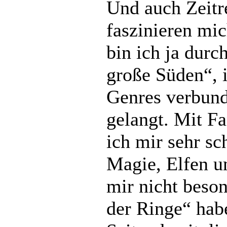
Und auch Zeitr
faszinieren mic
bin ich ja dur
große Süden“, 
Genres verbund
gelangt. Mit F
ich mir sehr s
Magie, Elfen u
mir nicht beso
der Ringe“ hab