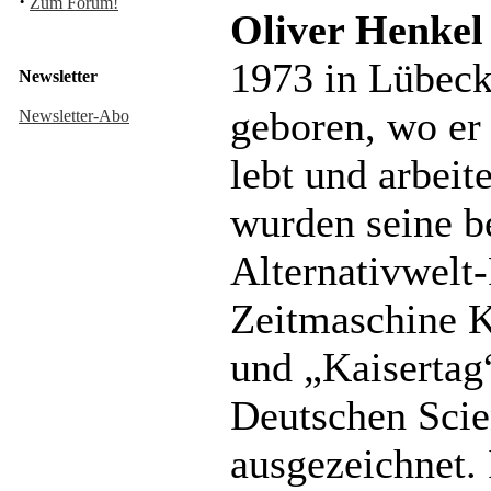
·
Zum Forum!
Oliver Henkel
1973 in Lübec
Newsletter
geboren, wo er
Newsletter-Abo
lebt und arbeit
wurden seine b
Alternativwelt
Zeitmaschine K
und „Kaisertag
Deutschen Scie
ausgezeichnet.