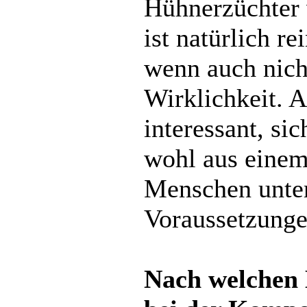
Hühnerzüchter 
ist natürlich re
wenn auch nich
Wirklichkeit. A
interessant, si
wohl aus eine
Menschen unte
Voraussetzung
Nach welchen 