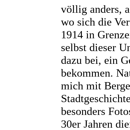
völlig anders, a
wo sich die Ve
1914 in Grenze
selbst dieser Un
dazu bei, ein G
bekommen. Natü
mich mit Berge
Stadtgeschicht
besonders Foto
30er Jahren die