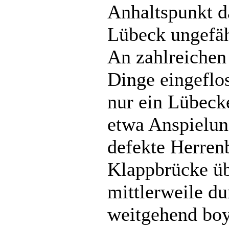
Anhaltspunkt d
Lübeck ungefäh
An zahlreichen 
Dinge eingeflos
nur ein Lübeck
etwa Anspielung
defekte Herren
Klappbrücke üb
mittlerweile du
weitgehend boy