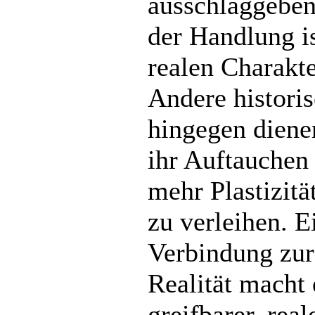
ausschlaggeben
der Handlung i
realen Charakte
Andere histori
hingegen diene
ihr Auftauchen 
mehr Plastizitä
zu verleihen. E
Verbindung zur
Realität macht 
greifbarer, rea