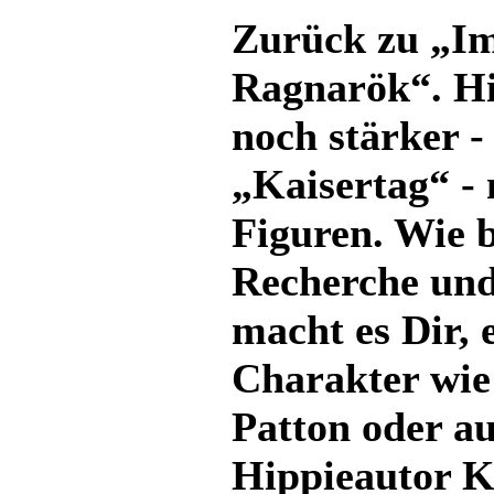
Zurück zu „I
Ragnarök“. Hi
noch stärker -
„Kaisertag“ - 
Figuren. Wie b
Recherche und
macht es Dir, 
Charakter wie
Patton oder a
Hippieautor K