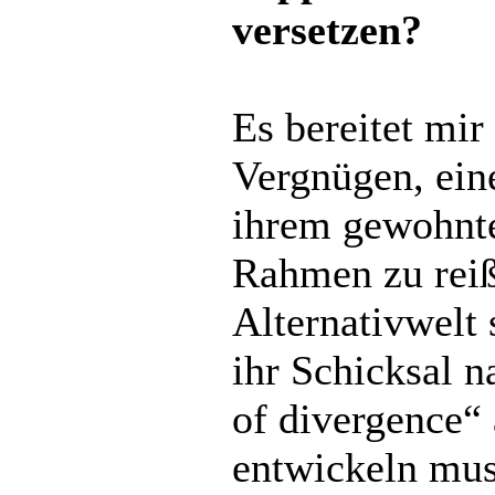
versetzen?
Es bereitet mir
Vergnügen, ein
ihrem gewohnte
Rahmen zu reiß
Alternativwelt s
ihr Schicksal n
of divergence“
entwickeln mus