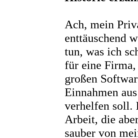
Ach, mein Priva
enttäuschend w
tun, was ich sc
für eine Firma
großen Softwa
Einnahmen aus
verhelfen soll.
Arbeit, die aber
sauber von mein