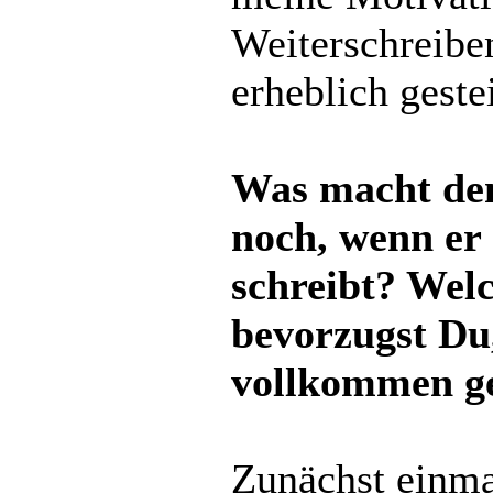
Weiterschreiben
erheblich geste
Was macht de
noch, wenn er
schreibt? Wel
bevorzugst Du
vollkommen ge
Zunächst einmal