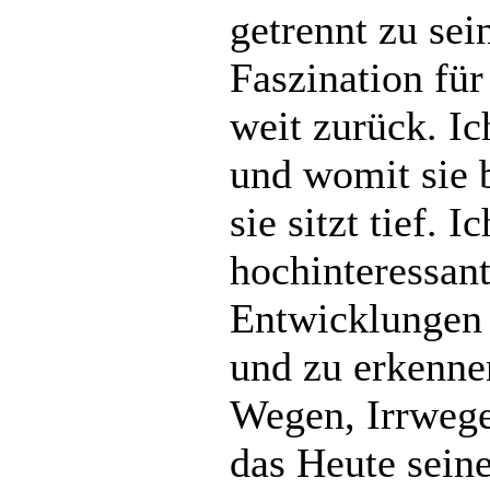
getrennt zu sei
Faszination für
weit zurück. Ic
und womit sie 
sie sitzt tief. I
hochinteressant
Entwicklungen
und zu erkenne
Wegen, Irrwe
das Heute seine