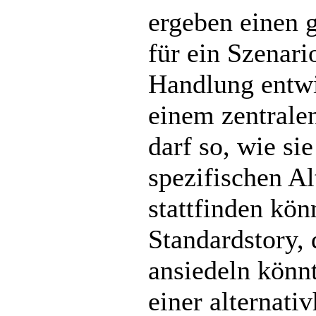
ergeben einen 
für ein Szenari
Handlung entwi
einem zentrale
darf so, wie sie
spezifischen Al
stattfinden kön
Standardstory, 
ansiedeln könnt
einer alternati