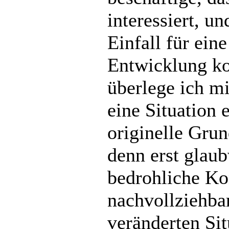
interessiert, un
Einfall für ein
Entwicklung k
überlege ich mi
eine Situation 
originelle Grun
denn erst glau
bedrohliche Kon
nachvollziehba
veränderten Si