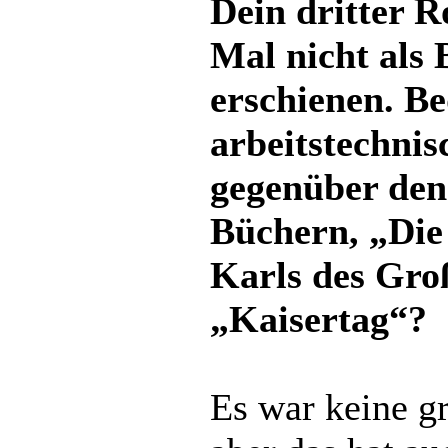
Dein dritter 
Mal nicht als 
erschienen. Be
arbeitstechnis
gegenüber den
Büchern, „Die
Karls des Gro
„Kaisertag“?
Es war keine g