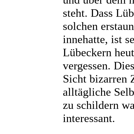
steht. Dass Lü
solchen erstaun
innehatte, ist s
Lübeckern heut
vergessen. Dies
Sicht bizarren 
alltägliche Sel
zu schildern w
interessant.