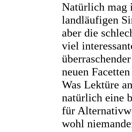
Natürlich mag 
landläufigen Si
aber die schlec
viel interessan
überraschender
neuen Facetten 
Was Lektüre an
natürlich eine
für Alternativw
wohl niemanden