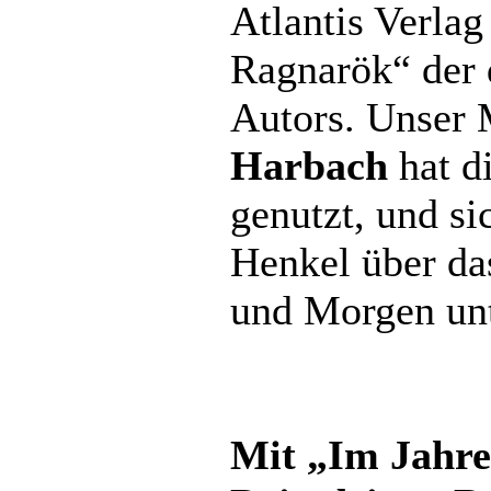
Atlantis Verlag
Ragnarök“ der 
Autors. Unser 
Harbach
hat d
genutzt, und si
Henkel über da
und Morgen unt
Mit „Im Jahre