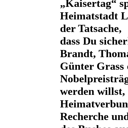
„Kaisertag“ sp
Heimatstadt L
der Tatsache,
dass Du sicher
Brandt, Thom
Günter Grass 
Nobelpreisträg
werden willst, 
Heimatverbund
Recherche und