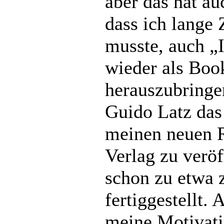
aber das hat au
dass ich lange
musste, auch „
wieder als Bo
herauszubringe
Guido Latz das
meinen neuen 
Verlag zu veröf
schon zu etwa 
fertiggestellt.
meine Motivat