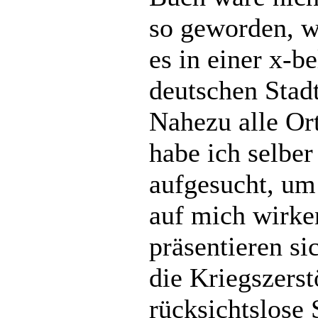
so geworden, wi
es in einer x-b
deutschen Stadt
Nahezu alle Or
habe ich selbe
aufgesucht, um
auf mich wirke
präsentieren si
die Kriegszers
rücksichtslose 