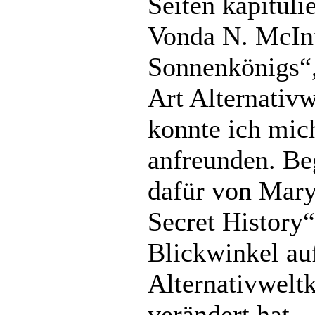
Seiten kapituli
Vonda N. McIn
Sonnenkönigs“,
Art Alternativw
konnte ich mich
anfreunden. Beg
dafür von Mary
Secret History
Blickwinkel au
Alternativweltk
verändert hat .