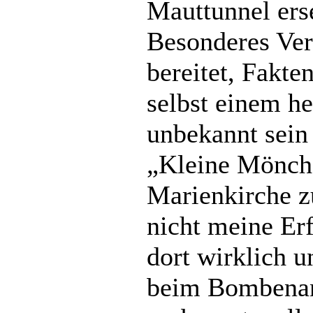
Mauttunnel ers
Besonderes Ver
bereitet, Fakte
selbst einem h
unbekannt sein
„Kleine Mönch“
Marienkirche z
nicht meine Erf
dort wirklich u
beim Bombenan