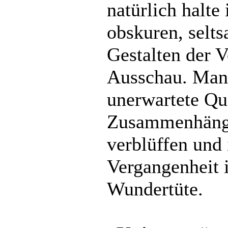
natürlich halte
obskuren, selt
Gestalten der 
Ausschau. Man
unerwartete Qu
Zusammenhänge
verblüffen und 
Vergangenheit i
Wundertüte.