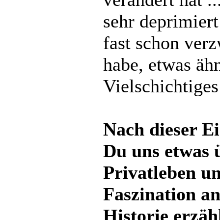
sehr deprimiert
fast schon ver
habe, etwas ähn
Vielschichtiges
Nach dieser E
Du uns etwas 
Privatleben u
Faszination an
Historie erzäh