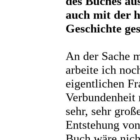
des Buches au
auch mit der 
Geschichte ges
An der Sache m
arbeite ich noch
eigentlichen F
Verbundenheit 
sehr, sehr groß
Entstehung von
Buch wäre nich