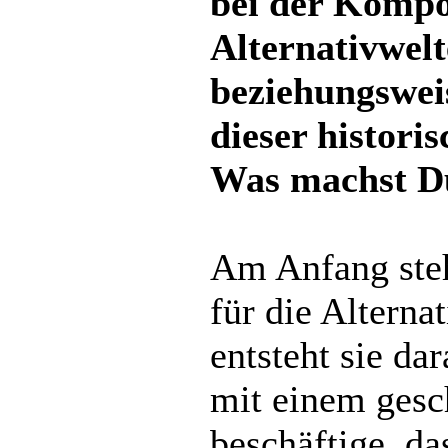
bei der Kompo
Alternativwel
beziehungswei
dieser histori
Was machst Du
Am Anfang steh
für die Alterna
entsteht sie da
mit einem gesc
beschäftige, d