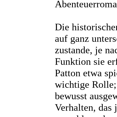
Abenteuerroman
Die historisch
auf ganz unter
zustande, je n
Funktion sie er
Patton etwa spi
wichtige Rolle;
bewusst ausgew
Verhalten, das j