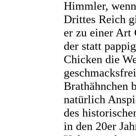
Himmler, wenn 
Drittes Reich g
er zu einer Art
der statt pappi
Chicken die We
geschmacksfrei
Brathähnchen b
natürlich Ansp
des historische
in den 20er Jah