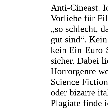
Anti-Cineast. I
Vorliebe für Fi
„so schlecht, d
gut sind“. Kei
kein Ein-Euro-
sicher. Dabei l
Horrorgenre wen
Science Fiction
oder bizarre it
Plagiate finde i