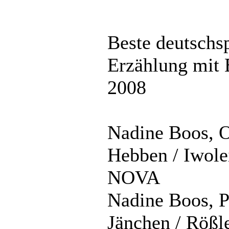
Beste deutschs
Erzählung mit 
2008
Nadine Boos, O
Hebben / Iwolei
NOVA
Nadine Boos, Ph
Jänchen / Rößle