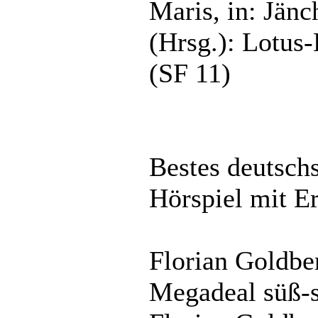
Maris, in: Jänc
(Hrsg.): Lotu
(SF 11)
Bestes deutsch
Hörspiel mit E
Florian Goldbe
Megadeal süß-s