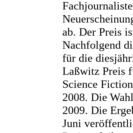
Fachjournaliste
Neuerscheinung
ab. Der Preis is
Nachfolgend d
für die diesjä
Laßwitz Preis f
Science Fictio
2008. Die Wahl
2009. Die Erge
Juni veröffentli