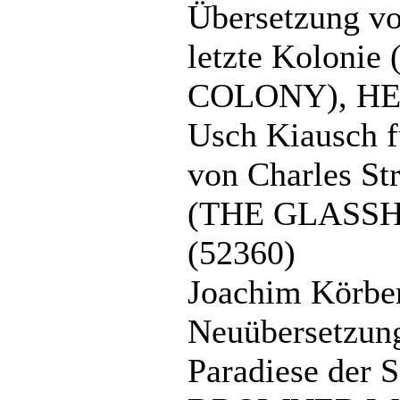
Übersetzung vo
letzte Koloni
COLONY), HE
Usch Kiausch f
von Charles St
(THE GLASS
(52360)
Joachim Körber
Neuübersetzung
Paradiese der 