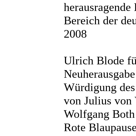
herausragende 
Bereich der de
2008
Ulrich Blode fü
Neuherausgabe 
Würdigung des
von Julius vo
Wolfgang Both 
Rote Blaupause