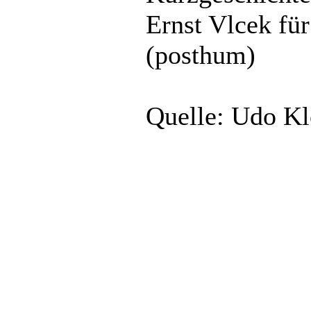
Ernst Vlcek fü
(posthum)
Quelle: Udo Kl