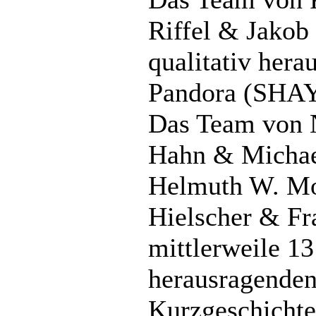
Riffel & Jakob 
qualitativ her
Pandora (SHA
Das Team von 
Hahn & Michae
Helmuth W. M
Hielscher & Fr
mittlerweile 1
herausragende
Kurzgeschicht