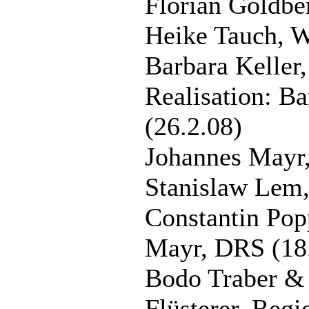
Florian Goldber
Heike Tauch, 
Barbara Keller
Realisation: B
(26.2.08)
Johannes Mayr,
Stanislaw Lem
Constantin Pop
Mayr, DRS (18
Bodo Traber & 
Flüsterer, Regi