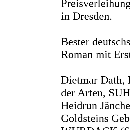
Preisverleihung
in Dresden.
Bester deutsch
Roman mit Ers
Dietmar Dath, 
der Arten, S
Heidrun Jänch
Goldsteins Gebu