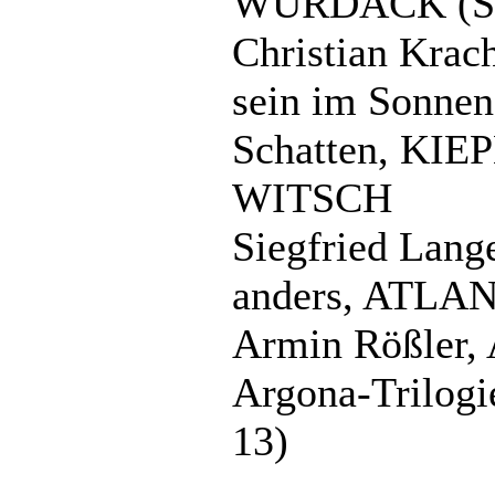
WURDACK (SF
Christian Krach
sein im Sonnen
Schatten, KI
WITSCH
Siegfried Lange
anders, ATLA
Armin Rößler, 
Argona-Trilo
13)