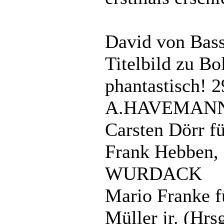
David von Bass
Titelbild zu Bo
phantastisch! 2
A.HAVEMAN
Carsten Dörr fü
Frank Hebben, 
WURDACK
Mario Franke fü
Müller jr. (Hrs