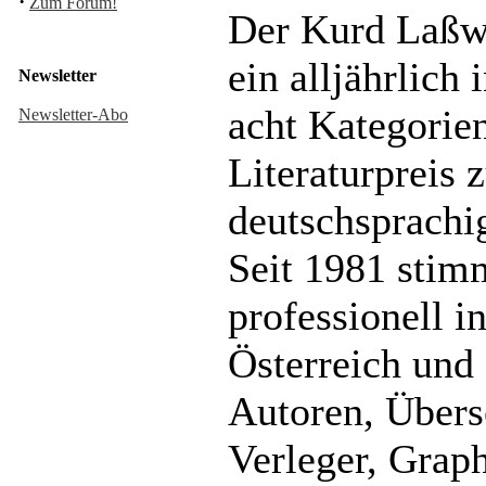
·
Zum Forum!
Der Kurd Laßwi
ein alljährlich 
Newsletter
acht Kategorie
Newsletter-Abo
Literaturpreis 
deutschsprachi
Seit 1981 stim
professionell i
Österreich und
Autoren, Übers
Verleger, Grap