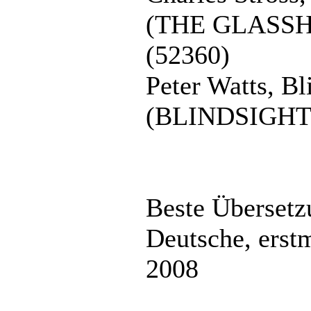
(THE GLASS
(52360)
Peter Watts, Bl
(BLINDSIGHT)
Beste Übersetz
Deutsche, erst
2008