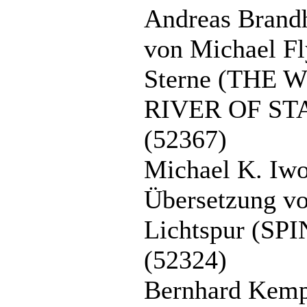
Andreas Brandh
von Michael Fl
Sterne (THE
RIVER OF ST
(52367)
Michael K. Iwol
Übersetzung vo
Lichtspur (S
(52324)
Bernhard Kemp