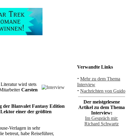
Verwandte Links
·
Mehr zu dem Thema
Literatur wird stets
Interview
Mitarbeiter
Carsten
·
Nachrichten von Guido
Der meistgelesene
g der Blanvalet Fantasy Edition
Artikel zu dem Thema
 Lektor einer der größten
Interview:
Im Gespräch mit:
Richard Schwartz
ouse-Verlagen in sehr
ie betreut, habe Reiseführer,