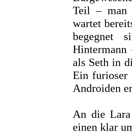
Teil – man
wartet berei
begegnet s
Hintermann 
als Seth in 
Ein furioser
Androiden er
An die Lara
einen klar u