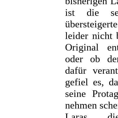
bisherigen L
ist die se
übersteiger
leider nicht
Original en
oder ob de
dafür veran
gefiel es, d
seine Protag
nehmen sche
Laras, di