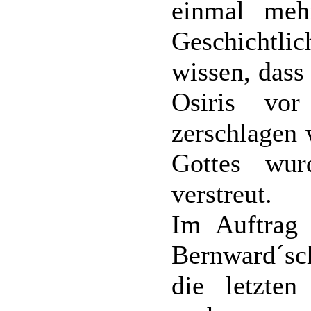
einmal meh
Geschichtl
wissen, dass
Osiris vo
zerschlagen 
Gottes wu
verstreut.
Im Auftrag 
Bernward´sc
die letzten