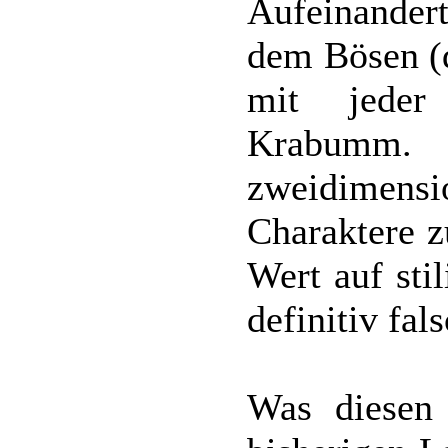
Aufeinander
dem Bösen (d
mit jede
Krabumm
zweidimen
Charaktere z
Wert auf stil
definitiv fals
Was diesen