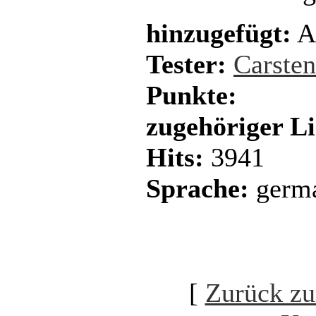
hinzugefügt:
A
Tester:
Carste
Punkte:
zugehöriger L
Hits:
3941
Sprache:
germ
[
Zurück zu