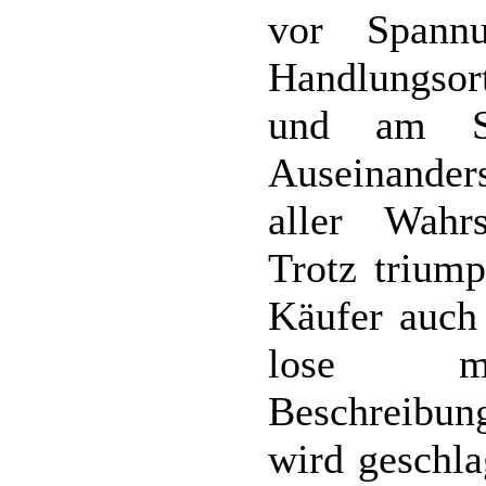
vor Spannu
Handlungsort
und am Sch
Auseinander
aller Wahrs
Trotz triump
Käufer auch
lose mit
Beschreibun
wird geschla