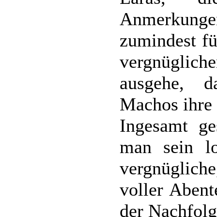
Anmerkung
zumindest fü
vergnügliche
ausgehe, da
Machos ihre
Ingesamt ge
man sein lo
vergnüglich
voller Abent
der Nachfolg