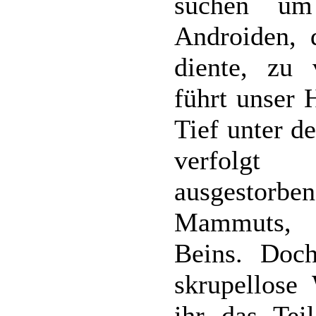
suchen um
Androiden, 
diente, zu 
führt unser 
Tief unter de
verfolgt 
ausgestorb
Mammuts, e
Beins. Doch
skrupellose
ihr das Tei