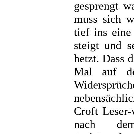
gesprengt wa
muss sich w
tief ins ein
steigt und s
hetzt. Dass 
Mal auf de
Widersprüch
nebensächlic
Croft Leser-
nach de