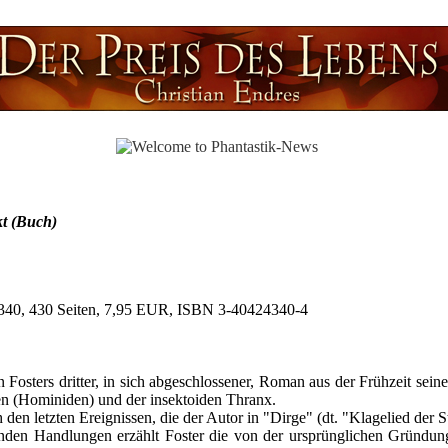
kt (Buch)
340, 430 Seiten, 7,95 EUR, ISBN 3-40424340-4
n Fosters dritter, in sich abgeschlossener, Roman aus der Frühzeit s
 (Hominiden) und der insektoiden Thranx.
den letzten Ereignissen, die der Autor in "Dirge" (dt. "Klagelied der 
aufenden Handlungen erzählt Foster die von der ursprünglichen Gründ