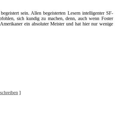
eistert sein. Allen begeisterten Lesern intelligenter SF-
mpfohlen, sich kundig zu machen, denn, auch wenn Foster
r Amerikaner ein absoluter Meister und hat hier nur wenige
schreiben
]