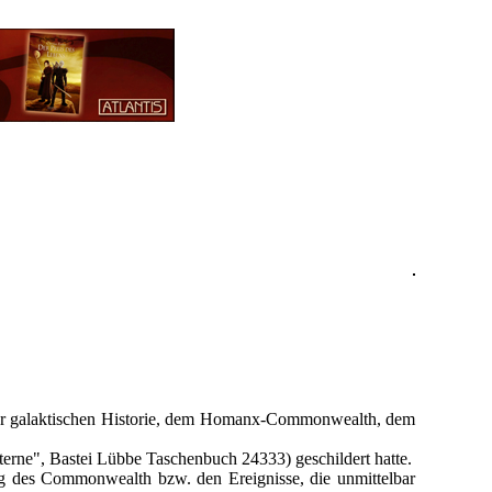
einer galaktischen Historie, dem Homanx-Commonwealth, dem
Sterne", Bastei Lübbe Taschenbuch 24333) geschildert hatte.
ung des Commonwealth bzw. den Ereignisse, die unmittelbar