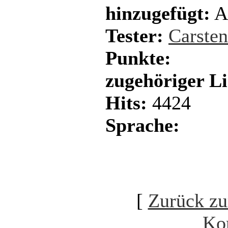
hinzugefügt:
Ap
Tester:
Carste
Punkte:
zugehöriger L
Hits:
4424
Sprache:
[
Zurück zu
Ko