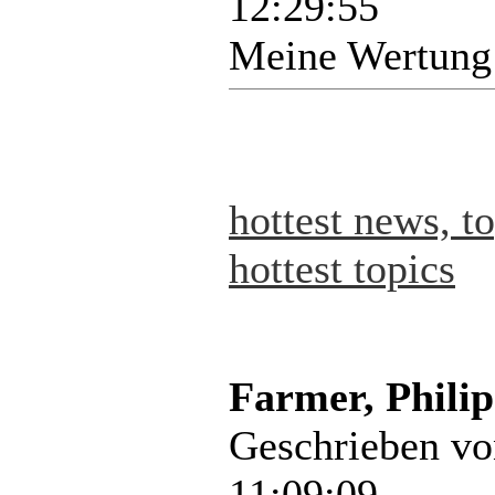
12:29:55
Meine Wertung
hottest news, t
hottest topics
Farmer, Philip
Geschrieben v
11:09:09