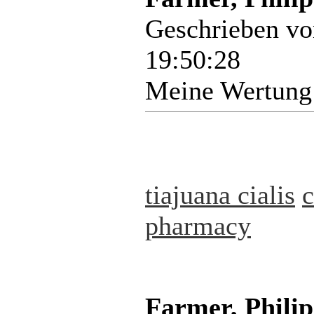
Geschrieben v
19:50:28
Meine Wertung
tiajuana cialis
c
pharmacy
Farmer, Philip