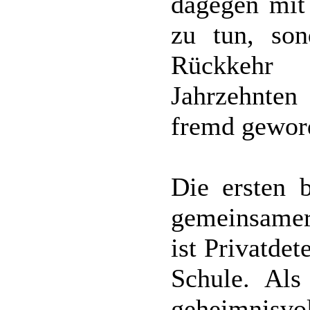
dagegen mit
zu tun, son
Rückkehr 
Jahrzehnte
fremd gewor
Die ersten 
gemeinsamer
ist Privatdet
Schule. Als
geheimnisv