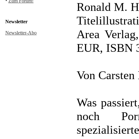
·
Zum Forum!
Ronald M. 
Titelillustra
Newsletter
Area Verlag,
Newsletter-Abo
EUR, ISBN 3
Von Carsten
Was passiert
noch Por
spezialisi