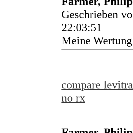
Farmer, Philip
Geschrieben v
22:03:51
Meine Wertung
compare levitra
no rx
Farmer, Philip