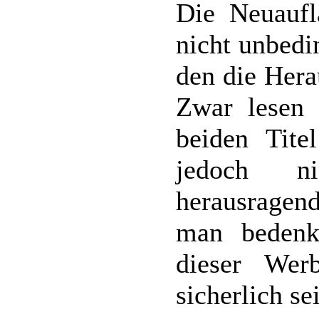
Die Neuaufl
nicht unbedin
den die Hera
Zwar lesen 
beiden Titel
jedoch ni
herausragend
man bedenk
dieser Wer
sicherlich se