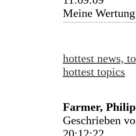
Meine Wertung
hottest news, t
hottest topics
Farmer, Philip
Geschrieben v
20:12:22