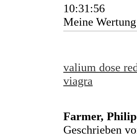
10:31:56
Meine Wertung
valium dose re
viagra
Farmer, Philip
Geschrieben v