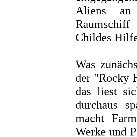
Aliens an
Raumschiff
Childes Hilfe
Was zunächs
der "Rocky H
das liest si
durchaus s
macht Farm
Werke und P