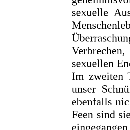
sexuelle Au
Menschenlebe
Überraschun
Verbrechen,
sexuellen En
Im zweiten T
unser Schnü
ebenfalls ni
Feen sind si
eingegangen