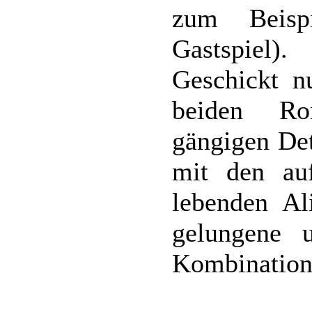
zum Beisp
Gastspiel).
Geschickt n
beiden Ro
gängigen Det
mit den au
lebenden Al
gelungene 
Kombination