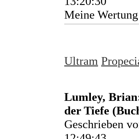
13:20:30
Meine Wertung
Ultram
Propeci
Lumley, Brian:
der Tiefe (Buc
Geschrieben v
12:49:43