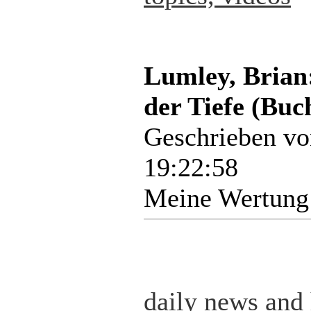
Lumley, Brian:
der Tiefe (Buc
Geschrieben v
19:22:58
Meine Wertung
daily news and 