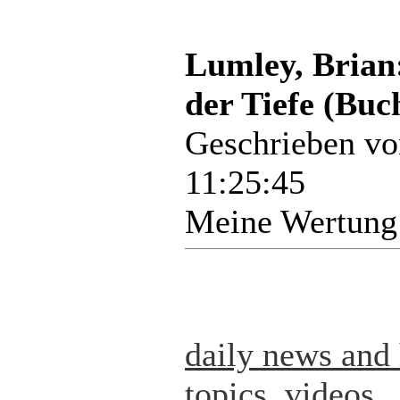
Lumley, Brian:
der Tiefe (Buc
Geschrieben v
11:25:45
Meine Wertung
daily news and 
topics, videos