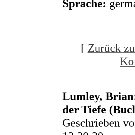
Sprache:
germ
[
Zurück zu
Ko
Lumley, Brian:
der Tiefe (Buc
Geschrieben v