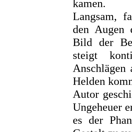
kamen.
Langsam, fa
den Augen d
Bild der B
steigt kon
Anschlägen 
Helden kommt
Autor geschi
Ungeheuer en
es der Phan