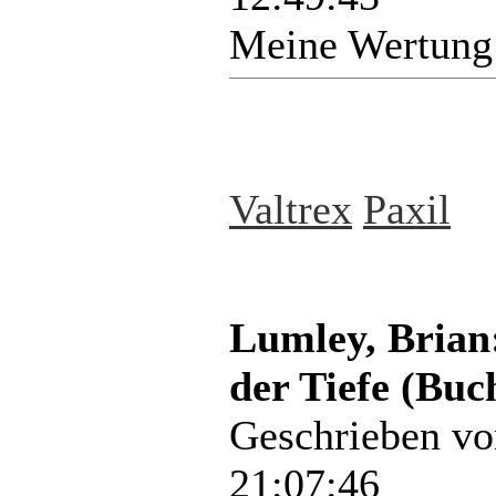
Meine Wertung
Valtrex
Paxil
Lumley, Brian:
der Tiefe (Buc
Geschrieben v
21:07:46