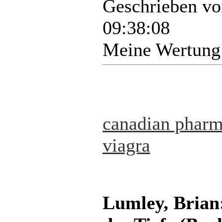
Geschrieben v
09:38:08
Meine Wertung
canadian pharm
viagra
Lumley, Brian: