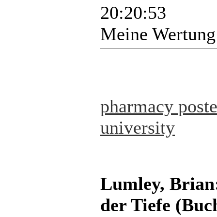
20:20:53
Meine Wertung
pharmacy poste
university
Lumley, Brian:
der Tiefe (Buc