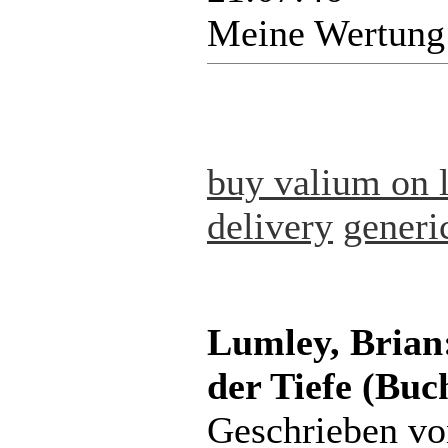
Meine Wertung
buy valium on l
delivery
generi
Lumley, Brian:
der Tiefe (Buc
Geschrieben v