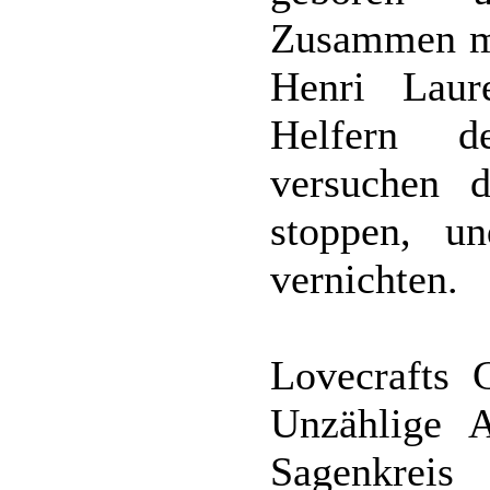
Zusammen mi
Henri Lau
Helfern d
versuchen 
stoppen, u
vernichten.
Lovecrafts 
Unzählige 
Sagenkreis 