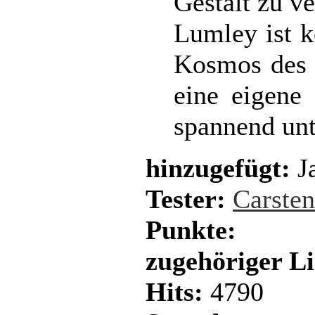
Gestalt zu ve
Lumley ist k
Kosmos des 
eine eigene 
spannend unt
hinzugefügt:
Ja
Tester:
Carste
Punkte:
zugehöriger L
Hits:
4790