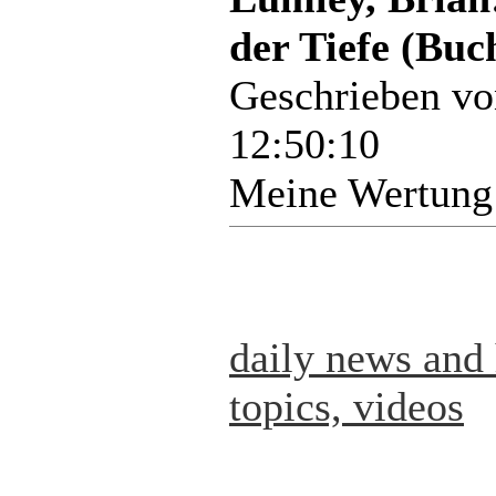
der Tiefe (Buc
Geschrieben v
12:50:10
Meine Wertung
daily news and 
topics, videos