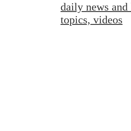
daily news and 
topics, videos