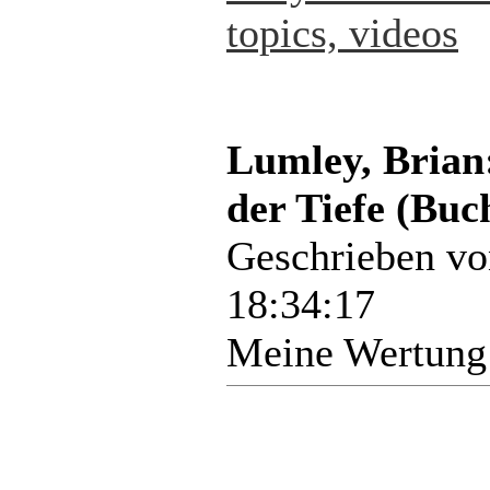
topics, videos
Lumley, Brian:
der Tiefe (Buc
Geschrieben v
18:34:17
Meine Wertung