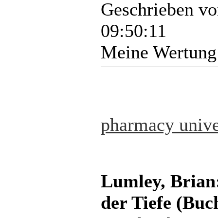
Geschrieben v
09:50:11
Meine Wertung
pharmacy unive
Lumley, Brian:
der Tiefe (Buc