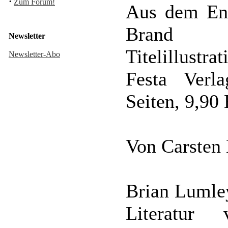
·
Zum Forum!
Aus dem Eng
Brand
Newsletter
Titelillustra
Newsletter-Abo
Festa Verl
Seiten, 9,9
Von Carsten
Brian Lumley
Literatur