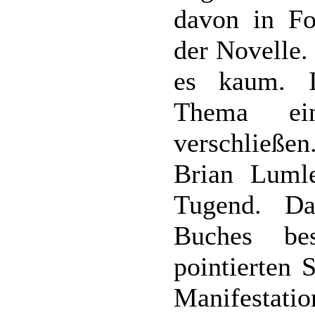
davon in Fo
der Novelle.
es kaum. I
Thema ei
verschließen
Brian Luml
Tugend. Da
Buches bes
pointierten 
Manifesta