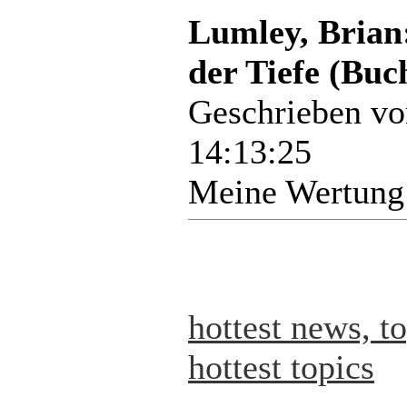
Lumley, Brian:
der Tiefe (Buc
Geschrieben v
14:13:25
Meine Wertung
hottest news, t
hottest topics