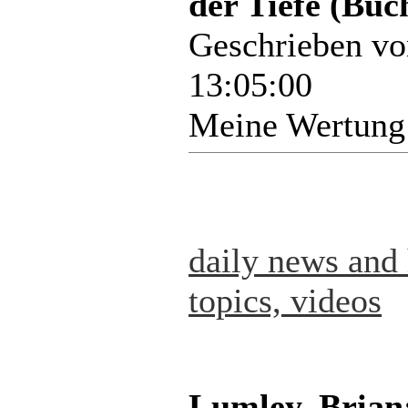
der Tiefe (Buc
Geschrieben v
13:05:00
Meine Wertung
daily news and 
topics, videos
Lumley, Brian: