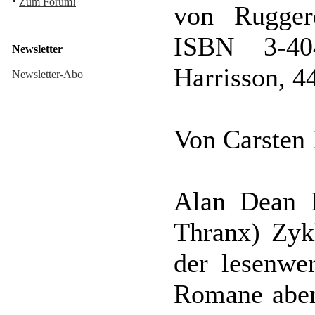
·
Zum Forum!
von Rugger
ISBN 3-404
Newsletter
Harrisson, 4
Newsletter-Abo
Von Carsten
Alan Dean 
Thranx) Zykl
der lesenwe
Romane aber 