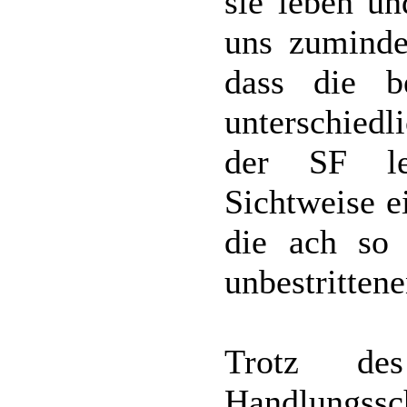
sie leben un
uns zuminde
dass die b
unterschiedl
der SF le
Sichtweise e
die ach so 
unbestrittene
Trotz des
Handlun