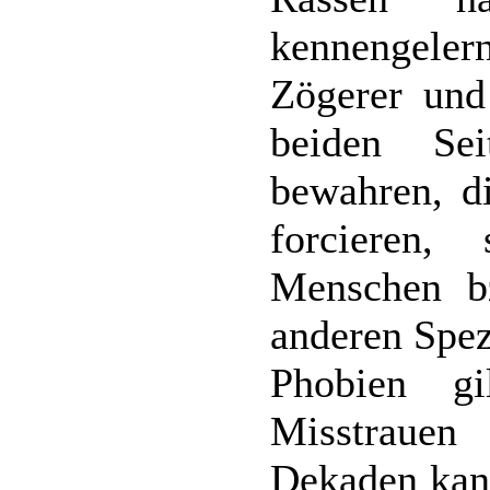
kennengeler
Zögerer und
beiden Se
bewahren, d
forcieren,
Menschen b
anderen Spezi
Phobien gi
Misstraue
Dekaden kan