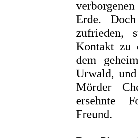
verborgenen
Erde. Doch
zufrieden, 
Kontakt zu 
dem geheim
Urwald, und
Mörder Ch
ersehnte F
Freund.