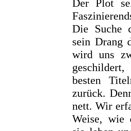
Der Plot se
Faszinierend
Die Suche d
sein Drang 
wird uns zw
geschildert,
besten Tit
zurück. Denn
nett. Wir er
Weise, wie 