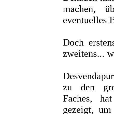
machen, üb
eventuelles 
Doch ersten
zweitens... 
Desvendapur 
zu den gro
Faches, ha
gezeigt, um