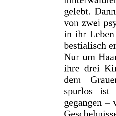
gelebt. Dann
von zwei ps
in ihr Leben
bestialisch e
Nur um Haar
ihre drei K
dem Graue
spurlos ist
gegangen – v
Geschehniss