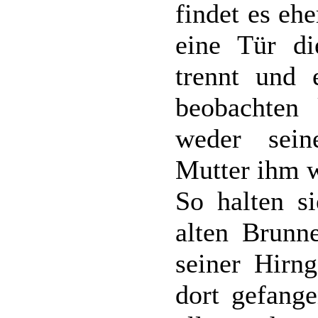
findet es ehe
eine Tür d
trennt und 
beobachten 
weder sein
Mutter ihm w
So halten s
alten Brunn
seiner Hirng
dort gefange