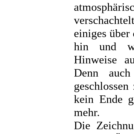
atmosphär
verschachte
einiges über
hin und wi
Hinweise au
Denn auch
geschlossen 
kein Ende g
mehr.
Die Zeichnu