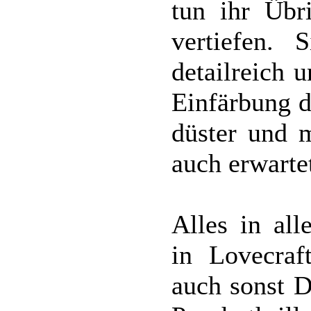
tun ihr Übr
vertiefen. 
detailreich 
Einfärbung d
düster und 
auch erwarte
Alles in al
in Lovecraf
auch sonst 