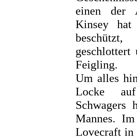
einen der 
Kinsey hat
beschützt
geschlottert
Feigling.
Um alles hin
Locke auf
Schwagers h
Mannes. Im
Lovecraft in