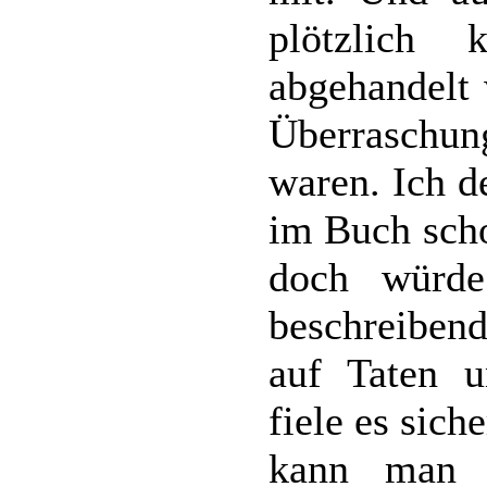
plötzlich
abgehandelt 
Überraschung
waren. Ich d
im Buch scho
doch würd
beschreiben
auf Taten u
fiele es sich
kann man 