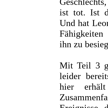
Geschlechts,
ist tot. Ist
Und hat Leon
Fähigkeiten 
ihn zu besie
Mit Teil 3 
leider berei
hier erhä
Zusammenf
Ereignisse, 