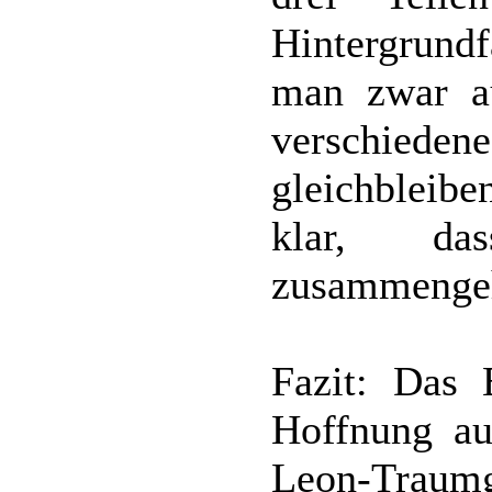
Hintergrund
man zwar a
verschiedene
gleichbleibe
klar, da
zusammenge
Fazit: Das
Hoffnung au
Leon-Traum