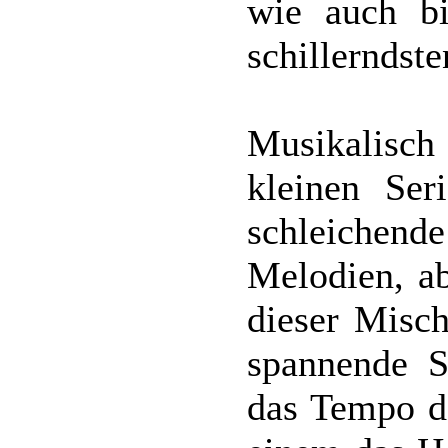
wie auch b
schillerndste
Musikalisch
kleinen Ser
schleichend
Melodien, a
dieser Misch
spannende S
das Tempo de