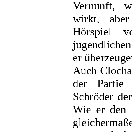
Vernunft, 
wirkt, abe
Hörspiel 
jugendlichen
er überzeuge
Auch Clochar
der Partie
Schröder der
Wie er den S
gleichermaß