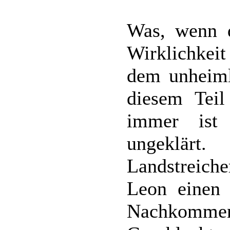
Was, wenn d
Wirklichke
dem unheiml
diesem Teil
immer ist 
ungeklärt
Landstreic
Leon einen 
Nachkommen