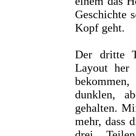
einem das Hö
Geschichte s
Kopf geht.
Der dritte 
Layout her 
bekommen, 
dunklen, a
gehalten. Mi
mehr, dass d
drei Teile