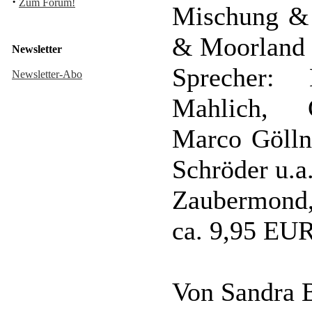
·
Zum Forum!
Mischung & 
& Moorland
Newsletter
Sprecher: 
Newsletter-Abo
Mahlich, C
Marco Göllne
Schröder u.a
Zaubermond,
ca. 9,95 EU
Von Sandra 