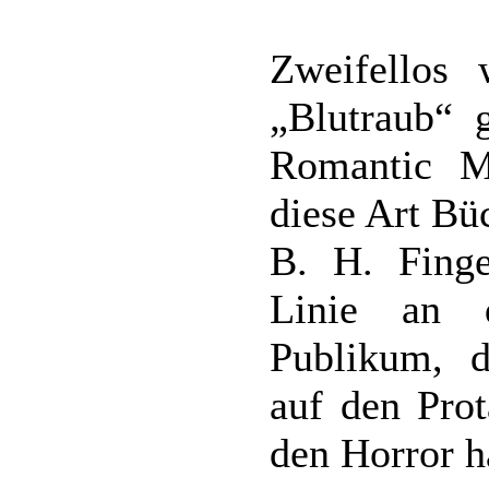
Zweifellos 
„Blutraub“ 
Romantic M
diese Art Bü
B. H. Finge
Linie an 
Publikum, d
auf den Prot
den Horror h