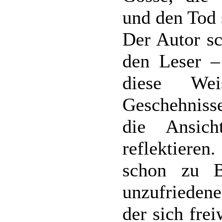
und den Tod 
Der Autor sc
den Leser –
diese Wei
Geschehnisse
die Ansich
reflektieren
schon zu B
unzufriedene
der sich fre