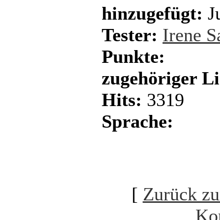
hinzugefügt:
Ju
Tester:
Irene 
Punkte:
zugehöriger L
Hits:
3319
Sprache:
[
Zurück zu
Ko