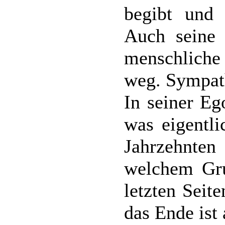
begibt und 
Auch seine 
menschliche
weg. Sympath
In seiner Eg
was eigentli
Jahrzehnten
welchem Gru
letzten Seit
das Ende ist