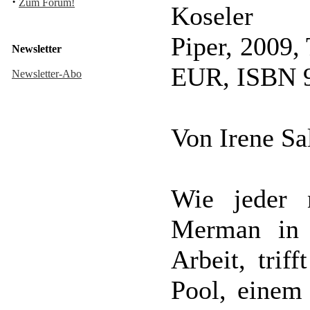
·
Zum Forum!
Koseler
Piper, 2009,
Newsletter
EUR, ISBN 9
Newsletter-Abo
Von Irene S
Wie jeder 
Merman in 
Arbeit, trif
Pool, einem 