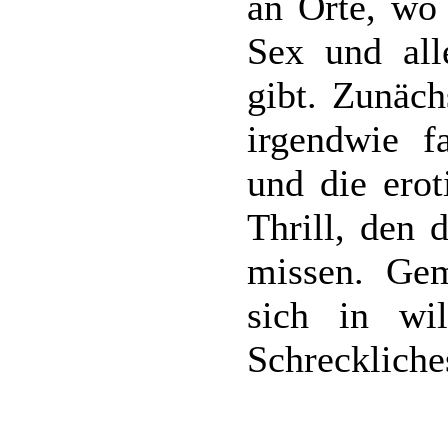
an Orte, wo 
Sex und all
gibt. Zunäch
irgendwie f
und die erot
Thrill, den d
missen. Gem
sich in wi
Schreckliche