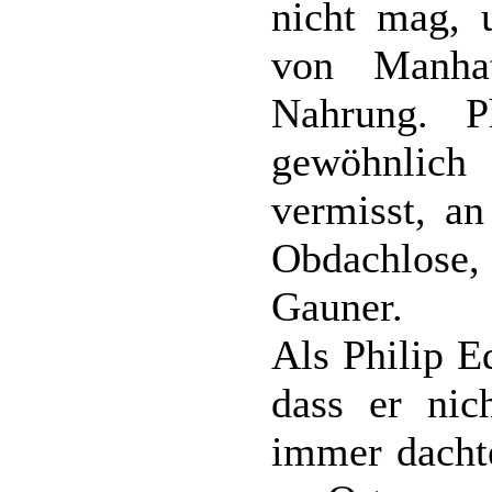
nicht mag, u
von Manha
Nahrung. P
gewöhnlich
vermisst, an
Obdachlose,
Gauner.
Als Philip E
dass er nich
immer dachte