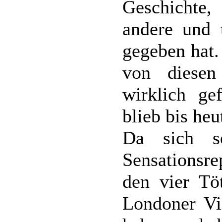
Geschichte
andere und 
gegeben hat.
von diesen
wirklich gef
blieb bis heu
Da sich s
Sensationsre
den vier Tö
Londoner Vie