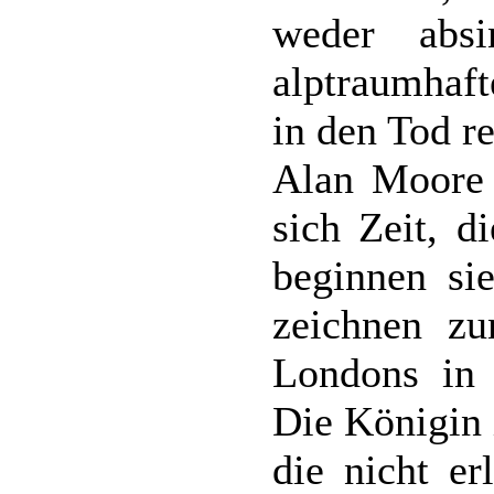
weder absi
alptraumhaft
in den Tod re
Alan Moore
sich Zeit, d
beginnen si
zeichnen zu
Londons in d
Die Königin i
die nicht er