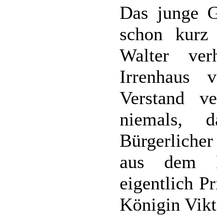
Das junge G
schon kurz
Walter ve
Irrenhaus 
Verstand ve
niemals, 
Bürgerlicher
aus dem H
eigentlich P
Königin Vikt