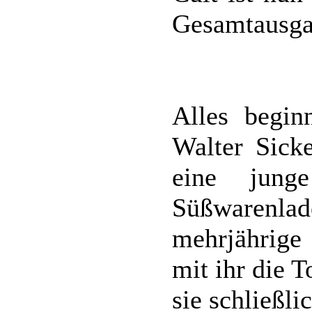
Gesamtausga
Alles begin
Walter Sicke
eine jung
Süßwarenl
mehrjährige 
mit ihr die 
sie schließli