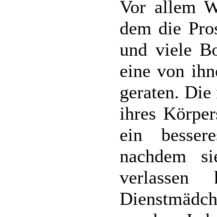
Vor allem Wh
dem die Pros
und viele B
eine von ihn
geraten. Die
ihres Körper
ein besser
nachdem si
verlassen
Dienstmäd