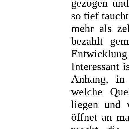
gezogen und
so tief tauc
mehr als ze
bezahlt gem
Entwicklung 
Interessant i
Anhang, in
welche Que
liegen und 
öffnet an m