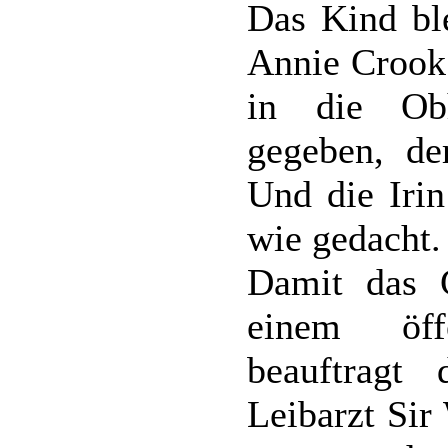
Das Kind ble
Annie Crook 
in die Ob
gegeben, der
Und die Irin
wie gedacht.
Damit das 
einem öff
beauftragt 
Leibarzt Sir