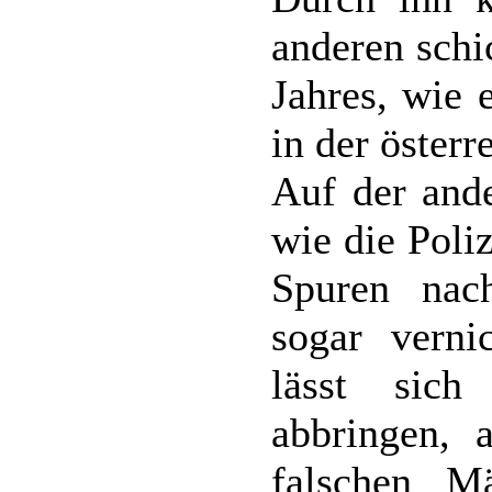
anderen schi
Jahres, wie 
in der österr
Auf der ande
wie die Poli
Spuren nac
sogar verni
lässt sic
abbringen, 
falschen Mä