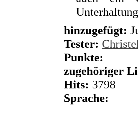
Unterhaltungs
hinzugefügt:
Ju
Tester:
Christe
Punkte:
zugehöriger L
Hits:
3798
Sprache: