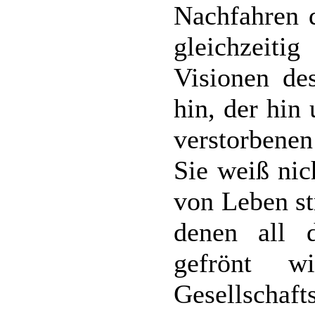
Nachfahren d
gleichzeitig
Visionen de
hin, der hin
verstorbene
Sie weiß ni
von Leben st
denen all 
gefrönt w
Gesellschaft