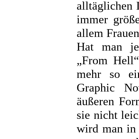
alltäglichen
immer größe
allem Frauen
Hat man jed
„From Hell“
mehr so ei
Graphic No
äußeren Form
sie nicht le
wird man in 