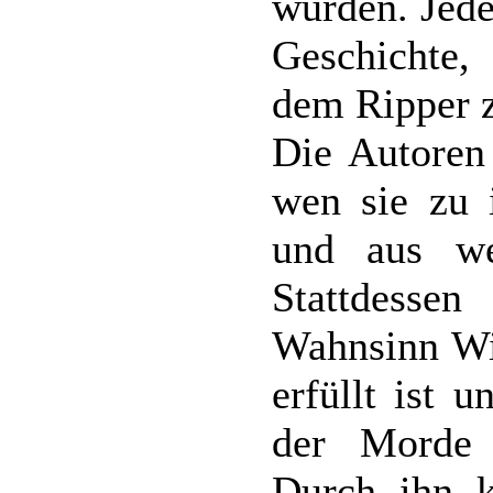
wurden. Jede
Geschichte,
dem Ripper z
Die Autoren
wen sie zu 
und aus we
Stattdesse
Wahnsinn Wi
erfüllt ist 
der Morde
Durch ihn k