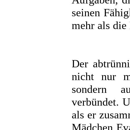
seinen Fähig
mehr als die
Der abtrünn
nicht nur 
sondern a
verbündet. U
als er zusa
Mädchen Eva