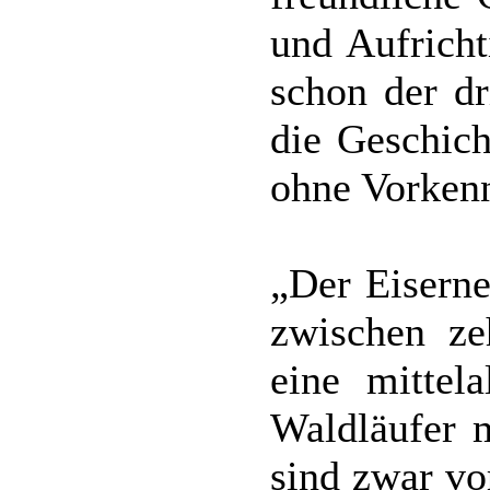
und Aufricht
schon der dr
die Geschich
ohne Vorkenn
„Der Eiserne
zwischen ze
eine mittela
Waldläufer 
sind zwar vo