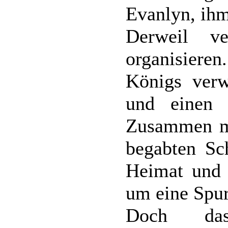
Evanlyn, ihm
Derweil v
organisiere
Königs verw
und einen 
Zusammen mi
begabten Sch
Heimat und r
um eine Spur
Doch das 