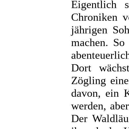
Eigentlich 
Chroniken v
jährigen So
machen. So e
abenteuerlic
Dort wächs
Zögling eine
davon, ein 
werden, aber
Der Waldläuf