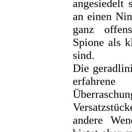
angesiedelt 
an einen Nin
ganz offen
Spione als k
sind.
Die geradlin
erfahrene
Überraschun
Versatzstüc
andere Wend