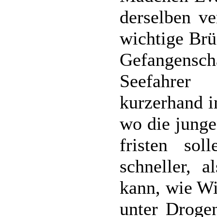
derselben ve
wichtige Brü
Gefangens
Seefahrer
kurzerhand i
wo die junge
fristen so
schneller, 
kann, wie Wil
unter Drogen