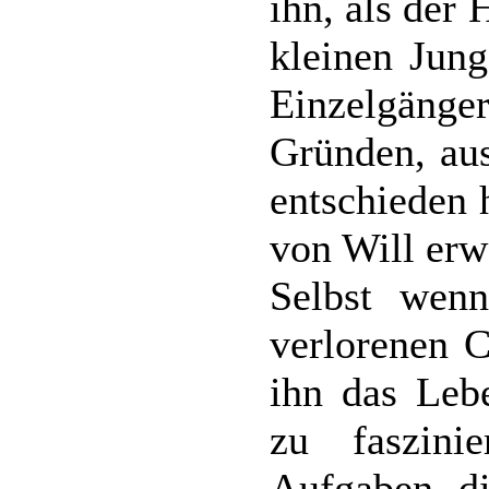
ihn, als der
kleinen Jung
Einzelgänge
Gründen, aus
entschieden h
von Will erw
Selbst wenn
verlorenen C
ihn das Leb
zu faszini
Aufgaben, di