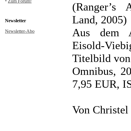
·
Zum Forum!
(Ranger’s 
Land, 2005)
Newsletter
Aus dem Au
Newsletter-Abo
Eisold-Viebi
Titelbild vo
Omnibus, 20
7,95 EUR, I
Von Christel