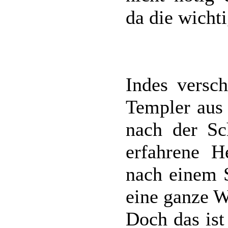
da die wicht
Indes versc
Templer aus
nach der Sc
erfahrene H
nach einem 
eine ganze We
Doch das ist