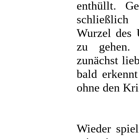
enthüllt. 
schließlic
Wurzel des 
zu gehen.
zunächst lie
bald erkennt
ohne den Kri
Wieder spie