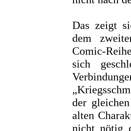
Das zeigt s
dem zweit
Comic-Reihe.
sich geschl
Verbindun
„Kriegsschmi
der gleichen
alten Charak
nicht nötig 