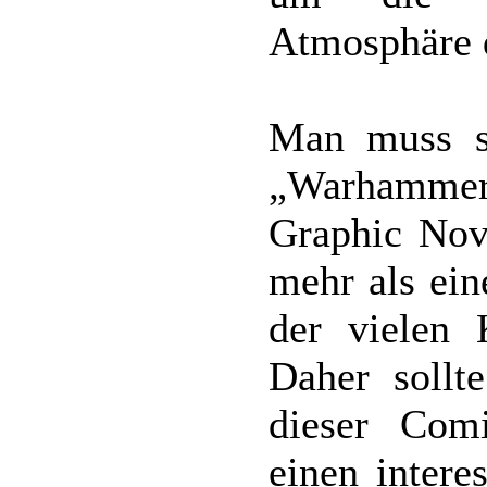
Atmosphäre d
Man muss sc
„Warhamme
Graphic Nov
mehr als ein
der vielen 
Daher sollt
dieser Com
einen intere