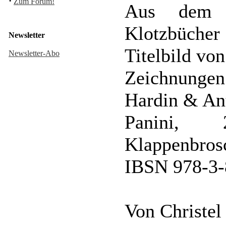
·
Zum Forum!
Aus dem E
Klotzbücher
Newsletter
Titelbild vo
Newsletter-Abo
Zeichnunge
Hardin & An
Panini, 
Klappenbros
IBSN 978-3-
Von Christel