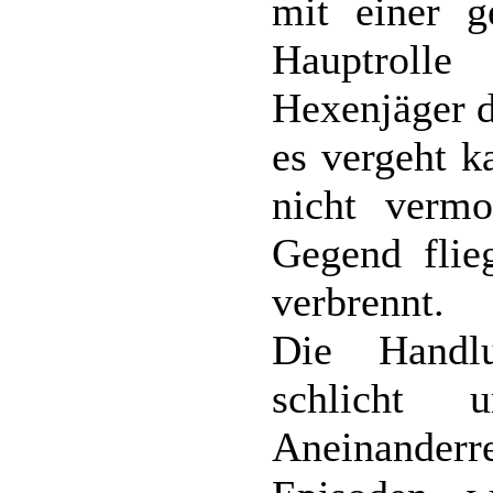
mit einer g
Hauptroll
Hexenjäger d
es vergeht k
nicht vermo
Gegend flie
verbrennt.
Die Handl
schlicht 
Aneinander