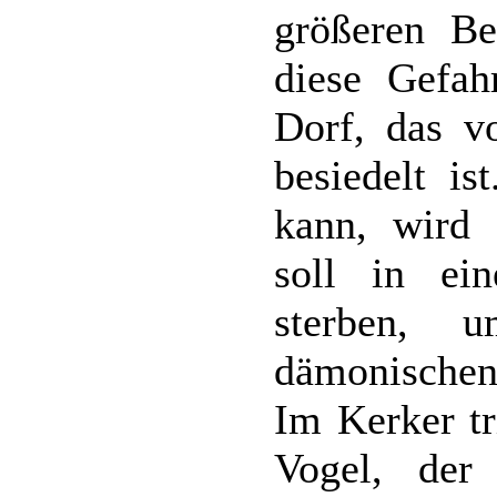
größeren B
diese Gefahr
Dorf, das v
besiedelt i
kann, wird
soll in ein
sterben,
dämonischen
Im Kerker tr
Vogel, der