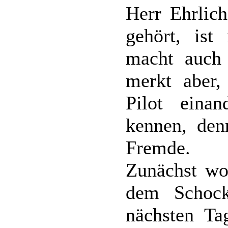
Herr Ehrlic
gehört, ist
macht auch
merkt aber,
Pilot einan
kennen, denn
Fremde.
Zunächst wol
dem Schoc
nächsten Tag