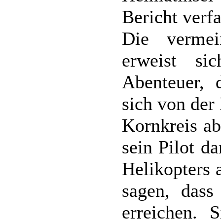
Bericht verfa
Die vermei
erweist sic
Abenteuer, 
sich von der 
Kornkreis ab
sein Pilot da
Helikopters 
sagen, dass
erreichen. 