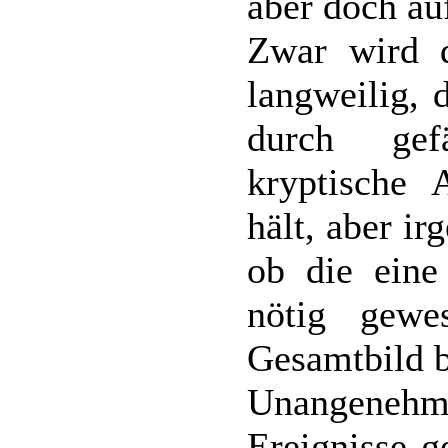
aber doch au
Zwar wird 
langweilig, 
durch gef
kryptische 
hält, aber i
ob die eine
nötig gew
Gesamtbild b
Unangenehm
Ereignisse g