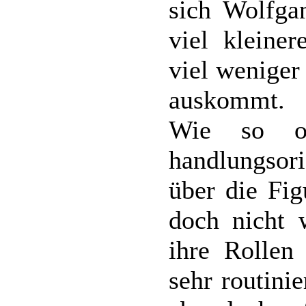
sich Wolfga
viel kleine
viel weniger
auskommt.
Wie so o
handlungsor
über die Fig
doch nicht w
ihre Rollen
sehr routinie