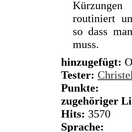
Kürzungen 
routiniert 
so dass man 
muss.
hinzugefügt:
O
Tester:
Christe
Punkte:
zugehöriger L
Hits:
3570
Sprache: