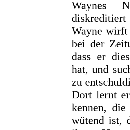
Waynes N
diskreditier
Wayne wirft 
bei der Zeit
dass er dies
hat, und suc
zu entschuldi
Dort lernt e
kennen, die 
wütend ist,