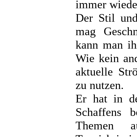
immer wieder
Der Stil un
mag Geschm
kann man ih
Wie kein and
aktuelle St
zu nutzen.
Er hat in d
Schaffens b
Themen a