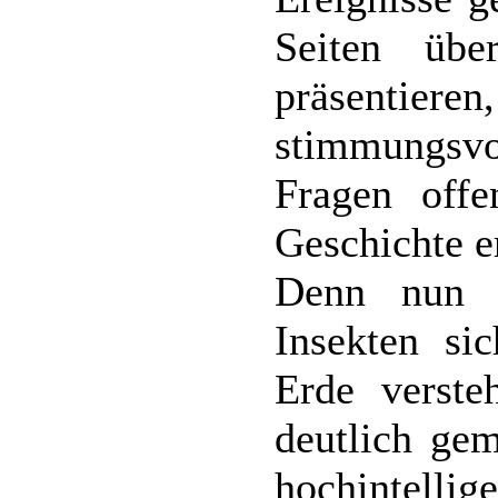
Seiten übe
präsentieren
stimmungsvo
Fragen offe
Geschichte e
Denn nun 
Insekten si
Erde verste
deutlich gem
hochintellig