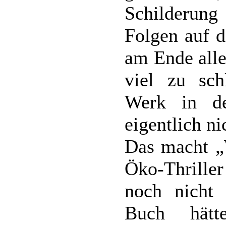
Schilderun
Folgen auf d
am Ende alle
viel zu sch
Werk in de
eigentlich ni
Das macht 
Öko-Thrille
noch nicht 
Buch hätt