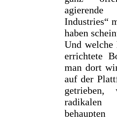
agierend
Industries“ 
haben schein
Und welche R
errichtete 
man dort wir
auf der Plat
getrieben,
radikalen 
behaupten