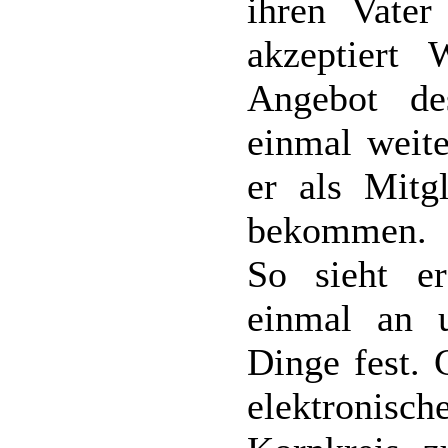
ihren Vater 
akzeptiert 
Angebot de
einmal weite
er als Mitg
bekommen.
So sieht e
einmal an u
Dinge fest. 
elektronisc