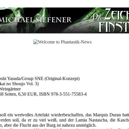
toshi Yasuda/Group SNE (Original-Konzept)
kai no Shoujo Vol. 3)
Weingärtner
158 Seiten, 6,50 EUR, ISBN 978-3-551-75583-4
oll ein wertvolles Artefakt wiederbeschaffen, das Marquis Duran hatt
erden soll, da er zu viel weiß, und der Lamia Nastascha, die Kasch
en, aber die Flucht aus der Burg ist nahezu unmöglich.