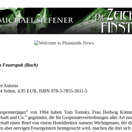
im Feuerspuk (Buch)
er Autorin
4 Seiten, 4,95 EUR, ISBN 978-3-7855-5611-5
Gespensterjäger” von 1994 haben Tom Tomsky, Frau Hedwig Kümme
aft und Co.” gegründet, die für Gespenstervertreibungen aller Art zust
saft einen Brief von einem Hoteldirektor namens Wichtigmann, der di
en aber nervigen Feuergeistern heimgesucht wird, machen die drei sic