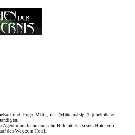
lsaft und Hugo MUG, das (M)ittelmäßig (U)nheimliche
ändig ist.
e Agentur um fachmännische Hilfe bittet. Da sein Hotel von
h auf den Weg zum Hotel.