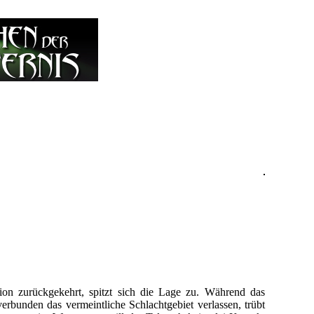
on zurückgekehrt, spitzt sich die Lage zu. Während das
rbunden das vermeintliche Schlachtgebiet verlassen, trübt