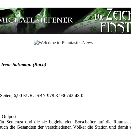
, Irene Salzmann (Buch)
0 Seiten, 6,90 EUR, ISBN 978-3-936742-48-0
x Outpost.
 Sentenza und die sie begleitenden Botschafter auf die Raumstati
uch die Gesandten der verschiedenen Völker die Station und damit ve