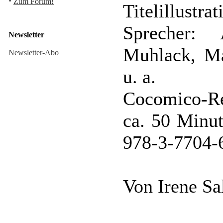
·
Zum Forum!
Titelillustr
Sprecher:
Newsletter
Muhlack, M
Newsletter-Abo
u. a.
Cocomico-Re
ca. 50 Minu
978-3-7704-
Von Irene S