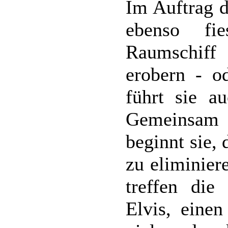
Im Auftrag d
ebenso fi
Raumschiff
erobern - o
führt sie a
Gemeinsam 
beginnt sie,
zu eliminier
treffen die
Elvis, eine