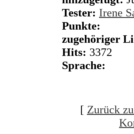
Tester:
Irene 
Punkte:
zugehöriger L
Hits:
3372
Sprache:
[
Zurück zu
Ko