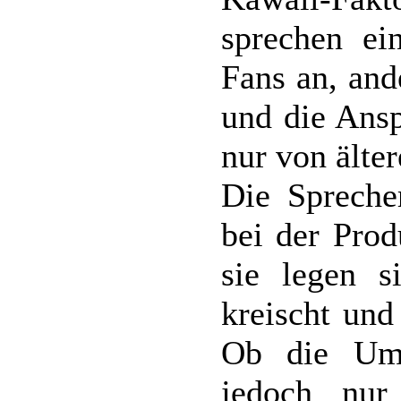
sprechen ei
Fans an, and
und die Ansp
nur von älte
Die Spreche
bei der Prod
sie legen s
kreischt und
Ob die Ums
jedoch nur