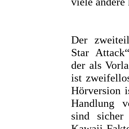
viele andere
Der zweite
Star Attack
der als Vorl
ist zweifell
Hörversion i
Handlung vo
sind sicher
Kawaii-Fakt