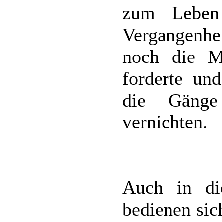
zum Leben
Vergangenhei
noch die Mä
forderte un
die Gänge
vernichten.
Auch in di
bedienen sic