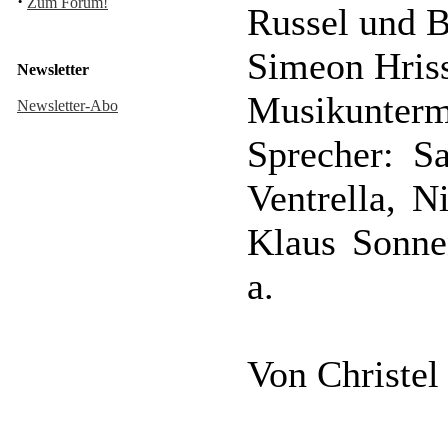
·
Zum Forum!
Russel und 
Simeon Hris
Newsletter
Musikunterm
Newsletter-Abo
Sprecher: S
Ventrella, N
Klaus Sonne
a.
Von Christel