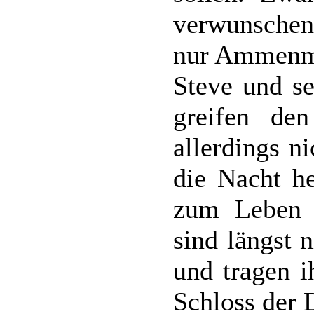
verwunschen 
nur Ammenm
Steve und s
greifen de
allerdings n
die Nacht he
zum Leben 
sind längst 
und tragen 
Schloss der 