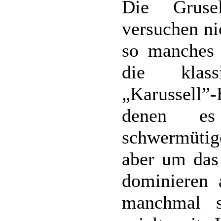
Die Gruse
versuchen ni
so manches 
die klass
„Karussell”
denen es
schwermütige
aber um das
dominieren 
manchmal 