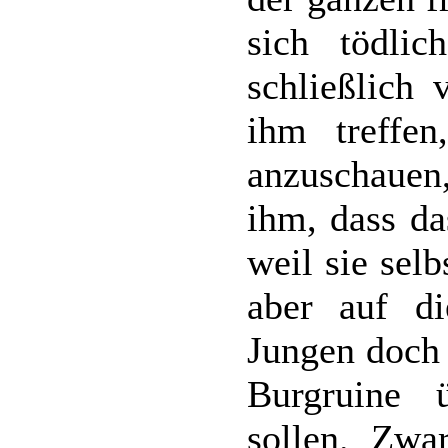
sich tödlic
schließlich 
ihm treffe
anzuschauen
ihm, dass da
weil sie sel
aber auf di
Jungen doch 
Burgruine 
sollen. Zwa