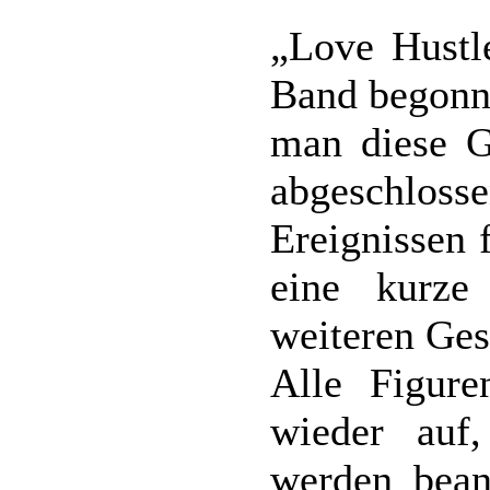
„Love Hustle
Band begonn
man diese Ge
abgeschloss
Ereignissen 
eine kurze
weiteren Ges
Alle Figur
wieder auf
werden bean