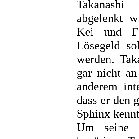
Takanashi
abgelenkt w
Kei und F
Lösegeld sol
werden. Taka
gar nicht a
anderem inte
dass er den
Sphinx kennt
Um seine F