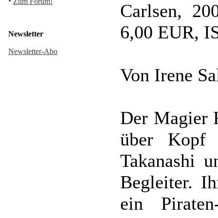
·
Zum Forum!
Carlsen, 20
6,00 EUR, I
Newsletter
Newsletter-Abo
Von Irene S
Der Magier K
über Kopf 
Takanashi u
Begleiter. I
ein Piraten