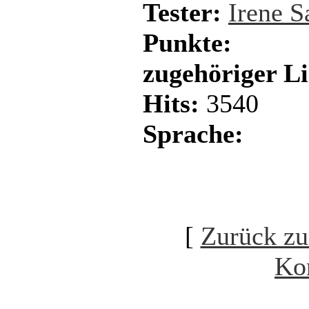
Tester:
Irene 
Punkte:
zugehöriger L
Hits:
3540
Sprache:
[
Zurück zu
Ko