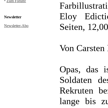
·
Zum Forum!
Farbillustra
Eloy Edict
Newsletter
Seiten, 12,
Newsletter-Abo
Von Carsten
Opas, das i
Soldaten de
Rekruten be
lange bis z