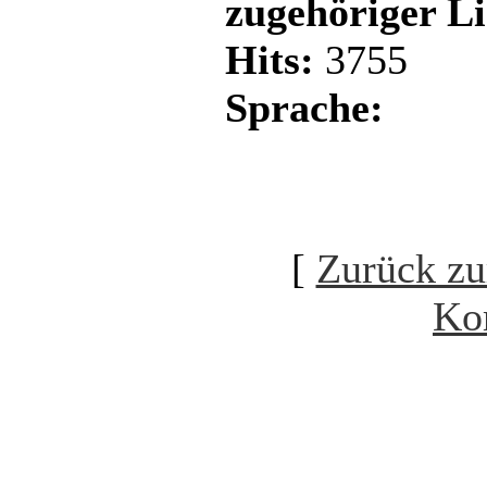
zugehöriger L
Hits:
3755
Sprache:
[
Zurück zu
Ko