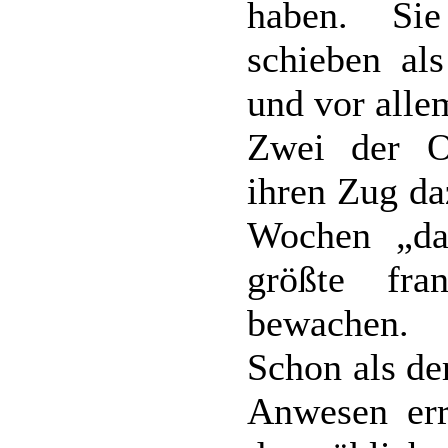
haben. Si
schieben als
und vor alle
Zwei der 
ihren Zug da
Wochen „das
größte fra
bewachen.
Schon als de
Anwesen erre