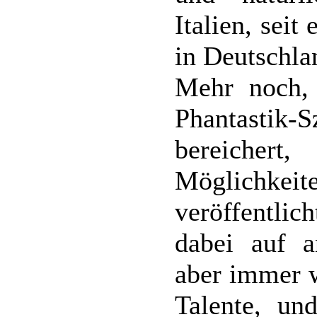
Italien, seit
in Deutschla
Mehr noch, 
Phantasti
bereicher
Möglichkeit
veröffentlic
dabei auf a
aber immer 
Talente, un