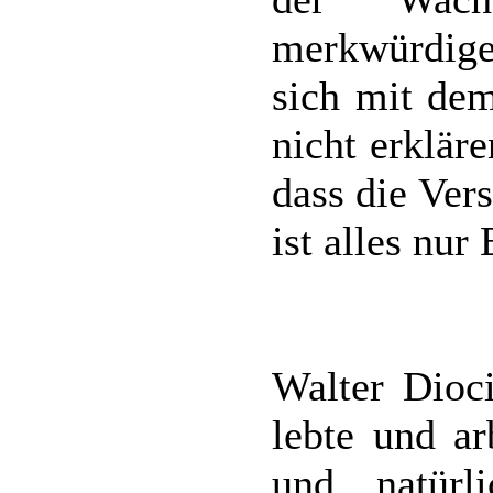
merkwürdigen
sich mit de
nicht erkläre
dass die Vers
ist alles nur
Walter Dioci
lebte und ar
und natürl