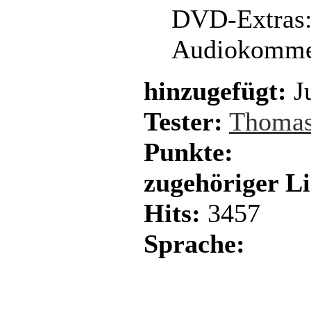
DVD-Extras
Audiokommen
hinzugefügt:
Ju
Tester:
Thomas
Punkte:
zugehöriger L
Hits:
3457
Sprache: