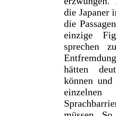
erzwungen. 
die Japaner 
die Passagen
einzige Fi
sprechen z
Entfremdung
hätten deut
können und 
einzelnen
Sprachbarrie
müssen. So 