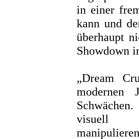
in einer fr
kann und de
überhaupt ni
Showdown im
„Dream Cru
modernen J
Schwächen. 
visuell a
manipuli