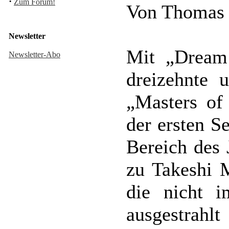
·
Zum Forum!
Von Thomas
Newsletter
Mit „Dream 
Newsletter-Abo
dreizehnte 
„Masters of 
der ersten S
Bereich des 
zu Takeshi M
die nicht i
ausgestrahl