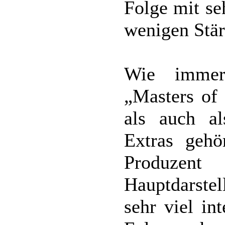
Folge mit se
wenigen Stär
Wie immer 
„Masters of
als auch a
Extras geh
Produze
Hauptdarste
sehr viel int