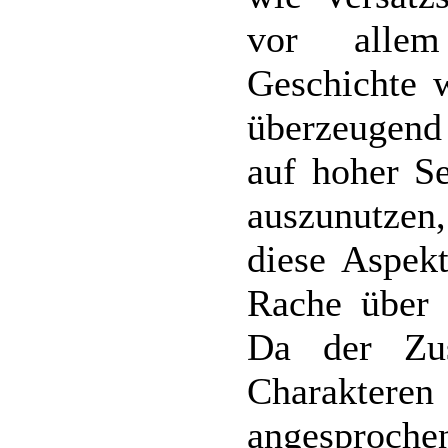
vor allem
Geschichte w
überzeugend 
auf hoher Se
auszunutzen,
diese Aspek
Rache über 
Da der Zus
Charakter
angesprochen