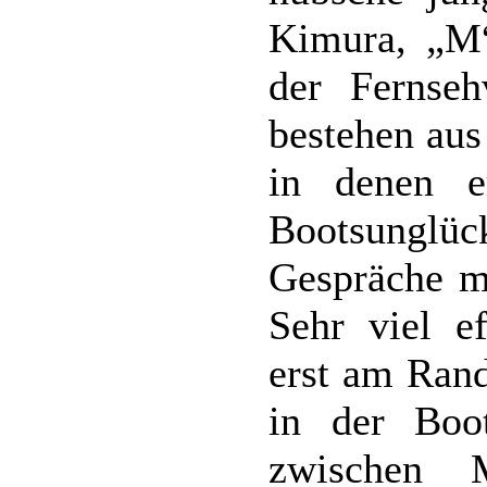
Kimura, „M“
der Fernseh
bestehen aus
in denen 
Bootsunglüc
Gespräche mi
Sehr viel ef
erst am Rand
in der Boo
zwischen 