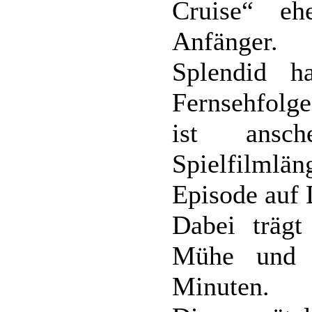
Cruise“ eh
Anfänger.
Splendid 
Fernsehfolg
ist ansc
Spielfilmlä
Episode auf 
Dabei trägt
Mühe und 
Minuten.