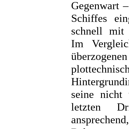
Gegenwart – 
Schiffes ein
schnell mit
Im Verglei
überzogenen 
plotte
Hintergrundi
seine nicht
letzten D
ansprechen