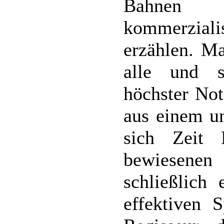
Bahnen
kommerzialis
erzählen. M
alle und s
höchster Not
aus einem un
sich Zeit 
bewiesene
schließlich
effektiven S