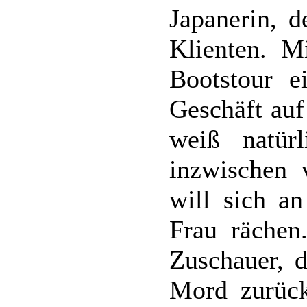
Japanerin, d
Klienten. M
Bootstour e
Geschäft auf
weiß natürl
inzwischen 
will sich a
Frau rächen
Zuschauer, d
Mord zurück