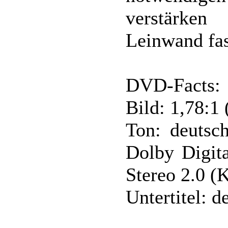
verstärke
Leinwand fas
DVD-Facts:
Bild: 1,78:1
Ton: deutsch
Dolby Digita
Stereo 2.0 
Untertitel: 