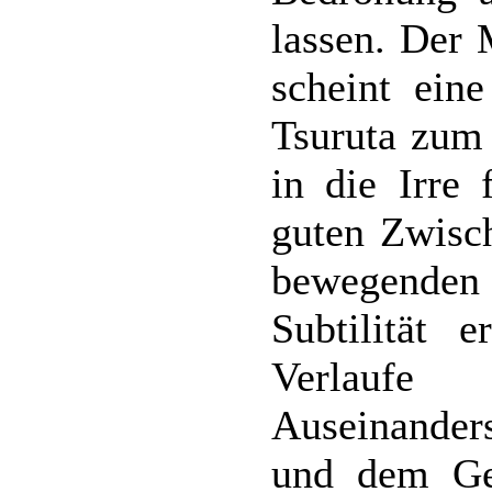
lassen. Der 
scheint ein
Tsuruta zum
in die Irre 
guten Zwisch
bewegenden
Subtilität 
Verlaufe
Auseinander
und dem Gei