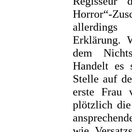
Regisseur 
Horror“-Z
allerdings
Erklärung. 
dem Nichts
Handelt es 
Stelle auf d
erste Frau
plötzlich di
ansprechend
wie Versatz