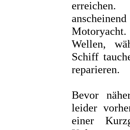
erreiche
anscheinend 
Motoryacht.
Wellen, wä
Schiff tauc
reparieren.
Bevor nähe
leider vorhe
einer Kurz