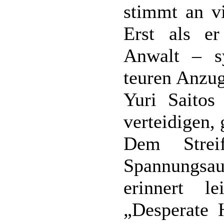
stimmt an vi
Erst als e
Anwalt – s
teuren Anzug
Yuri Saitos
verteidigen, 
Dem Strei
Spannungsau
erinnert 
„Desperate 