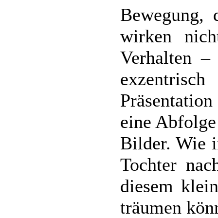
Bewegung, d
wirken nich
Verhalten –
exzentris
Präsentation
eine Abfolge
Bilder. Wie 
Tochter nach
diesem klein
träumen könn