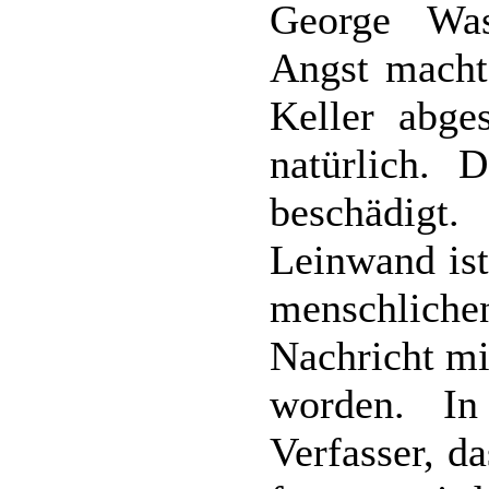
George Wa
Angst machte
Keller abges
natürlich. 
beschädig
Leinwand ist
menschliche
Nachricht mi
worden. In
Verfasser, d