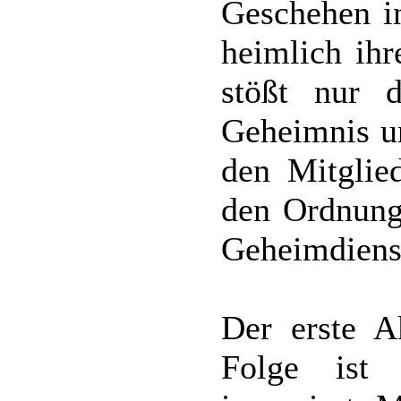
Geschehen i
heimlich ih
stößt nur 
Geheimnis u
den Mitglie
den Ordnungs
Geheimdienst
Der erste A
Folge ist 