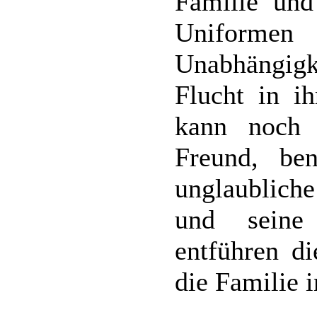
Familie un
Uniforme
Unabhängigk
Flucht in i
kann noch 
Freund, ben
unglaublich
und seine
entführen di
die Familie i