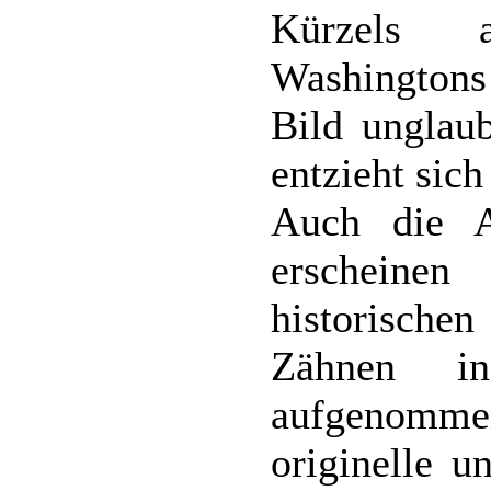
Kürzels a
Washingtons 
Bild unglaub
entzieht sic
Auch die A
erscheinen
historische
Zähnen in
aufgenomm
originelle u