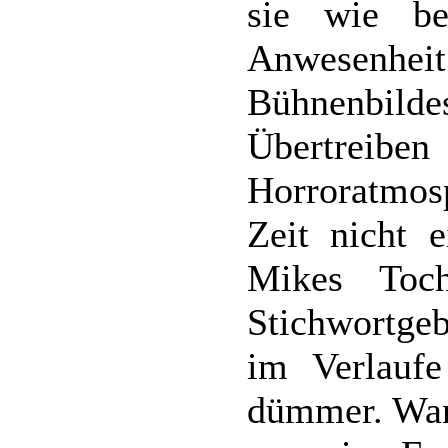
sie wie be
Anwesenhei
Bühnenbildes
Übertreiben
Horroratmos
Zeit nicht 
Mikes Toc
Stichwortgebe
im Verlauf
dümmer. Waru