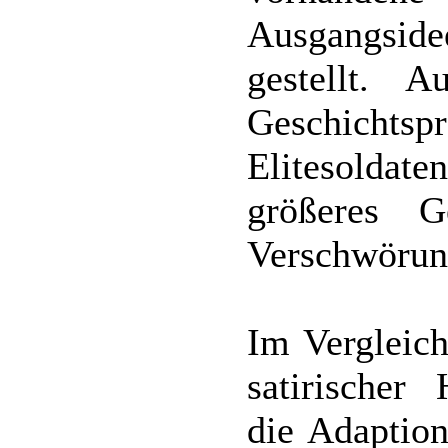
Ausgangsid
gestellt.
Geschicht
Elitesoldate
größeres 
Verschwörun
Im Vergleich
satirischer 
die Adaption