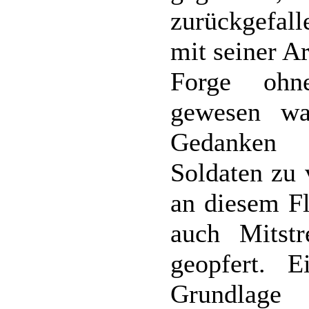
zurückgefall
mit seiner A
Forge ohn
gewesen wa
Gedanken 
Soldaten zu 
an diesem Fl
auch Mitstr
geopfert. E
Grundlage