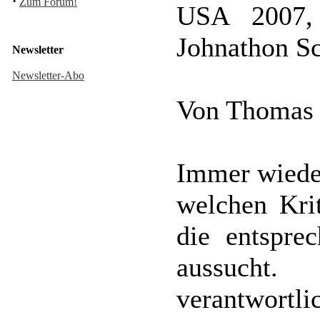
·
Zum Forum!
USA 2007,
Johnathon Sc
Newsletter
Newsletter-Abo
Von Thomas
Immer wieder
welchen Kri
die entspre
aussucht
verantwortli