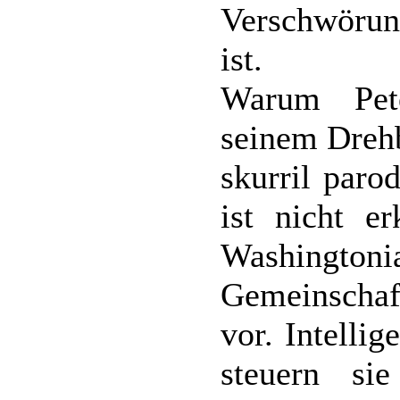
Verschwörung
ist.
Warum Pet
seinem Drehb
skurril paro
ist nicht er
Washingto
Gemeinschaf
vor. Intelli
steuern si