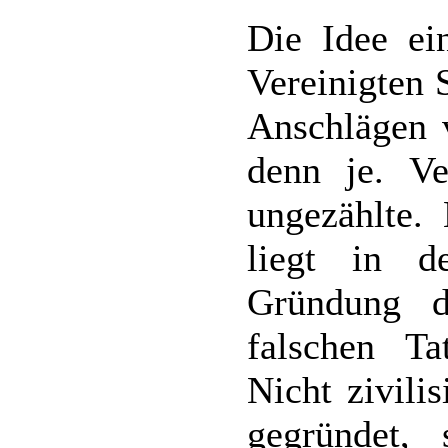
Die Idee ei
Vereinigten 
Anschlägen 
denn je. Ve
ungezählte. 
liegt in d
Gründung d
falschen Ta
Nicht zivili
gegründet, 