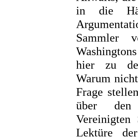
in die H
Argumenta
Sammler v
Washingtons 
hier zu den
Warum nicht 
Frage stelle
über den 
Vereinigten
Lektüre de