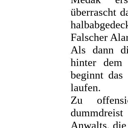
überrascht d
halbabged
Falscher Ala
Als dann d
hinter dem 
beginnt das
laufen.
Zu offens
dummdreist
Anwalts, die