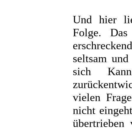
Und hier li
Folge. Das
erschrecke
seltsam und
sich Kann
zurückentwi
vielen Frag
nicht eingeh
übertrieben