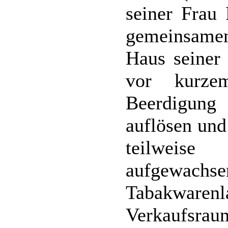
seiner Frau
gemeinsamen 
Haus seiner 
vor kurze
Beerdigung
auflösen und
teilweise
aufgewach
Tabakwaren
Verkaufsrau