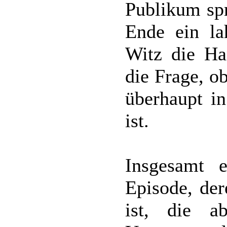
Publikum spr
Ende ein la
Witz die Han
die Frage, o
überhaupt i
ist.
Insgesamt e
Episode, der
ist, die a