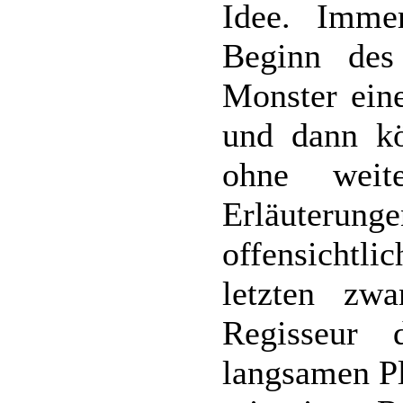
Idee. Imme
Beginn des
Monster eine
und dann kö
ohne weite
Erläuteru
offensichtli
letzten zw
Regisseur 
langsamen Pl