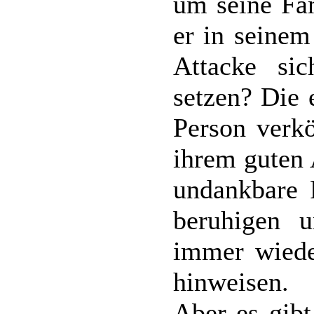
um seine Fam
er in seinem
Attacke si
setzen? Die 
Person verkö
ihrem guten 
undankbare 
beruhigen u
immer wiede
hinweisen.
Aber es gibt