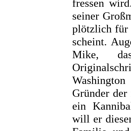
fressen wir
seiner Großm
plötzlich für
scheint. Aug
Mike, d
Originals
Washington 
Gründer der 
ein Kanniba
will er dies