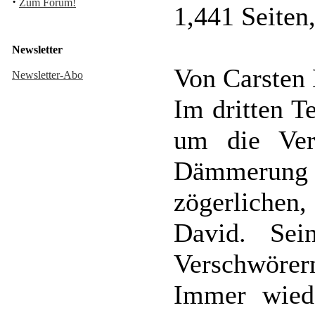
·
Zum Forum!
1,441 Seiten
Newsletter
Von Carsten
Newsletter-Abo
Im dritten 
um die Ver
Dämmerung
zögerliche
David. Se
Verschwörer
Immer wied