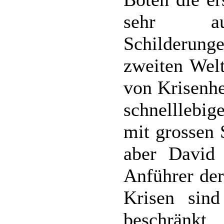
sehr ausf
Schilderunge
zweiten Welt
von Krisenhe
schnelllebig
mit grossen 
aber David 
Anführer der
Krisen sind
beschränkt,