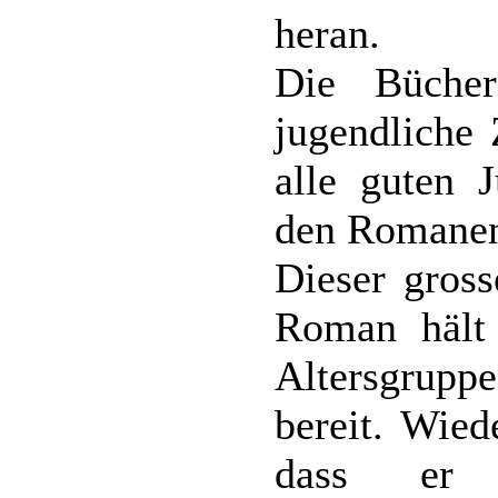
heran.
Die Bücher
jugendliche 
alle guten 
den Romanen 
Dieser gross
Roman hält 
Altersgrupp
bereit. Wie
dass er