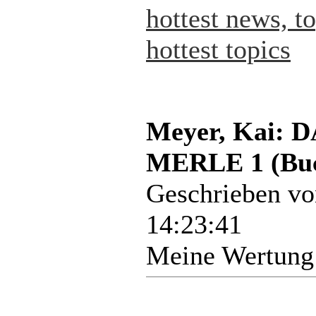
hottest news, t
hottest topics
Meyer, Kai:
MERLE 1 (Bu
Geschrieben v
14:23:41
Meine Wertung