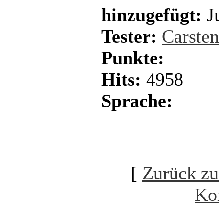
hinzugefügt:
Ju
Tester:
Carste
Punkte:
Hits:
4958
Sprache:
[
Zurück zu
Ko