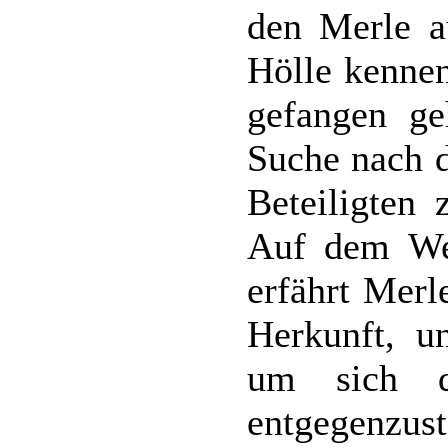
den Merle a
Hölle kennen
gefangen ge
Suche nach d
Beteiligten 
Auf dem Weg
erfährt Merl
Herkunft, u
um sich d
entgegenzust