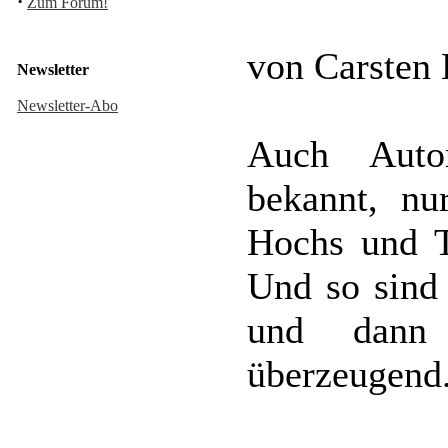
·
Zum Forum!
von Carsten
Newsletter
Newsletter-Abo
Auch Auto
bekannt, nu
Hochs und T
Und so sind 
und dann
überzeugend