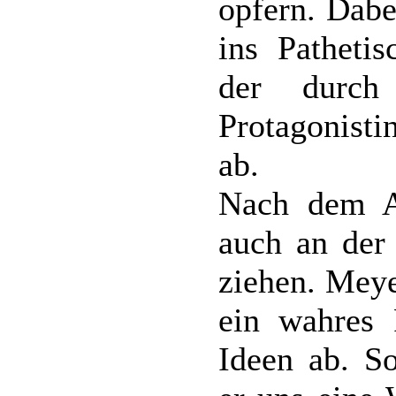
opfern. Dabe
ins Patheti
der durch 
Protagonisti
ab.
Nach dem Ab
auch an der
ziehen. Meye
ein wahres 
Ideen ab. So