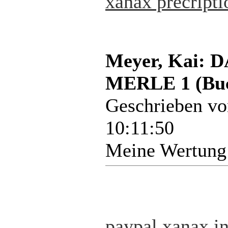
xanax precripti
Meyer, Kai:
MERLE 1 (Bu
Geschrieben v
10:11:50
Meine Wertung
paypal xanax
i