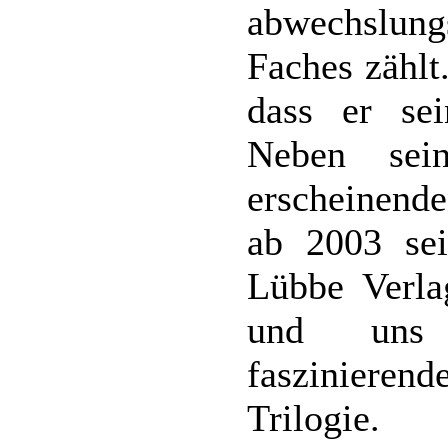
abwechslung
Faches zählt
dass er sei
Neben sei
erscheinend
ab 2003 sei
Lübbe Verl
und uns 
fasziniere
Trilogie.