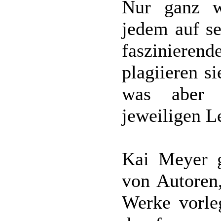
Nur ganz w
jedem auf se
faszinierend
plagiieren s
was aber 
jeweiligen L
Kai Meyer g
von Autoren,
Werke vorle