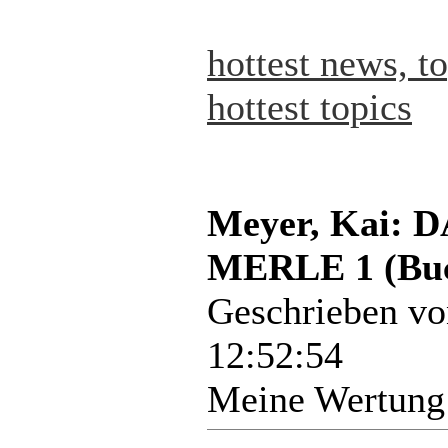
hottest news, t
hottest topics
Meyer, Kai:
MERLE 1 (Bu
Geschrieben v
12:52:54
Meine Wertung