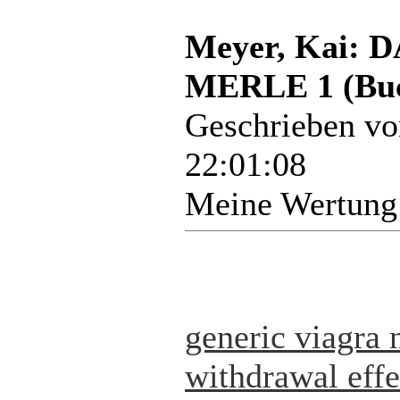
Meyer, Kai:
MERLE 1 (Bu
Geschrieben v
22:01:08
Meine Wertung
generic viagra 
withdrawal effe