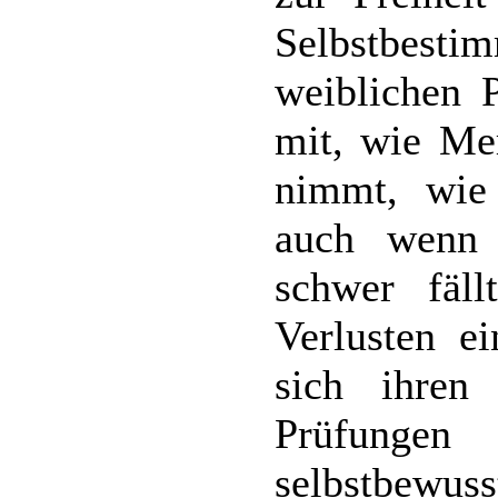
Selbstbest
weiblichen P
mit, wie Mer
nimmt, wie 
auch wenn
schwer fäl
Verlusten ei
sich ihren
Prüfunge
selbstbewus