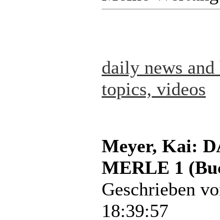
daily news and 
topics, videos
Meyer, Kai:
MERLE 1 (Bu
Geschrieben v
18:39:57