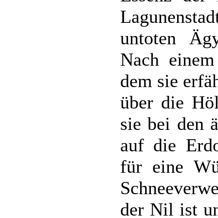
Lagunenstadt
untoten Äg
Nach einem 
dem sie erfä
über die Höl
sie bei den 
auf die Erd
für eine Wü
Schneeverwe
der Nil ist 