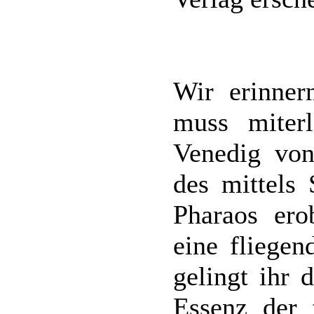
Wir erinner
muss miterl
Venedig vo
des mittels
Pharaos er
eine fliegen
gelingt ihr 
Essenz der 