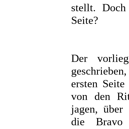
stellt. Doch
Seite?
Der vorlie
geschriebe
ersten Seite
von den Rit
jagen, über
die Bravo