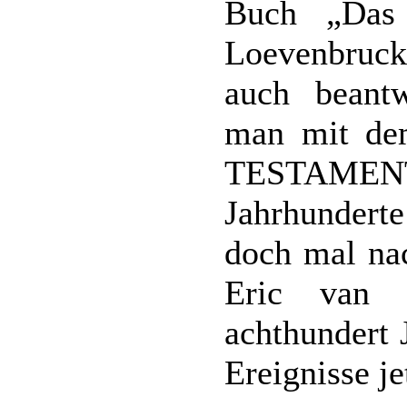
Buch „Das 
Loevenbruck
auch beant
man mit dem
TESTAME
Jahrhunderte
doch mal na
Eric van 
achthundert 
Ereignisse je