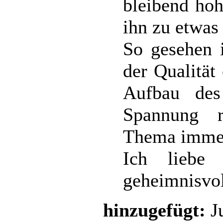
bleibend ho
ihn zu etwa
So gesehen 
der Qualität
Aufbau des
Spannung r
Thema immer
Ich liebe 
geheimnisvo
hinzugefügt:
Ju