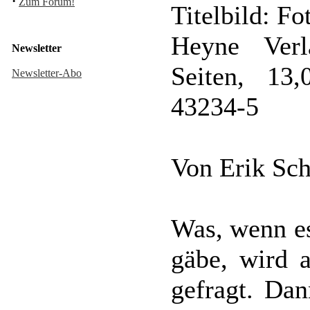
·
Zum Forum!
Titelbild: Fo
Heyne Verl
Newsletter
Seiten, 13
Newsletter-Abo
43234-5
Von Erik Sch
Was, wenn es
gäbe, wird 
gefragt. Da