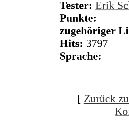
Tester:
Erik Sc
Punkte:
zugehöriger L
Hits:
3797
Sprache:
[
Zurück zu
Ko