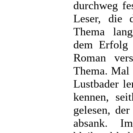
durchweg fes
Leser, die 
Thema langs
dem Erfolg
Roman vers
Thema. Mal g
Lustbader le
kennen, sei
gelesen, der
absank. Im