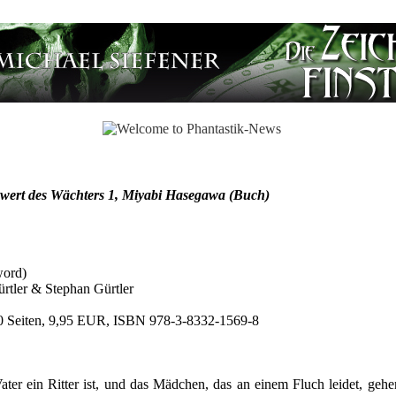
hwert des Wächters 1, Miyabi Hasegawa (Buch)
word)
rtler & Stephan Gürtler
50 Seiten, 9,95 EUR, ISBN 978-3-8332-1569-8
Vater ein Ritter ist, und das Mädchen, das an einem Fluch leidet, 