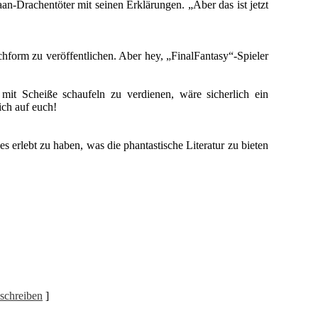
n-Drachentöter mit seinen Erklärungen. „Aber das ist jetzt
hform zu veröffentlichen. Aber hey, „FinalFantasy“-Spieler
mit Scheiße schaufeln zu verdienen, wäre sicherlich ein
ich auf euch!
s erlebt zu haben, was die phantastische Literatur zu bieten
schreiben
]