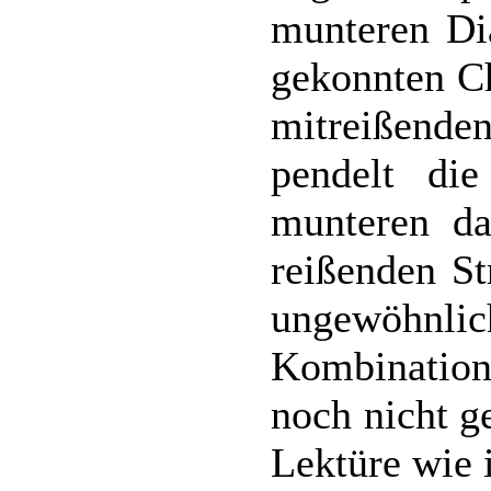
munteren Di
gekonnten C
mitreißenden
pendelt di
munteren da
reißenden St
ungewöhnl
Kombination
noch nicht ge
Lektüre wie 