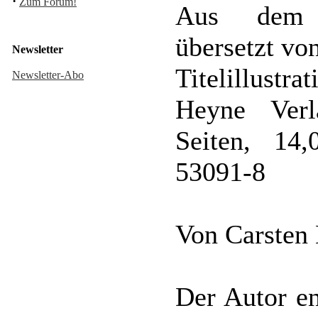
·
Zum Forum!
Aus dem a
übersetzt vo
Newsletter
Titelillustra
Newsletter-Abo
Heyne Verl
Seiten, 14
53091-8
Von Carsten
Der Autor en