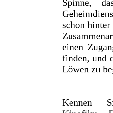
Spinne, d
Geheimdienst
schon hinter
Zusammenarbe
einen Zugan
finden, und 
Löwen zu beg
Kennen Si