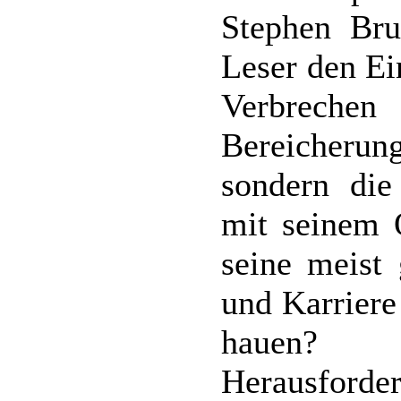
Stephen Bru
Leser den Ei
Verbreche
Bereicheru
sondern die
mit seinem 
seine meist
und Karriere
hauen? 
Herausforderu