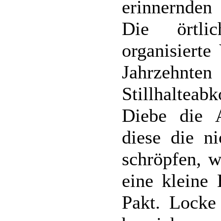
erinnernden
Die örtli
organisierte
Jahrzeh
Stillhalteab
Diebe die A
diese die ni
schröpfen, w
eine kleine 
Pakt. Locke