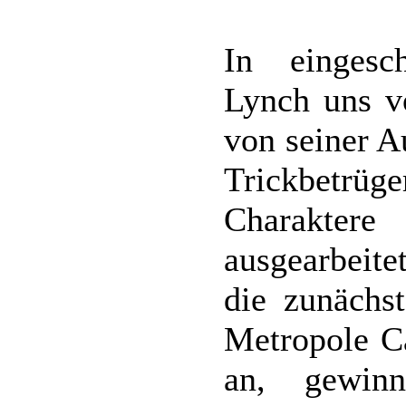
In eingesc
Lynch uns v
von seiner A
Trickbetrüge
Charakter
ausgearbeite
die zunächst
Metropole C
an, gewinn