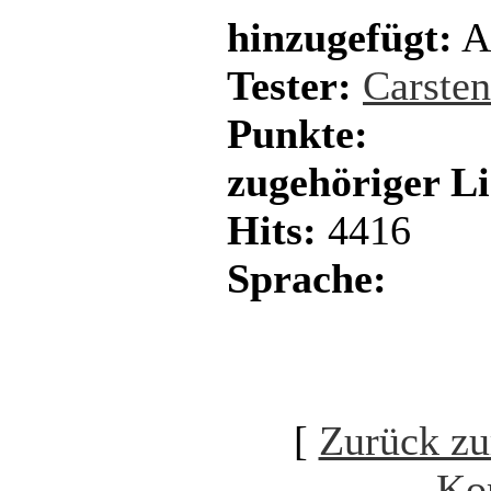
hinzugefügt:
Ap
Tester:
Carste
Punkte:
zugehöriger L
Hits:
4416
Sprache:
[
Zurück zu
Ko