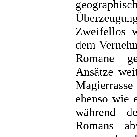
geographis
Überzeugung
Zweifellos 
dem Vernehm
Romane ge
Ansätze wei
Magierrasse 
ebenso wie e
während de
Romans ab