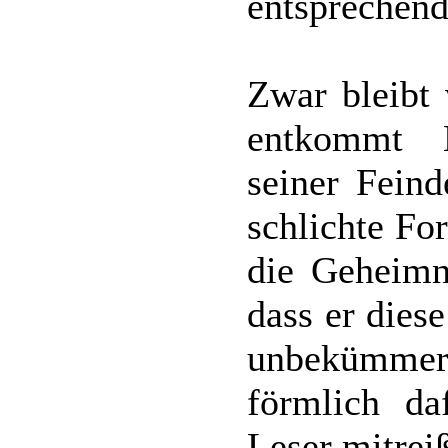
entsprechend
Zwar bleibt 
entkommt 
seiner Fein
schlichte Fo
die Geheimn
dass er diese
unbekümmer
förmlich da
Leser mitreiß