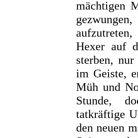
mächtigen M
gezwungen
aufzutreten,
Hexer auf d
sterben, nur
im Geiste, 
Müh und Not
Stunde, d
tatkräftige 
den neuen m