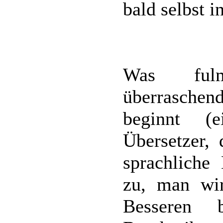
bald selbst i
Was fulm
überrasche
beginnt (
Übersetzer, 
sprachliche 
zu, man wir
Besseren 