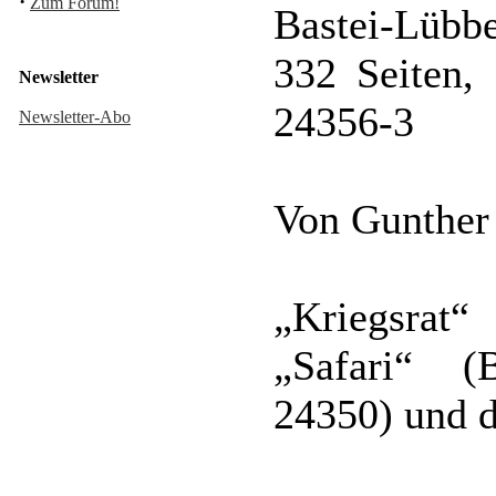
·
Zum Forum!
Bastei-Lübb
332 Seiten,
Newsletter
24356-3
Newsletter-Abo
Von Gunther
„Kriegsrat
„Safari“ (
24350) und de