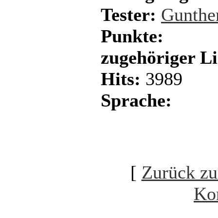
Tester:
Gunthe
Punkte:
zugehöriger L
Hits:
3989
Sprache:
[
Zurück zu
Ko