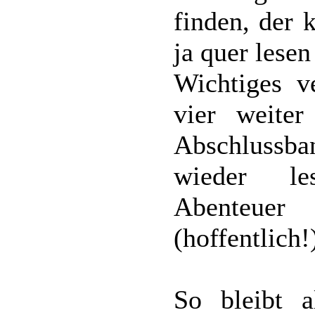
finden, der 
ja quer lesen
Wichtiges v
vier weite
Abschlussba
wieder le
Abenteuer
(hoffentlich!
So bleibt a