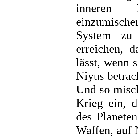
inneren 
einzumische
System zu 
erreichen, d
lässt, wenn s
Niyus betrac
Und so misch
Krieg ein, d
des Planeten
Waffen, auf 