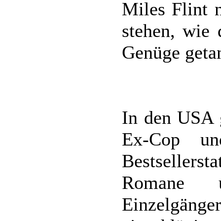
Miles Flint 
stehen, wie 
Genüge getan
In den USA 
Ex-Cop und 
Bestsellerst
Romane u
Einzelgänger