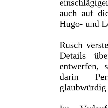
einschlägig
auch auf di
Hugo- und Lo
Rusch verste
Details üb
entwerfen, 
darin Per
glaubwürdig 