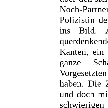
Noch-Partner
Polizistin d
ins Bild. 
querdenkende
Kanten, ein
ganze Sch
Vorgesetzt
haben. Die 
und doch mit
schwierigen 