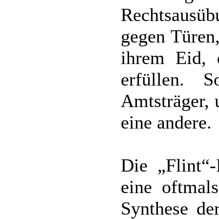
Rechtsausüb
gegen Türen,
ihrem Eid,
erfüllen.
Amtsträger, 
eine andere.
Die „Flint“
eine oftmals
Synthese de