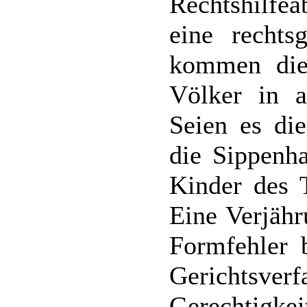
Rechtshilfe
eine rechtsg
kommen die 
Völker in a
Seien es di
die Sippenha
Kinder des T
Eine Verjähr
Formfehler 
Gerichtsve
Gerechtigkei