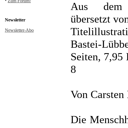
·
Zum Forum!
Aus dem a
übersetzt vo
Newsletter
Titelillustra
Newsletter-Abo
Bastei-Lüb
Seiten, 7,9
8
Von Carsten
Die Menschhe