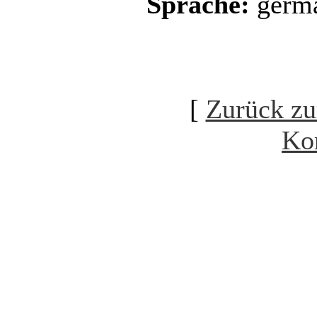
Sprache:
germ
[
Zurück zu
Ko