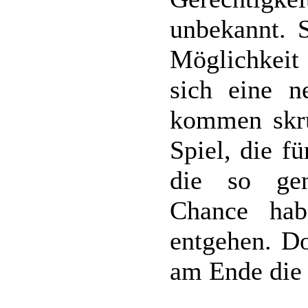
unbekannt. S
Möglichkeit
sich eine n
kommen skru
Spiel, die f
die so gen
Chance hab
entgehen. Do
am Ende die 