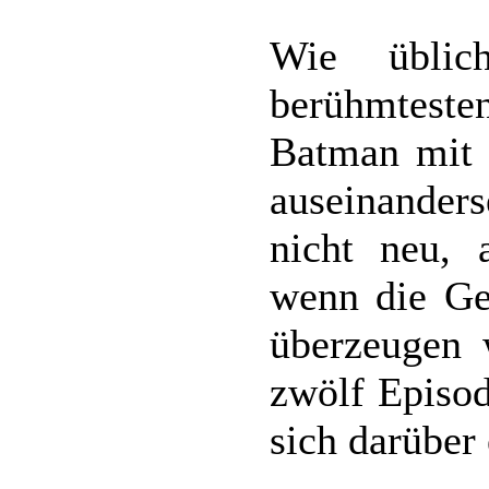
Wie üblic
berühmtest
Batman mit e
auseinanders
nicht neu, 
wenn die Ge
überzeugen 
zwölf Episod
sich darüber 