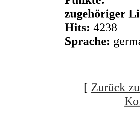
zugehöriger L
Hits:
4238
Sprache:
germ
[
Zurück zu
Ko