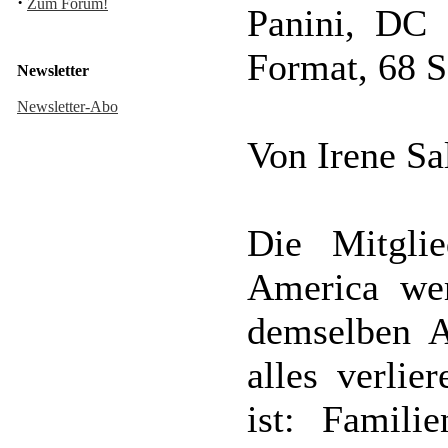
·
Zum Forum!
Panini, DC 
Format, 68 S
Newsletter
Newsletter-Abo
Von Irene S
Die Mitgli
America we
demselben A
alles verlie
ist: Famili