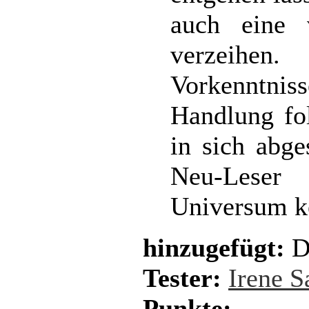
auch eine v
verzeihen.
Vorkenntn
Handlung fol
in sich abge
Neu-Leser
Universum k
hinzugefügt:
D
Tester:
Irene 
Punkte: