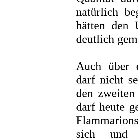
natürlich b
hätten den 
deutlich gem
Auch über d
darf nicht s
den zweiten 
darf heute g
Flammarions
sich und 