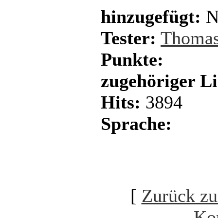
hinzugefügt:
N
Tester:
Thomas
Punkte:
zugehöriger L
Hits:
3894
Sprache:
[
Zurück zu
Ko