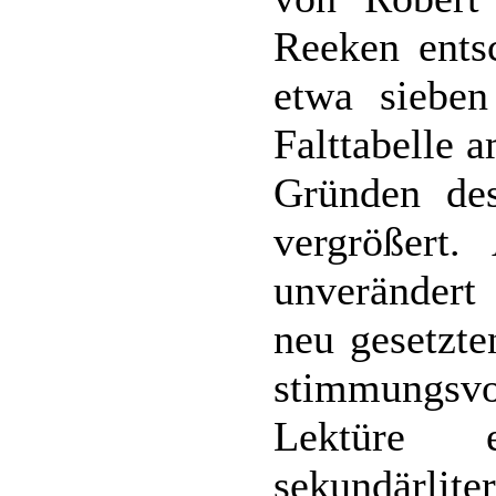
Reeken ents
etwa sieben
Falttabelle 
Gründen de
vergrößert.
unverändert
neu gesetzte
stimmungsvol
Lektüre
sekundärli