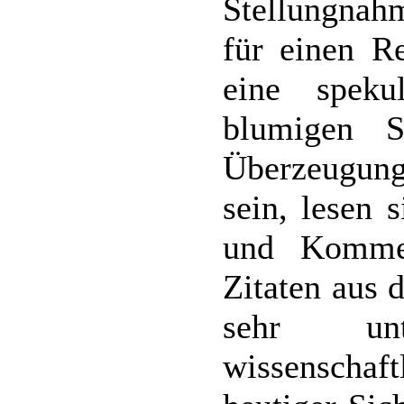
Stellungnah
für einen R
eine speku
blumigen S
Überzeugung
sein, lesen
und Komme
Zitaten aus 
sehr un
wissenschaf