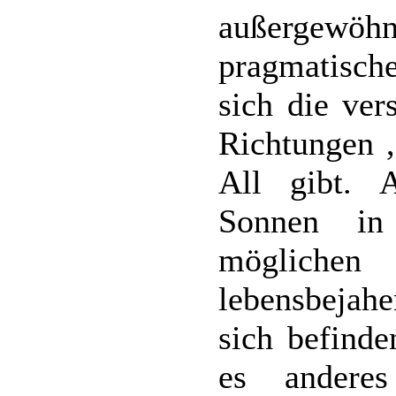
außergewöhnl
pragmatische
sich die ver
Richtungen ,
All gibt. 
Sonnen in
möglich
lebensbejah
sich befinde
es anderes