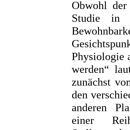
Obwohl der 
Studie in
Bewohnbark
Gesichtspun
Physiologie 
werden“ lau
zunächst vo
den verschie
anderen Pla
einer Rei