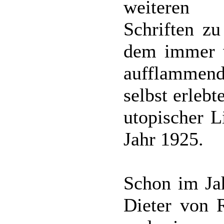
weiteren p
Schriften z
dem immer w
aufflammend
selbst erleb
utopischer L
Jahr 1925.
Schon im Jah
Dieter von 