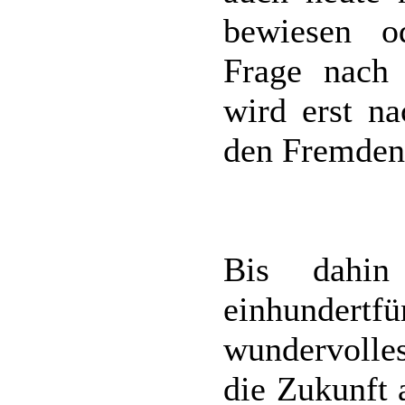
bewiesen o
Frage nach 
wird erst n
den Fremden
Bis dahin
einhundertf
wundervolle
die Zukunft 