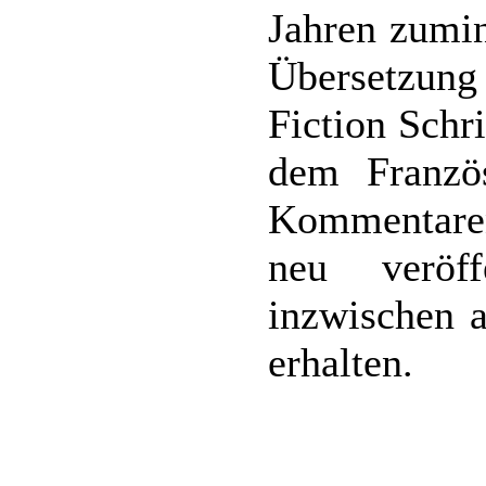
Jahren zumin
Übersetzu
Fiction Schri
dem Französ
Kommentaren 
neu veröff
inzwischen a
erhalten.