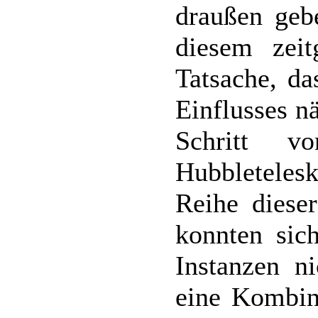
draußen geb
diesem zeit
Tatsache, da
Einflusses nä
Schritt v
Hubbleteles
Reihe dieser
konnten sic
Instanzen n
eine Kombin