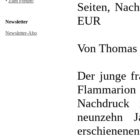
·
Zum Forum!
Seiten, Nach
EUR
Newsletter
Newsletter-Abo
Von Thomas
Der junge f
Flammarion
Nachdruck
neunzehn J
erschienenen