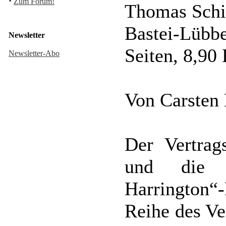
·
Zum Forum!
Thomas Schi
Bastei-Lüb
Newsletter
Seiten, 8,9
Newsletter-Abo
Von Carsten
Der Vertrag
und die P
Harrington
Reihe des Ver