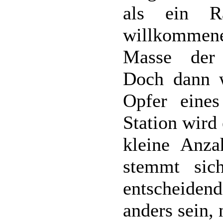
als ein Ra
willkommene
Masse der 
Doch dann w
Opfer eines
Station wird 
kleine Anza
stemmt sic
entscheide
anders sein, 