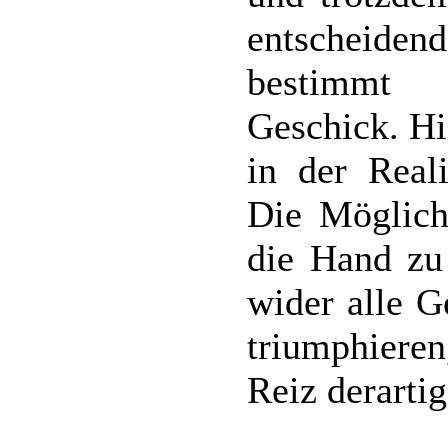
entscheidend
bestimmt 
Geschick. Hi
in der Reali
Die Möglichk
die Hand zu
wider alle G
triumphieren
Reiz derarti