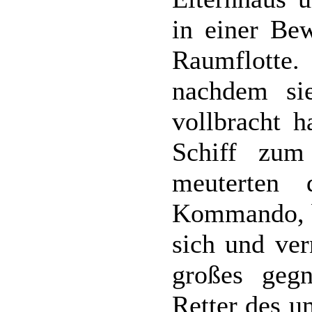
in einer Bew
Raumflotte
nachdem sie
vollbracht 
Schiff zum
meuterten 
Kommando, b
sich und ver
großes gegn
Retter des u