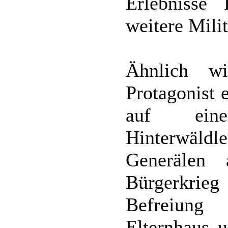
Erlebnisse
weitere Mili
Ähnlich w
Protagonist 
auf eine
Hinterwäldle
Generälen
Bürgerkrieg 
Befreiung
Elternhaus 