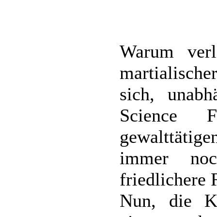
Warum verl
martialisch
sich, unab
Science F
gewalttäti
immer noc
friedlichere
Nun, die K