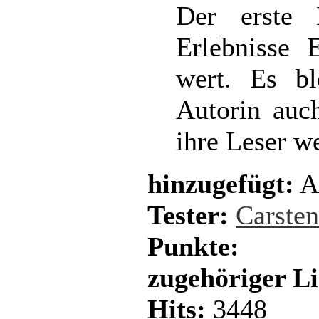
Der erste
Erlebnisse 
wert. Es bl
Autorin auc
ihre Leser we
hinzugefügt:
A
Tester:
Carste
Punkte:
zugehöriger L
Hits:
3448