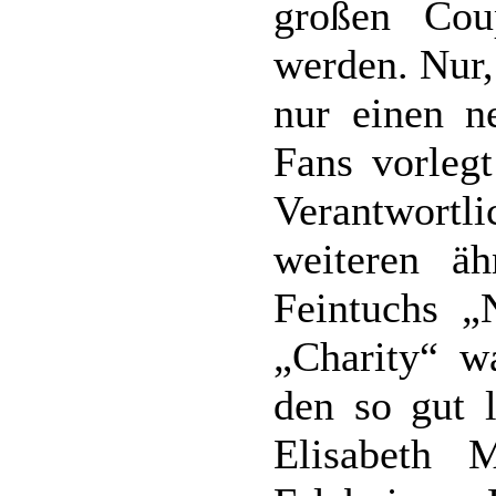
großen Cou
werden. Nur,
nur einen n
Fans vorlegt
Verantwortli
weiteren äh
Feintuchs „
„Charity“ w
den so gut 
Elisabeth 