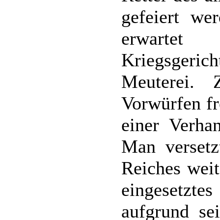
gefeiert wer
erwar
Kriegsger
Meuterei.
Vorwürfen fr
einer Verha
Man versetz
Reiches wei
eingesetztes
aufgrund se