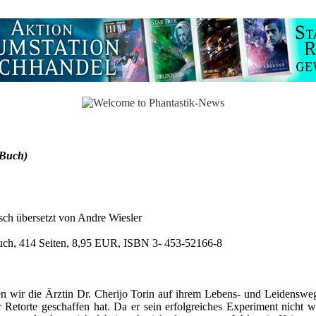
(Buch)
ch übersetzt von Andre Wiesler
uch, 414 Seiten, 8,95 EUR, ISBN 3- 453-52166-8
n wir die Ärztin Dr. Cherijo Torin auf ihrem Lebens- und Leidensweg i
r Retorte geschaffen hat. Da er sein erfolgreiches Experiment nicht w