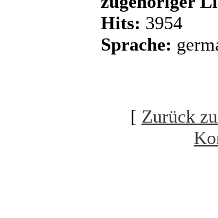
zugehöriger L
Hits:
3954
Sprache:
germ
[
Zurück zu
Ko