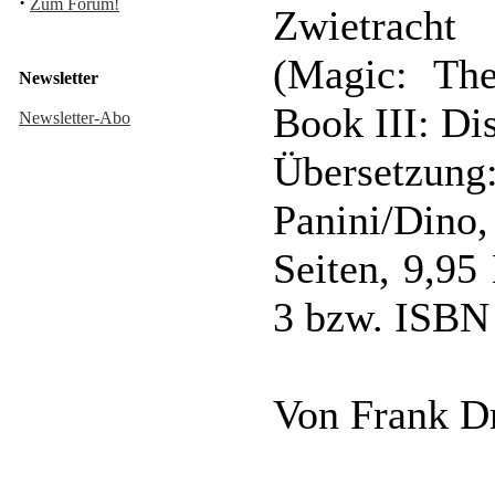
·
Zum Forum!
Zwietracht
(Magic: The
Newsletter
Book III: Di
Newsletter-Abo
Übersetzung
Panini/Din
Seiten, 9,9
3 bzw. ISBN
Von Frank D