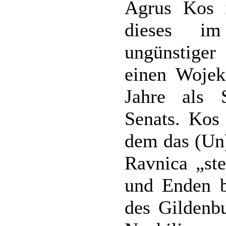
Agrus Kos i
dieses im
ungünstiger 
einen Wojek
Jahre als 
Senats. Kos 
dem das (Un)
Ravnica „ste
und Enden b
des Gildenbu