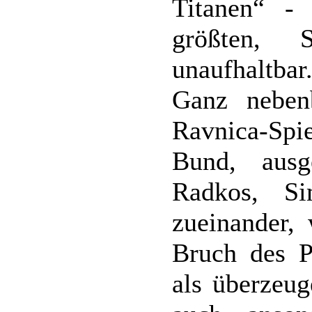
Titanen“ - 
größten, 
unaufhaltbar
Ganz nebenb
Ravnica-Spie
Bund, ausg
Radkos, Si
zueinander,
Bruch des Pa
als überzeug