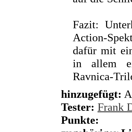
Fazit: Unter
Action-Spek
dafür mit e
in allem e
Ravnica-Tril
hinzugefügt:
A
Tester:
Frank 
Punkte: