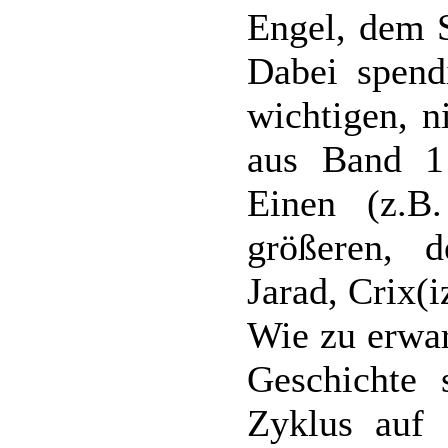
Engel, dem 
Dabei spend
wichtigen, n
aus Band 1
Einen (z.B
größeren, 
Jarad, Crix(i
Wie zu erwar
Geschichte 
Zyklus auf 