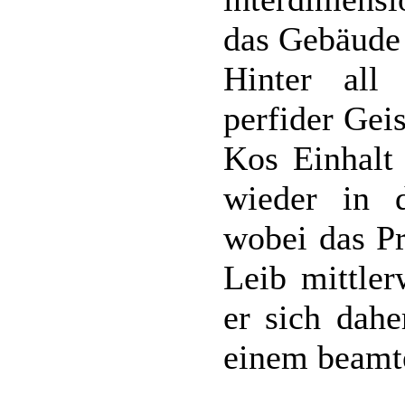
das Gebäude 
Hinter all
perfider Gei
Kos Einhalt 
wieder in d
wobei das Pr
Leib mittler
er sich dahe
einem beamte