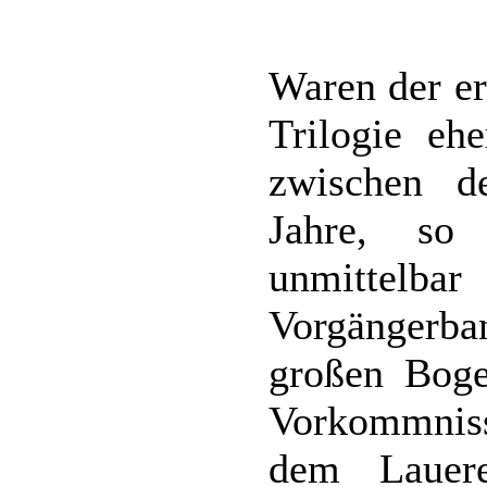
Waren der er
Trilogie eh
zwischen d
Jahre, so 
unmittelb
Vorgängerb
großen Boge
Vorkommnis
dem Lauer