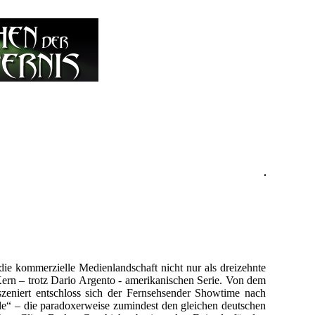
die kommerzielle Medienlandschaft nicht nur als dreizehnte
 Kern – trotz Dario Argento - amerikanischen Serie. Von dem
zeniert entschloss sich der Fernsehsender Showtime nach
le“ – die paradoxerweise zumindest den gleichen deutschen