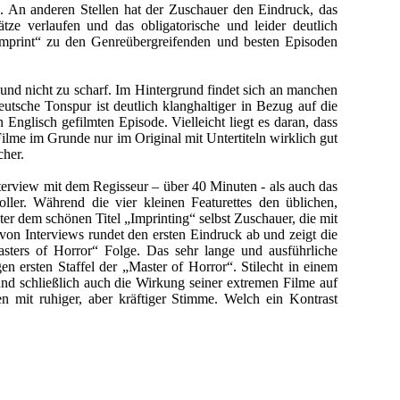
g. An anderen Stellen hat der Zuschauer den Eindruck, das
ze verlaufen und das obligatorische und leider deutlich
t „Imprint“ zu den Genreübergreifenden und besten Episoden
und nicht zu scharf. Im Hintergrund findet sich an manchen
eutsche Tonspur ist deutlich klanghaltiger in Bezug auf die
 Englisch gefilmten Episode. Vielleicht liegt es daran, dass
ilme im Grunde nur im Original mit Untertiteln wirklich gut
cher.
terview mit dem Regisseur – über 40 Minuten - als auch das
ler. Während die vier kleinen Featurettes den üblichen,
ter dem schönen Titel „Imprinting“ selbst Zuschauer, die mit
 von Interviews rundet den ersten Eindruck ab und zeigt die
Masters of Horror“ Folge. Das sehr lange und ausführliche
gen ersten Staffel der „Master of Horror“. Stilecht in einem
l und schließlich auch die Wirkung seiner extremen Filme auf
 mit ruhiger, aber kräftiger Stimme. Welch ein Kontrast