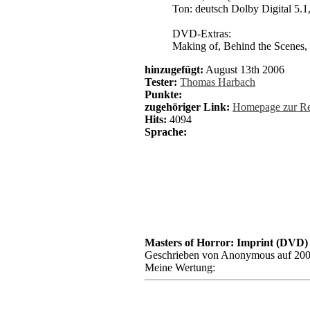
Ton: deutsch Dolby Digital 5.1,
DVD-Extras:
Making of, Behind the Scenes,
hinzugefügt:
August 13th 2006
Tester:
Thomas Harbach
Punkte:
zugehöriger Link:
Homepage zur Re
Hits:
4094
Sprache:
Masters of Horror: Imprint (DVD)
Geschrieben von Anonymous auf 200
Meine Wertung: