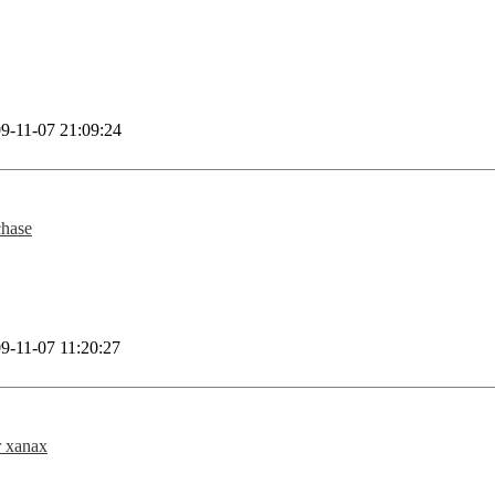
9-11-07 21:09:24
chase
9-11-07 11:20:27
r xanax